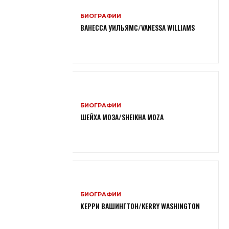
БИОГРАФИИ
ВАНЕССА УИЛЬЯМС/VANESSA WILLIAMS
БИОГРАФИИ
ШЕЙХА МОЗА/SHEIKHA MOZA
БИОГРАФИИ
КЕРРИ ВАШИНГТОН/KERRY WASHINGTON