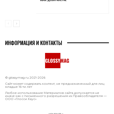
ИНФОРМАЦИЯ И КОНТАКТЫ
© glossymag.ru 2021-2026
Сайт может содержать контент, не предназначенный для лиц
младше 16-ти лет
Любое использование Материалов сайта допускается не
иначе как с письменного разрешения их Правообладателя —
OOO «Глосси Хаус»