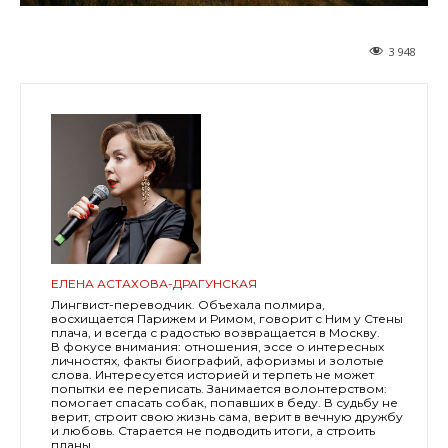
3 948
ЕЛЕНА АСТАХОВА-ДРАГУНСКАЯ
Лингвист-переводчик. Объехала полмира,
восхищается Парижем и Римом, говорит с Ним у Стены
плача, и всегда с радостью возвращается в Москву.
В фокусе внимания: отношения, эссе о интересных
личностях, факты биографий, афоризмы и золотые
слова. Интересуется историей и терпеть не может
попытки ее переписать. Занимается волонтерством:
помогает спасать собак, попавших в беду. В судьбу не
верит, строит свою жизнь сама, верит в вечную дружбу
и любовь. Старается не подводить итоги, а строить
планы.