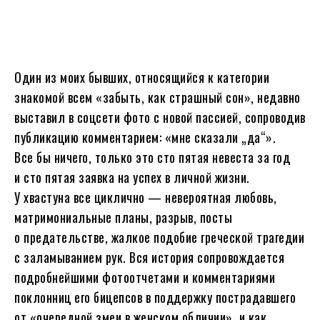
Один из моих бывших, относящийся к категории
знакомой всем «забыть, как страшный сон», недавно
выставил в соцсети фото с новой пассией, сопроводив
публикацию комментарием: «мне сказали „да“».
Все бы ничего, только это сто пятая невеста за год
и сто пятая заявка на успех в личной жизни.
У хвастуна все циклично — невероятная любовь,
матримониальные планы, разрыв, посты
о предательстве, жалкое подобие греческой трагедии
с заламыванием рук. Вся история сопровождается
подробнейшими фотоотчетами и комментариями
поклонниц его бицепсов в поддержку пострадавшего
от «очередной змеи в женском обличии», и как