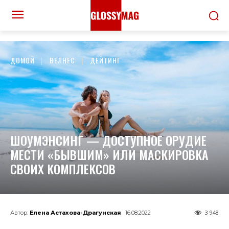
ДОМОЙ
ВЕЛНЕС
ДЕЙТИНГ
ШОУМЭНСИНГ — ДОСТУПНОЕ ОРУДИЕ
МЕСТИ «БЫВШИМ» ИЛИ МАСКИРОВКА
СВОИХ КОМПЛЕКСОВ
3 948
Автор:
Елена Астахова-Драгунская
16.08.2022