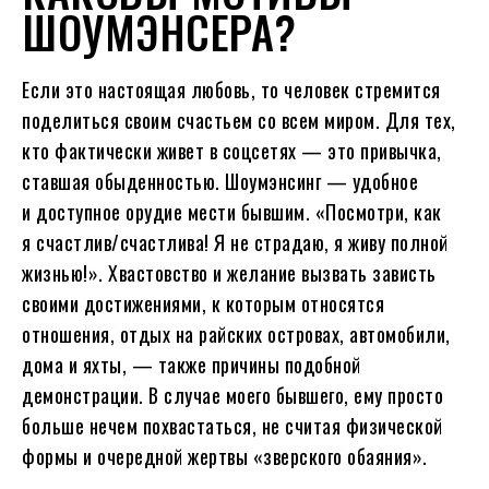
ШОУМЭНСЕРА?
Если это настоящая любовь, то человек стремится
поделиться своим счастьем со всем миром. Для тех,
кто фактически живет в соцсетях — это привычка,
ставшая обыденностью. Шоумэнсинг — удобное
и доступное орудие мести бывшим. «Посмотри, как
я счастлив/счастлива! Я не страдаю, я живу полной
жизнью!». Хвастовство и желание вызвать зависть
своими достижениями, к которым относятся
отношения, отдых на райских островах, автомобили,
дома и яхты, — также причины подобной
демонстрации. В случае моего бывшего, ему просто
больше нечем похвастаться, не считая физической
формы и очередной жертвы «зверского обаяния».