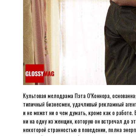
Культовая мелодрама Пэта О’Коннора, основанна
типичный бизнесмен, удачливый рекламный аген
и не может ни о чем думать, кроме как о работе.
ни на одну из женщин, которую он встречал до э
некоторой странностью в поведении, полна энерг