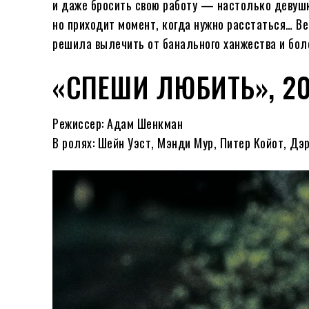
и даже бросить свою работу — настолько девушка
но приходит момент, когда нужно расстаться… В
решила вылечить от банального ханжества и бол
«СПЕШИ ЛЮБИТЬ», 2
Режиссер: Адам Шенкман
В ролях: Шейн Уэст, Мэнди Мур, Питер Койот, Д