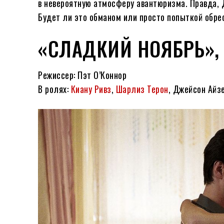
в невероятную атмосферу авантюризма. Правда, Дж
Будет ли это обманом или просто попыткой обре
«СЛАДКИЙ НОЯБРЬ», 
Режиссер: Пэт О’Коннор
В ролях:
Киану Ривз
,
Шарлиз Терон
, Джейсон Айз