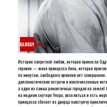
История запретной любви, которая принесла Од
героиня — юная принцесса Анна, которая приезж
по минутам, свободного времени нет совершенно.
дипломатические встречи и многочисленные инте
а один из самых романтичных городов на земле! А
на модном скутере Vespa, веселиться и есть мо
принцесса сбегает из дворца навстречу приключ