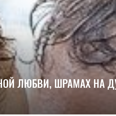
НОЙ ЛЮБВИ, ШРАМАХ НА Д