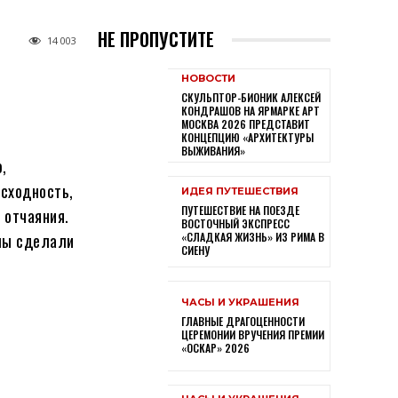
НЕ ПРОПУСТИТЕ
14 003
НОВОСТИ
СКУЛЬПТОР-БИОНИК АЛЕКСЕЙ
КОНДРАШОВ НА ЯРМАРКЕ АРТ
МОСКВА 2026 ПРЕДСТАВИТ
КОНЦЕПЦИЮ «АРХИТЕКТУРЫ
ВЫЖИВАНИЯ»
,
ысходность,
ИДЕЯ ПУТЕШЕСТВИЯ
ПУТЕШЕСТВИЕ НА ПОЕЗДЕ
 отчаяния.
ВОСТОЧНЫЙ ЭКСПРЕСС
мы сделали
«СЛАДКАЯ ЖИЗНЬ» ИЗ РИМА В
СИЕНУ
ЧАСЫ И УКРАШЕНИЯ
ГЛАВНЫЕ ДРАГОЦЕННОСТИ
ЦЕРЕМОНИИ ВРУЧЕНИЯ ПРЕМИИ
«ОСКАР» 2026