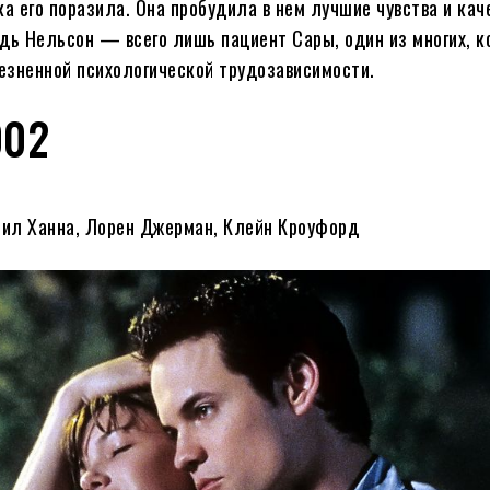
 его поразила. Она пробудила в нем лучшие чувства и кач
едь Нельсон — всего лишь пациент Сары, один из многих, к
езненной психологической трудозависимости.
002
эрил Ханна, Лорен Джерман, Клейн Кроуфорд