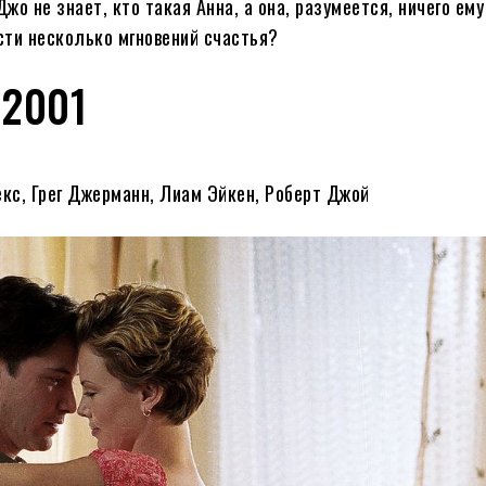
о не знает, кто такая Анна, а она, разумеется, ничего ему
сти несколько мгновений счастья?
2001
екс, Грег Джерманн, Лиам Эйкен, Роберт Джой