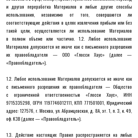
и другая переработка Материалов и любые другие способы
использования, независимо от того, совершаются ли
соответствующие действия в целях извлечения прибыли или без
такой цели, осуществляется ли использование Материалов
в полном объеме или частично. 1.2. Любое использование
Материалов допускается не иначе как с письменного разрешения
их правообладателя — OOO «Глосси Хаус» (далее —
«Правообладатель»).
1.2. Любое использование Материалов допускается не иначе как
с письменного разрешения их правообладателя — Общество
с ограниченной ответственностью «Глосси Хаус», ИНН
9715335298, ОГРН 1197746012111, КПП 771501001, Юридический
адрес: 127576, г. Москва, ул. Абрамцевская, д. 8А, эт. 1, п. 3, к. 49,
оф. К3В (далее — «Правообладатель»).
1.3. Действие настоящих Правил распространяется на любых