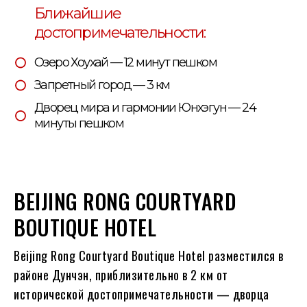
Ближайшие
достопримечательности:
Озеро Хоухай — 12 минут пешком
Запретный город — 3 км
Дворец мира и гармонии Юнхэгун — 24
минуты пешком
BEIJING RONG COURTYARD
BOUTIQUE HOTEL
Beijing Rong Courtyard Boutique Hotel разместился в
районе Дунчэн, приблизительно в 2 км от
исторической достопримечательности — дворца