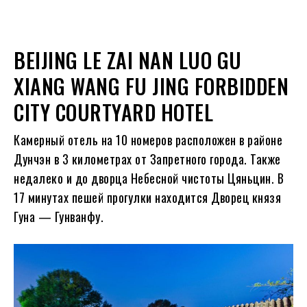
BEIJING LE ZAI NAN LUO GU
XIANG WANG FU JING FORBIDDEN
CITY COURTYARD HOTEL
Камерный отель на 10 номеров расположен в районе
Дунчэн в 3 километрах от Запретного города. Также
недалеко и до дворца Небесной чистоты Цяньцин. В
17 минутах пешей прогулки находится Дворец князя
Гуна — Гунванфу.