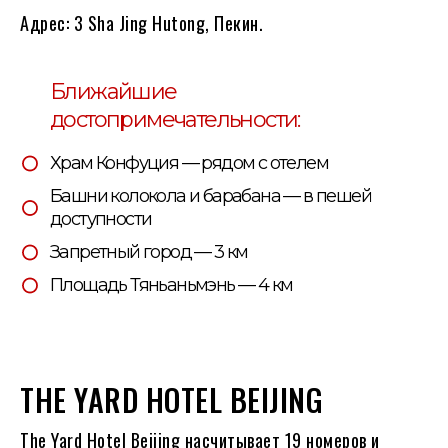
Адрес: 3 Sha Jing Hutong, Пекин.
Ближайшие
достопримечательности:
Храм Конфуция — рядом с отелем
Башни колокола и барабана — в пешей
доступности
Запретный город — 3 км
Площадь Тяньаньмэнь — 4 км
THE YARD HOTEL BEIJING
The Yard Hotel Beijing насчитывает 19 номеров и