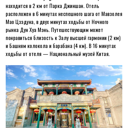
находится в 2 км от Парка Джиншан. Отель
расположен в 6 минутах неспешного шага от Мавзолея
Мао Цзэдуна, в двух минутах ходьбы от Ночного
рынка Дун Хуа Мэнь. Путешествующим может
понравиться близость к Залу высшей гармонии (2 км)
и Башням колокола и барабана (4 км). В 16 минутах
ходьбы от отеля — Национальный музей Китая.