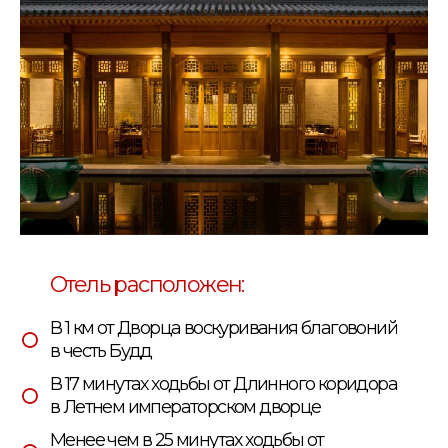
Отель расположен:
В 1 км от Дворца воскуривания благовоний
в честь Будд
В 17 минутах ходьбы от Длинного коридора
в Летнем императорском дворце
Менее чем в 25 минутах ходьбы от