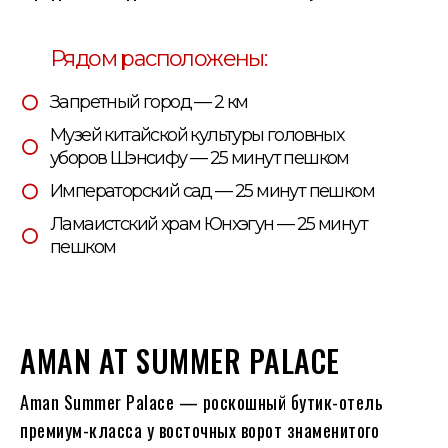
Рядом расположены:
Запретный город — 2 км
Музей китайской культуры головных
уборов Шэнсифу — 25 минут пешком
Императорский сад — 25 минут пешком
Ламаистский храм Юнхэгун — 25 минут
пешком
AMAN AT SUMMER PALACE
Aman Summer Palace — роскошный бутик-отель
премиум-класса у восточных ворот знаменитого