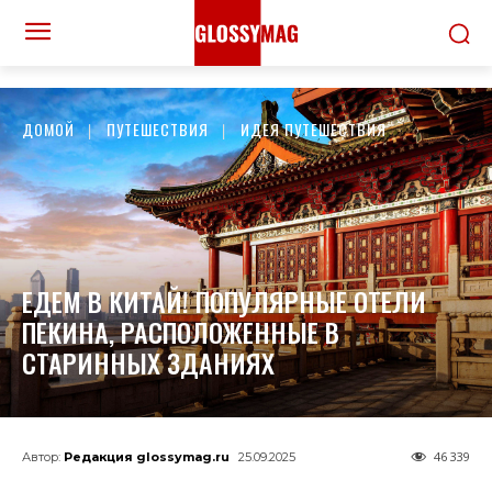
ДОМОЙ
ПУТЕШЕСТВИЯ
ИДЕЯ ПУТЕШЕСТВИЯ
ЕДЕМ В КИТАЙ! ПОПУЛЯРНЫЕ ОТЕЛИ
ПЕКИНА, РАСПОЛОЖЕННЫЕ В
СТАРИННЫХ ЗДАНИЯХ
46 339
Автор:
Редакция glossymag.ru
25.09.2025