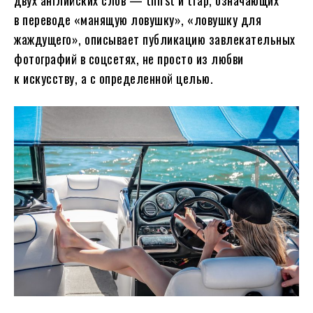
двух английских слов — thirst и trap, означающих
в переводе «манящую ловушку», «ловушку для
жаждущего», описывает публикацию завлекательных
фотографий в соцсетях, не просто из любви
к искусству, а с определенной целью.