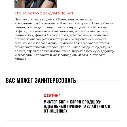
ЕЛЕНА АСТАХОВА-ДРАГУНСКАЯ
Лингвист-переводчик. Объехала полмира,
восхищается Парижем и Римом, говорит с Ним у Стены
плача, и всегда с радостью возвращается в Москву.
В фокусе внимания: отношения, эссе о интересных
личностях, факты биографий, афоризмы и золотые
слова. Интересуется историей и терпеть не может
попытки ее переписать. Занимается волонтерством:
помогает спасать собак, попавших в беду. В судьбу не
верит, строит свою жизнь сама, верит в вечную дружбу
и любовь. Старается не подводить итоги, а строить
планы.
ВАС МОЖЕТ ЗАИНТЕРЕСОВАТЬ
ДЕЙТИНГ
МИСТЕР БИГ И КЭРРИ БРЭДШОУ:
ИДЕАЛЬНЫЙ ПРИМЕР ГАЗЛАЙТИНГА В
ОТНОШЕНИЯХ