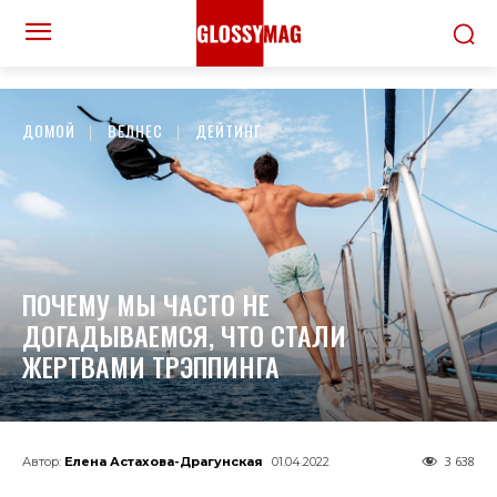
ДОМОЙ
ВЕЛНЕС
ДЕЙТИНГ
ПОЧЕМУ МЫ ЧАСТО НЕ
ДОГАДЫВАЕМСЯ, ЧТО СТАЛИ
ЖЕРТВАМИ ТРЭППИНГА
3 638
Автор:
Елена Астахова-Драгунская
01.04.2022