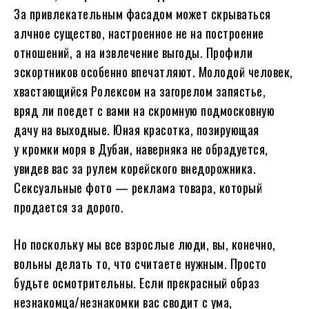
За привлекательным фасадом может скрываться
алчное существо, настроенное не на построение
отношений, а на извлечение выгоды. Профили
эскортников особенно впечатляют. Молодой человек,
хвастающийся Ролексом на загорелом запястье,
вряд ли поедет с вами на скромную подмосковную
дачу на выходные. Юная красотка, позирующая
у кромки моря в Дубаи, наверняка не обрадуется,
увидев вас за рулем корейского внедорожника.
Сексуальные фото — реклама товара, который
продается за дорого.
Но поскольку мы все взрослые люди, вы, конечно,
вольны делать то, что считаете нужным. Просто
будьте осмотрительны. Если прекрасный образ
незнакомца/незнакомки вас сводит с ума,