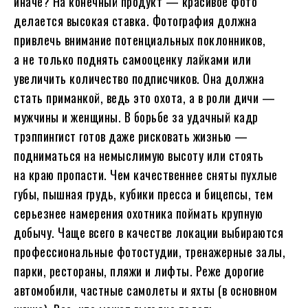
иначе? На конечный продукт — красивое фото
делается высокая ставка. Фотография должна
привлечь внимание потенциальных поклонников,
а не только поднять самооценку лайками или
увеличить количество подписчиков. Она должна
стать приманкой, ведь это охота, а в роли дичи —
мужчины и женщины. В борьбе за удачный кадр
трэппингист готов даже рисковать жизнью —
подниматься на немыслимую высоту или стоять
на краю пропасти. Чем качественнее сняты пухлые
губы, пышная грудь, кубики пресса и бицепсы, тем
серьезнее намерения охотника поймать крупную
добычу. Чаще всего в качестве локации выбираются
профессиональные фотостудии, тренажерные залы,
парки, рестораны, пляжи и лифты. Реже дорогие
автомобили, частные самолеты и яхты (в основном