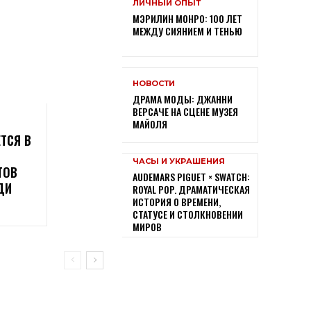
ЛИЧНЫЙ ОПЫТ
МЭРИЛИН МОНРО: 100 ЛЕТ
МЕЖДУ СИЯНИЕМ И ТЕНЬЮ
НОВОСТИ
ДРАМА МОДЫ: ДЖАННИ
ВЕРСАЧЕ НА СЦЕНЕ МУЗЕЯ
МАЙОЛЯ
ЕТСЯ В
ЧАСЫ И УКРАШЕНИЯ
ТОВ
AUDEMARS PIGUET × SWATCH:
ДИ
ROYAL POP. ДРАМАТИЧЕСКАЯ
ИСТОРИЯ О ВРЕМЕНИ,
СТАТУСЕ И СТОЛКНОВЕНИИ
МИРОВ