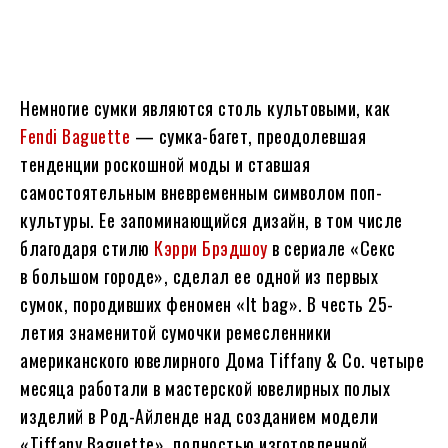
Немногие сумки являются столь культовыми, как
Fendi Baguette
— сумка-багет, преодолевшая
тенденции роскошной моды и ставшая
самостоятельным вневременным символом поп-
культуры. Ее запоминающийся дизайн, в том числе
благодаря стилю
Кэрри Брэдшоу
в сериале «Секс
в большом городе», сделал ее одной из первых
сумок, породивших феномен «It bag». В честь 25-
летия знаменитой сумочки ремесленники
американского ювелирного Дома Tiffany & Co. четыре
месяца работали в мастерской ювелирных полых
изделий в Род-Айленде над созданием модели
«Tiffany Baguette», полностью изготовленной