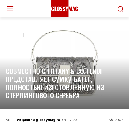
ДОМОЙ
МОДА
НОВОСТИ
СОВМЕСТНО С TIFFANY & CO. FENDI
ПРЕДСТАВЛЯЕТ СУМКУ-БАГЕТ,
ПОЛНОСТЬЮ ИЗГОТОВЛЕННУЮ ИЗ
СТЕРЛИНГОВОГО СЕРЕБРА
2 672
Автор:
Редакция glossymag.ru
09.01.2023