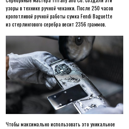
Серебряные мастера Tiffany and Co. создали эти
узоры в технике ручной чеканки. После 250 часов
кропотливой ручной работы сумка Fendi Baguette
из стерлингового серебра весит 2356 граммов.
Чтобы максимально использовать это уникальное