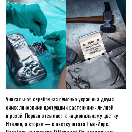
Уникальная серебряная сумочка украшена двумя
символическими цветущими растениями: лилией
и розой. Первая отсылает к национальному цветку
Италии, а вторая — к цветку штата Нью-Йорк.