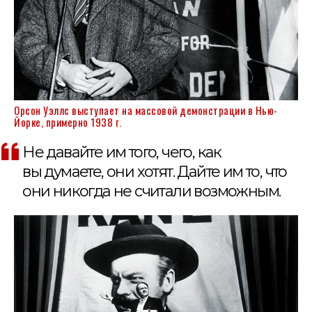
Орсон Уэллс выступает на массовой демонстрации в Нью-
Йорке, примерно 1938 г.
Не давайте им того, чего, как
вы думаете, они хотят. Дайте им то, что
они никогда не считали возможным.