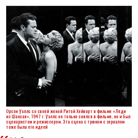
Орсон Уэллс со своей женой Ритой Хейворт в фильме «Леди
из Шанхая», 1947 г. Уэллс не только снялся в фильме, но и был
сценаристом и режиссером. Эта сцена с трюком с зеркалом
тоже была его идеей