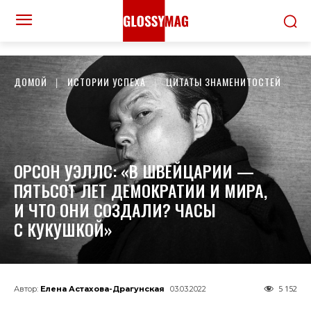
ДОМОЙ
ИСТОРИИ УСПЕХА
ЦИТАТЫ ЗНАМЕНИТОСТЕЙ
ОРСОН УЭЛЛС: «В ШВЕЙЦАРИИ —
ПЯТЬСОТ ЛЕТ ДЕМОКРАТИИ И МИРА,
И ЧТО ОНИ СОЗДАЛИ? ЧАСЫ
С КУКУШКОЙ»
5 152
Автор:
Елена Астахова-Драгунская
03.03.2022