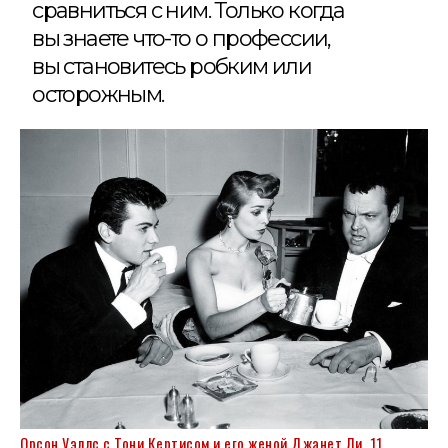
сравниться с ним. Только когда
вы знаете что-то о профессии,
вы становитесь робким или
осторожным.
Орсон Уэллс с Тони Кертисом и его женой Джанет Ли, 11