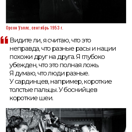
Орсон Уэллс, сентябрь 1953 г.
Видите ли, я считаю, что это
неправда, что разные расы и нации
похожи друг на друга. Я глубоко
убежден, что это полная ложь.
Я думаю, что люди разные.
У сардинцев, например, короткие
толстые пальцы. У боснийцев
короткие шеи.