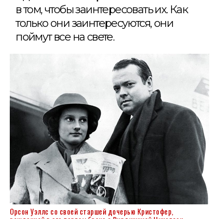
в том, чтобы заинтересовать их. Как
только они заинтересуются, они
поймут все на свете.
Орсон Уэллс со своей старшей дочерью Кристофер,