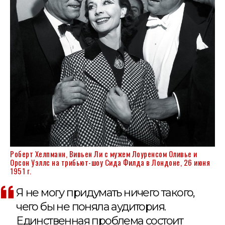
Роберт Хелпманн, Вивьен Ли с мужем Лоуренсом Оливье и
Орсон Уэллс на трибьют-шоу Сида Филда в Лондоне, 26 июня
1951 г.
Я не могу придумать ничего такого,
чего бы не поняла аудитория.
Единственная проблема состоит