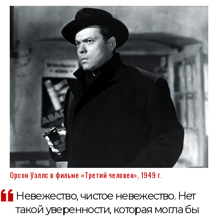
Орсон Уэллс в фильме «Третий человек», 1949 г.
Невежество, чистое невежество. Нет
такой уверенности, которая могла бы