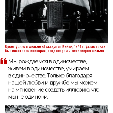
Орсон Уэллс в фильме «Гражданин Кейн», 1941 г. Уэллс также
был соавтором сценария, продюсером и режиссером фильма
Мы рождаемся в одиночестве,
живем в одиночестве, умираем
в одиночестве. Только благодаря
нашей любви и дружбе мы можем
на мгновение создать иллюзию, что
мы не одиноки.