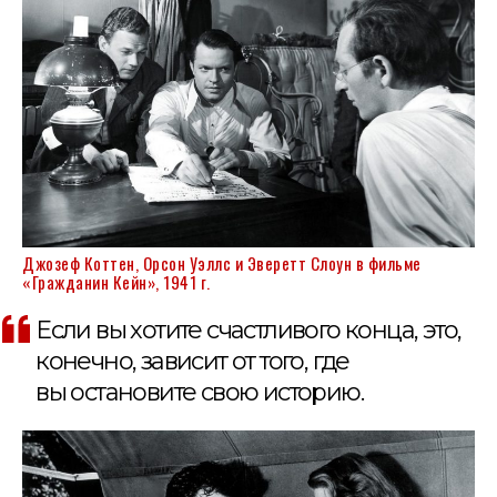
Джозеф Коттен, Орсон Уэллс и Эверетт Слоун в фильме
«Гражданин Кейн», 1941 г.
Если вы хотите счастливого конца, это,
конечно, зависит от того, где
вы остановите свою историю.