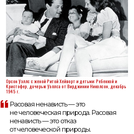
Орсон Уэллс с женой
Ритой Хейворт
и детьми: Ребеккой и
Кристофер, дочерью Уэллса от Вирджинии Николсон, декабрь
1945 г.
Расовая ненависть — это
не человеческая природа. Расовая
ненависть — это отказ
от человеческой природы.