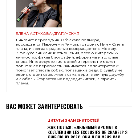
ЕЛЕНА АСТАХОВА-ДРАГУНСКАЯ
Лингвист-переводчик. Объехала полмира,
восхищается Парижем и Римом, говорит с Ним у Стены
плача, и всегда с радостью возвращается в Москву.
В фокусе внимания: отношения, эссе о интересных
личностях, факты биографий, афоризмы и золотые
слова. Интересуется историей и терпеть не может
попытки ее переписать. Занимается волонтерством:
помогает спасать собак, попавших в беду. В судьбу не
верит, строит свою жизнь сама, верит в вечную дружбу
и любовь. Старается не подводить итоги, а строить
планы.
ВАС МОЖЕТ ЗАИНТЕРЕСОВАТЬ
ЦИТАТЫ ЗНАМЕНИТОСТЕЙ
ЖАК ПОЛЬЖ: «ЛЮБИМЫЙ АРОМАТ В
КОЛЛЕКЦИИ LES EXCLUSIFS DE CHANEL? Я
ЛЮБЛЮ ИХ ВСЕХ. ОНИ ДЛЯ МЕНЯ КАК