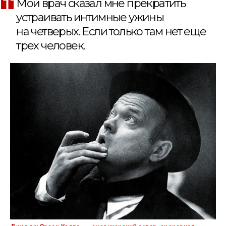
Мой врач сказал мне прекратить
устраивать интимные ужины
на четверых. Если только там нет еще
трех человек.