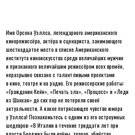
Имя Орсона Уэллса, легендарного американского
кинорежиссёра, актёра и сценариста, занимающего
шестнадцатое место в списке Американского
института киноискусства среди величайших мужчин
и признанного величайшим режиссёром всех времён,
неразрывно связано с талантливыми проектами
в кино, театре и на радио. Его режиссерские работы:
«Гражданин Кейн», «Печать зла», «Процесс» и «Леди
из Шанхая» до сих пор не потеряли своей
актуальности. А какое потрясающее чувство юмора
у Уэллса! Познакомьтесь с одним из его остроумных
шедевров: «В Италии в течение тридцати лет при
власти Борджиа были войны, террор, убийства