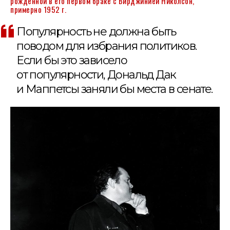
рожденной в его первом браке с Вирджинией Николсон,
примерно 1952 г.
Популярность не должна быть
поводом для избрания политиков.
Если бы это зависело
от популярности, Дональд Дак
и Маппетсы заняли бы места в сенате.