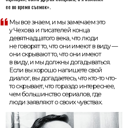
ее во время съемок».
Мы все знаем, и мы замечаем это
у Чехова и писателей конца
девятнадцатого века, что люди
не говорят то, что они имеют в виду —
они скрывают то, что они имеют
в виду, и мы должны догадываться.
Если вы хорошо напишете свой
диалог, вы догадаетесь, что кто-то что-
то скрывает, что гораздо интереснее,
чем большинство сериалов, где
люди заявляют о своих чувствах.