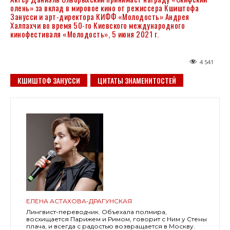
олень» за вклад в мировое кино от режиссера Кшиштофа
Занусси и арт-директора КИФФ «Молодость» Андрея
Халпахчи во время 50-го Киевского международного
кинофестиваля «Молодость», 5 июня 2021 г.
4 541
КШИШТОФ ЗАНУССИ
ЦИТАТЫ ЗНАМЕНИТОСТЕЙ
ЕЛЕНА АСТАХОВА-ДРАГУНСКАЯ
Лингвист-переводчик. Объехала полмира,
восхищается Парижем и Римом, говорит с Ним у Стены
плача, и всегда с радостью возвращается в Москву.