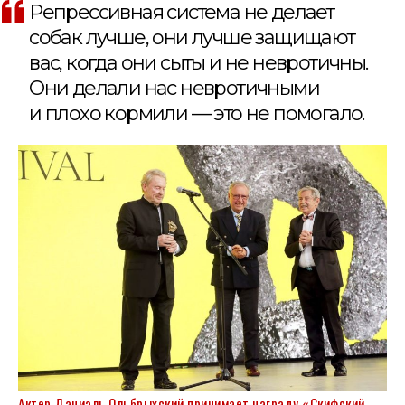
Репрессивная система не делает
собак лучше, они лучше защищают
вас, когда они сыты и не невротичны.
Они делали нас невротичными
и плохо кормили — это не помогало.
Актер Даниэль Ольбрыхский принимает награду «Скифский