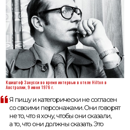
Кшиштоф Занусси во время интервью в отеле Hilton в
Австралии, 9 июня 1976 г.
Я пишу и категорически не согласен
со своими персонажами. Они говорят
не то, что я хочу, чтобы они сказали,
а то, что они должны сказать. Это