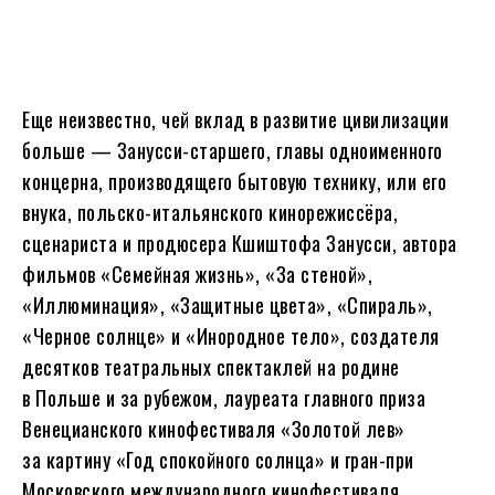
Еще неизвестно, чей вклад в развитие цивилизации
больше — Занусси-старшего, главы одноименного
концерна, производящего бытовую технику, или его
внука, польско-итальянского кинорежиссёра,
сценариста и продюсера Кшиштофа Занусси, автора
фильмов «Семейная жизнь», «За стеной»,
«Иллюминация», «Защитные цвета», «Спираль»,
«Черное солнце» и «Инородное тело», создателя
десятков театральных спектаклей на родине
в Польше и за рубежом, лауреата главного приза
Венецианского кинофестиваля «Золотой лев»
за картину «Год спокойного солнца» и гран-при
Московского международного кинофестиваля