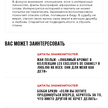
В фокусе внимания: отношения, эссе о интересных
личностях, факты биографий, афоризмы и золотые
слова. Интересуется историей и терпеть не может
попытки ее переписать. Занимается волонтерством:
помогает спасать собак, попавших в беду. В судьбу не
верит, строит свою жизнь сама, верит в вечную дружбу
и любовь. Старается не подводить итоги, а строить
планы.
ВАС МОЖЕТ ЗАИНТЕРЕСОВАТЬ
ЦИТАТЫ ЗНАМЕНИТОСТЕЙ
ЖАК ПОЛЬЖ: «ЛЮБИМЫЙ АРОМАТ В
КОЛЛЕКЦИИ LES EXCLUSIFS DE CHANEL? Я
ЛЮБЛЮ ИХ ВСЕХ. ОНИ ДЛЯ МЕНЯ КАК
ДЕТИ»
ЦИТАТЫ ЗНАМЕНИТОСТЕЙ
БОББИ БРАУН: «ЕСЛИ ВЫ ХОТИТЕ
ПРОДВИНУТЬСЯ ВПЕРЕД, БЕРИТЕСЬ ЗА ТО,
ЧТО НИКТО ДРУГОЙ НЕ ХОЧЕТ ДЕЛАТЬ»