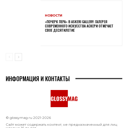
НОВОСТИ
«ПОЧЕРК ПЕРА» В ASKERI GALLERY: ГАЛЕРЕЯ
СОВРЕМЕННОГО ИСКУССТВА АСКЕРИ ОТМЕЧАЕТ
СВОЕ ДЕСЯТИЛЕТИЕ
ИНФОРМАЦИЯ И КОНТАКТЫ
© glossymag.ru 2021-2026
Сайт может содержать контент, не предназначенный для лиц
младше 16-ти лет