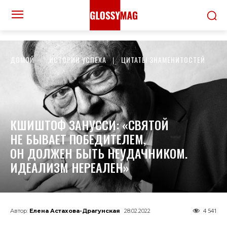
ДОМОЙ
ИСТОРИИ УСПЕХА
ЦИТАТЫ ЗНАМЕНИТОСТЕЙ
КШИШТОФ ЗАНУССИ: «CВЯТОЙ
НЕ БЫВАЕТ ПОБЕДИТЕЛЕМ,
ОН ДОЛЖЕН БЫТЬ НЕУДАЧНИКОМ.
ИДЕАЛИЗМ НЕРЕАЛЕН»
4 541
Автор:
Елена Астахова-Драгунская
28.02.2022