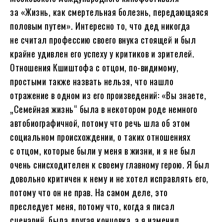
за «Жизнь, как смертельная болезнь, передающаяся
половым путем». Интересно то, что дед никогда
не считал профессию своего внука стоящей и был
крайне удивлен его успеху у критиков и зрителей.
Отношения Кшиштофа с отцом, по-видимому,
простыми также назвать нельзя, что нашло
отражение в одном из его произведений: «Вы знаете,
„Семейная жизнь“ была в некотором роде немного
автобиографичной, потому что речь шла об этом
социальном происхождении, о таких отношениях
с отцом, которые были у меня в жизни, и я не был
очень снисходителен к своему главному герою. Я был
довольно критичен к нему и не хотел исправлять его,
потому что он не прав. На самом деле, это
преследует меня, потому что, когда я писал
сценарий, была другая концовка, а я изменил