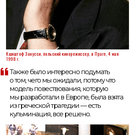
Кшиштоф Занусси, польский кинорежиссер, в Праге, 4 мая
1998 г.
Также было интересно подумать
о том, чего мы ожидали, потому что
модель повествования, которую
мы разработали в Европе, была взята
из греческой трагедии — есть
кульминация, все решено.