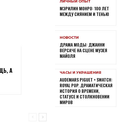
ЛИЧНЫЙ ОПЫТ
МЭРИЛИН МОНРО: 100 ЛЕТ
МЕЖДУ СИЯНИЕМ И ТЕНЬЮ
НОВОСТИ
ДРАМА МОДЫ: ДЖАННИ
ВЕРСАЧЕ НА СЦЕНЕ МУЗЕЯ
МАЙОЛЯ
ЩЬ, А
ЧАСЫ И УКРАШЕНИЯ
AUDEMARS PIGUET × SWATCH:
ROYAL POP. ДРАМАТИЧЕСКАЯ
ИСТОРИЯ О ВРЕМЕНИ,
СТАТУСЕ И СТОЛКНОВЕНИИ
МИРОВ