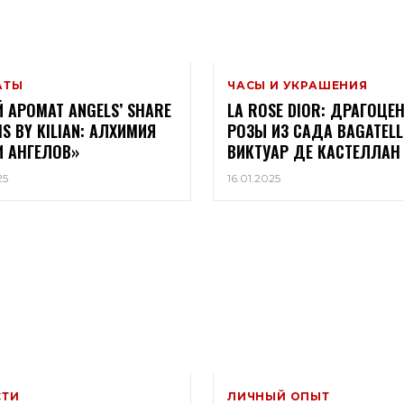
АТЫ
ЧАСЫ И УКРАШЕНИЯ
 АРОМАТ ANGELS’ SHARE
LA ROSE DIOR: ДРАГОЦЕ
S BY KILIAN: АЛХИМИЯ
РОЗЫ ИЗ САДА BAGATELL
 АНГЕЛОВ»
ВИКТУАР ДЕ КАСТЕЛЛАН
25
16.01.2025
СТИ
ЛИЧНЫЙ ОПЫТ