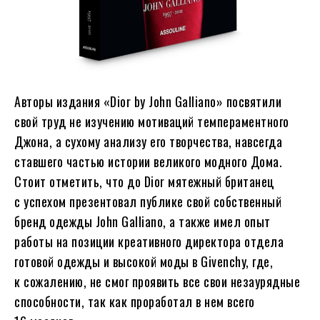
Авторы издания «Dior by John Galliano» посвятили
свой труд не изучению мотиваций темпераментного
Джона, а сухому анализу его творчества, навсегда
ставшего частью истории великого модного Дома.
Стоит отметить, что до Dior мятежный британец
с успехом презентовал публике свой собственный
бренд одежды John Galliano, а также имел опыт
работы на позиции креативного директора отдела
готовой одежды и высокой моды в Givenchy, где,
к сожалению, не смог проявить все свои незаурядные
способности, так как проработал в нем всего