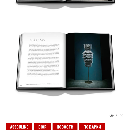
5 190
ASSOULINE
DIOR
НОВОСТИ
ПОДАРКИ