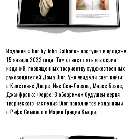
Издание «Dior by John Galliano» поступит в продажу
15 января 2022 года. Том станет пятым в серии
изданий, посвященных творчеству художественных
руководителей Дома Dior. Уже увидели свет книги
о Кристиане Диоре, Иве Сен-Лоране, Марке Боане,
Джанфранко Ферре. В обозримом будущем серия
творческого наследия Dior пополнится изданиями
о Рафе Симонсе и Марии Грации Кьюри.