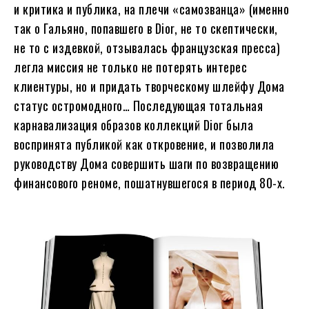
и критика и публика, на плечи «самозванца» (именно
так о Гальяно, попавшего в Dior, не то скептически,
не то с издевкой, отзывалась французская пресса)
легла миссия не только не потерять интерес
клиентуры, но и придать творческому шлейфу Дома
статус остромодного… Последующая тотальная
карнавализация образов коллекций Dior была
воспринята публикой как откровение, и позволила
руководству Дома совершить шаги по возвращению
финансового реноме, пошатнувшегося в период 80-х.