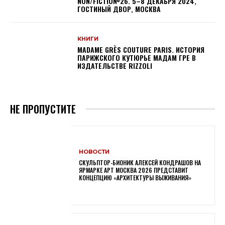
NON/FICTIO№26. 5–8 ДЕКАБРЯ 2024,
ГОСТИНЫЙ ДВОР, МОСКВА
КНИГИ
MADAME GRÈS COUTURE PARIS. ИСТОРИЯ
ПАРИЖСКОГО КУТЮРЬЕ МАДАМ ГРЕ В
ИЗДАТЕЛЬСТВЕ RIZZOLI
НЕ ПРОПУСТИТЕ
НОВОСТИ
СКУЛЬПТОР-БИОНИК АЛЕКСЕЙ КОНДРАШОВ НА
ЯРМАРКЕ АРТ МОСКВА 2026 ПРЕДСТАВИТ
КОНЦЕПЦИЮ «АРХИТЕКТУРЫ ВЫЖИВАНИЯ»