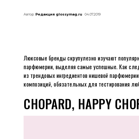
Автор:
Редакция glossymag.ru
04.07.2019
Люксовые бренды скрупулезно изучают популярны
парфюмерии, выделяя самые успешные. Как след
из трендовых ингредиентов нишевой парфюмерии 
композиций, обязательных для тестирования лю
CHOPARD, HAPPY CHOP