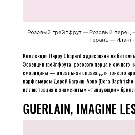
Розовый грейпфрут — Розовый перец 
Герань — Иланг
Коллекция Happy Chopard адресована любителям
Эссенции грейпфрута, розового перца и сочного 
смородины — идеальная оправа для тонкого аром
парфюмером Дорой Багриш-Арно (Dora Baghriche-
иллюстрация к знаменитым «танцующим» брилли
GUERLAIN, IMAGINE LE