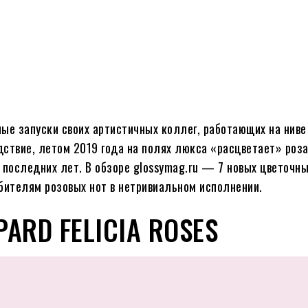
е запуски своих артистичных коллег, работающих на ниве
ствие, летом 2019 года на полях люкса «расцветает» роз
последних лет. В обзоре glossymag.ru — 7 новых цветочн
бителям розовых нот в нетривиальном исполнении.
ARD FELICIA ROSES