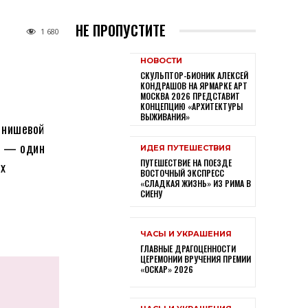
НЕ ПРОПУСТИТЕ
1 680
НОВОСТИ
СКУЛЬПТОР-БИОНИК АЛЕКСЕЙ
КОНДРАШОВ НА ЯРМАРКЕ АРТ
МОСКВА 2026 ПРЕДСТАВИТ
КОНЦЕПЦИЮ «АРХИТЕКТУРЫ
ВЫЖИВАНИЯ»
 нишевой
а — один
ИДЕЯ ПУТЕШЕСТВИЯ
ПУТЕШЕСТВИЕ НА ПОЕЗДЕ
ых
ВОСТОЧНЫЙ ЭКСПРЕСС
«СЛАДКАЯ ЖИЗНЬ» ИЗ РИМА В
СИЕНУ
ЧАСЫ И УКРАШЕНИЯ
ГЛАВНЫЕ ДРАГОЦЕННОСТИ
ЦЕРЕМОНИИ ВРУЧЕНИЯ ПРЕМИИ
«ОСКАР» 2026