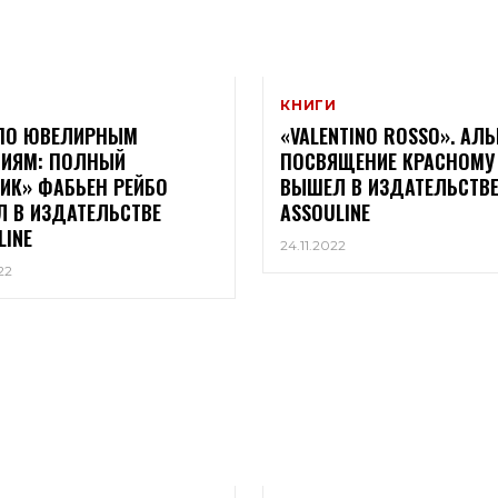
КНИГИ
ПО ЮВЕЛИРНЫМ
«VALENTINO ROSSO». АЛ
ИЯМ: ПОЛНЫЙ
ПОСВЯЩЕНИЕ КРАСНОМУ
ИК» ФАБЬЕН РЕЙБО
ВЫШЕЛ В ИЗДАТЕЛЬСТВ
 В ИЗДАТЕЛЬСТВЕ
ASSOULINE
LINE
24.11.2022
22