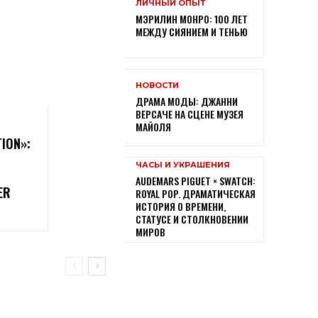
ЛИЧНЫЙ ОПЫТ
МЭРИЛИН МОНРО: 100 ЛЕТ
МЕЖДУ СИЯНИЕМ И ТЕНЬЮ
НОВОСТИ
ДРАМА МОДЫ: ДЖАННИ
ВЕРСАЧЕ НА СЦЕНЕ МУЗЕЯ
МАЙОЛЯ
TION»:
ЧАСЫ И УКРАШЕНИЯ
AUDEMARS PIGUET × SWATCH:
ER
ROYAL POP. ДРАМАТИЧЕСКАЯ
ИСТОРИЯ О ВРЕМЕНИ,
СТАТУСЕ И СТОЛКНОВЕНИИ
МИРОВ