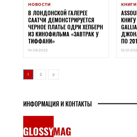
НОВОСТИ
КНИГИ
В ЛОНДОНСКОЙ ГАЛЕРЕЕ
ASSOU
СААТЧИ ДЕМОНСТРИРУЕТСЯ
КНИГУ
ЧЕРНОЕ ПЛАТЬЕ ОДРИ ХЕПБЕРН
GALLI
ИЗ КИНОФИЛЬМА «ЗАВТРАК У
ДЖОНА
ТИФФАНИ»
ПО 20
14.06.2022
12.01.20
1
2
ИНФОРМАЦИЯ И КОНТАКТЫ