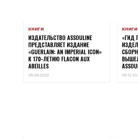
КНИГИ
КНИГИ
ИЗДАТЕЛЬСТВО ASSOULINE
«ГИД 
ПРЕДСТАВЛЯЕТ ИЗДАНИЕ
ИЗДЕЛ
«GUERLAIN: AN IMPERIAL ICON»
СБОРН
К 170-ЛЕТИЮ FLACON AUX
ВЫШЕЛ
ABEILLES
ASSOU
05.06.2023
09.12.20