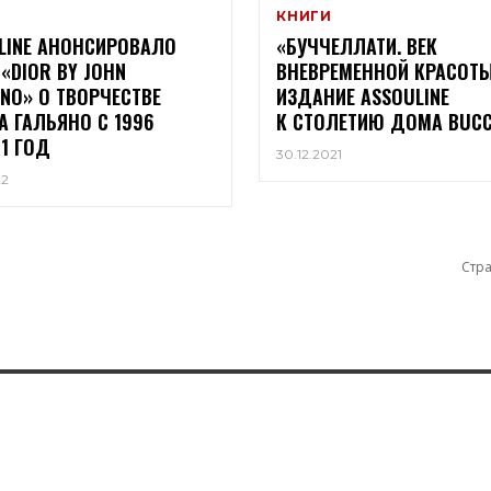
КНИГИ
LINE АНОНСИРОВАЛО
«БУЧЧЕЛЛАТИ. ВЕК
 «DIOR BY JOHN
ВНЕВРЕМЕННОЙ КРАСОТЫ
ANO» О ТВОРЧЕСТВЕ
ИЗДАНИЕ ASSOULINE
 ГАЛЬЯНО С 1996
К СТОЛЕТИЮ ДОМА BUCC
11 ГОД
30.12.2021
22
Стра