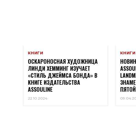
КНИГИ
КНИГИ
ОСКАРОНОСНАЯ ХУДОЖНИЦА
НОВИН
ЛИНДИ ХЕММИНГ ИЗУЧАЕТ
ASSOUL
«СТИЛЬ ДЖЕЙМСА БОНДА» В
LANDM
КНИГЕ ИЗДАТЕЛЬСТВА
ЗНАМЕ
ASSOULINE
ПЯТОЙ
22.10.2024
09.04.2