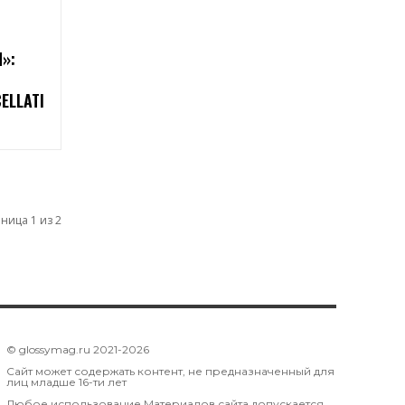
»:
ELLATI
ница 1 из 2
© glossymag.ru 2021-2026
Сайт может содержать контент, не предназначенный для
лиц младше 16-ти лет
Любое использование Материалов сайта допускается