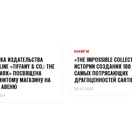
КНИГИ
КА ИЗДАТЕЛЬСТВА
«THE IMPOSSIBLE COLLEC
INE «TIFFANY & CO.: THE
ИСТОРИИ СОЗДАНИЯ 100
ARK» ПОСВЯЩЕНА
САМЫХ ПОТРЯСАЮЩИХ
НИТОМУ МАГАЗИНУ НА
ДРАГОЦЕННОСТЕЙ CARTI
 АВЕНЮ
30.10.2023
024