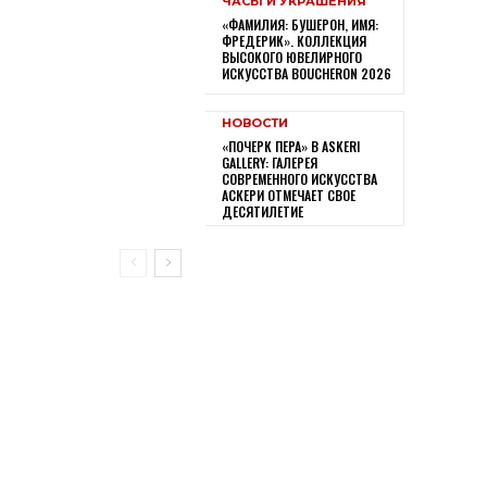
ЧАСЫ И УКРАШЕНИЯ
«ФАМИЛИЯ: БУШЕРОН, ИМЯ:
ФРЕДЕРИК». КОЛЛЕКЦИЯ
ВЫСОКОГО ЮВЕЛИРНОГО
ИСКУССТВА BOUCHERON 2026
НОВОСТИ
«ПОЧЕРК ПЕРА» В ASKERI
GALLERY: ГАЛЕРЕЯ
СОВРЕМЕННОГО ИСКУССТВА
АСКЕРИ ОТМЕЧАЕТ СВОЕ
ДЕСЯТИЛЕТИЕ