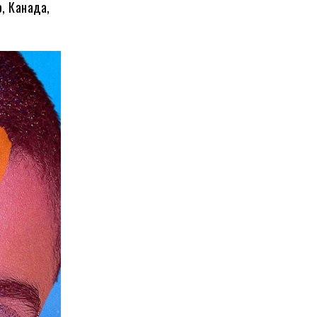
о, Канада,