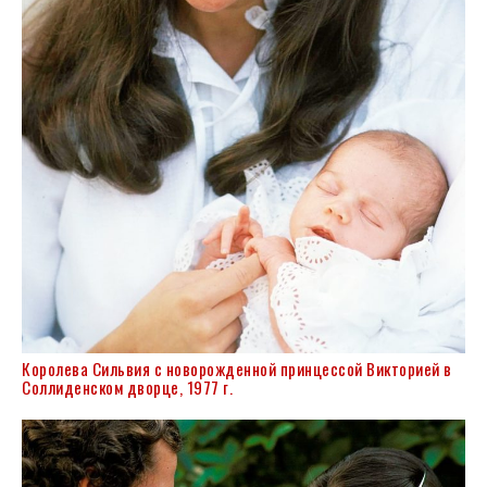
Королева Сильвия с новорожденной принцессой Викторией в
Соллиденском дворце, 1977 г.