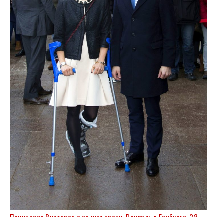
Принцесса Виктория и ее муж принц Даниэль в Гамбурге, 28