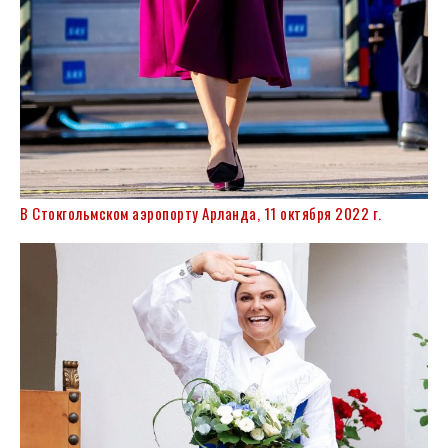
В Стокгольмском аэропорту Арланда, 11 октября 2022 г.