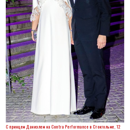
С принцем Даниэлем на Contra Performance в Стокгольме, 12