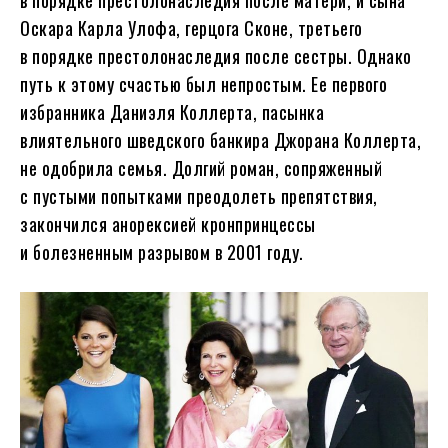
Оскара Карла Улофа, герцога Сконе, третьего
в порядке престолонаследия после сестры. Однако
путь к этому счастью был непростым. Ее первого
избранника Даниэля Коллерта, пасынка
влиятельного шведского банкира Джорана Коллерта,
не одобрила семья. Долгий роман, сопряженный
с пустыми попытками преодолеть препятствия,
закончился анорексией кронпринцессы
и болезненным разрывом в 2001 году.