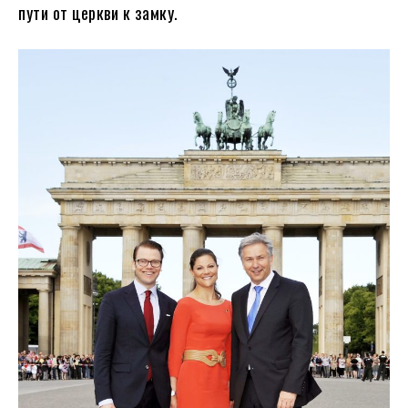
пути от церкви к замку.