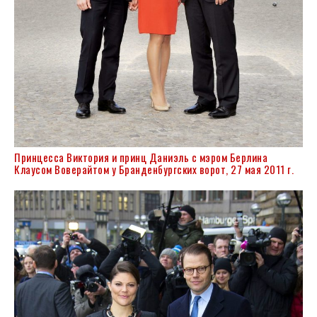
Принцесса Виктория и принц Даниэль с мэром Берлина
Клаусом Воверайтом у Бранденбургских ворот, 27 мая 2011 г.