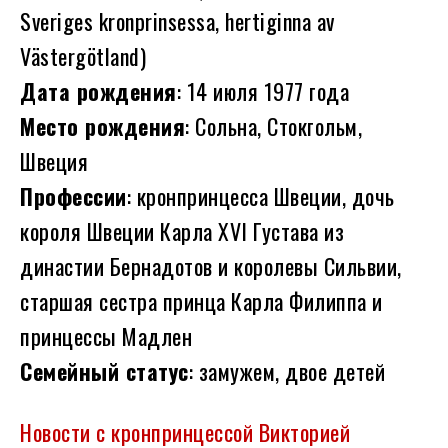
Sveriges kronprinsessa, hertiginna av
Västergötland)
Дата рождения
: 14 июля 1977 года
Место рождения
: Сольна, Стокгольм,
Швеция
Профессии
: кронпринцесса Швеции, дочь
короля Швеции Карла XVI Густава из
династии Бернадотов и королевы Сильвии,
старшая сестра принца Карла Филиппа и
принцессы Мадлен
Семейный статус
: замужем, двое детей
Новости с кронпринцессой Викторией