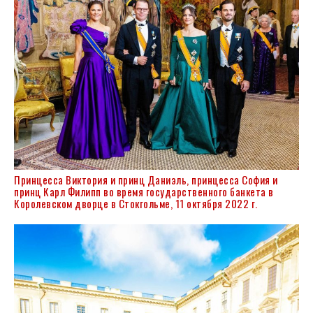
Принцесса Виктория и принц Даниэль, принцесса София и
принц Карл Филипп во время государственного банкета в
Королевском дворце в Стокгольме, 11 октября 2022 г.