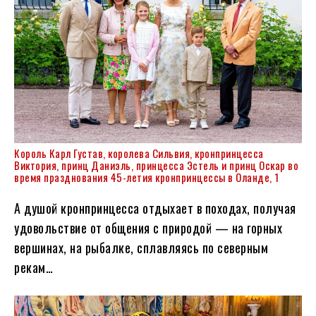
Король Карл Густав, королева Сильвия, кронпринцесса
Виктория, принц Даниэль, принцесса Эстель и принц Оскар во
время празднования 45-летия кронпринцессы в Оланде, 1
А душой кронпринцесса отдыхает в походах, получая
удовольствие от общения с природой — на горных
вершинах, на рыбалке, сплавляясь по северным
рекам…