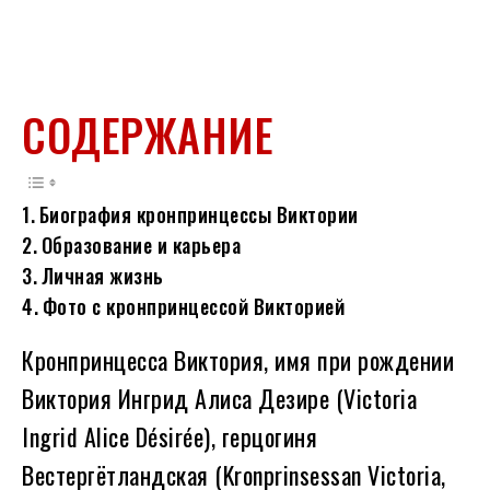
СОДЕРЖАНИЕ
Биография кронпринцессы Виктории
Образование и карьера
Личная жизнь
Фото с кронпринцессой Викторией
Кронпринцесса Виктория, имя при рождении
Виктория Ингрид Алиса Дезире (Victoria
Ingrid Alice Désirée), герцогиня
Вестергётландская (Kronprinsessan Victoria,