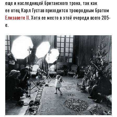
еще и наследницей британского трона, так как
ее отец Карл Густав приходится троюродным братом
Елизавете II
. Хотя ее место в этой очереди всего 205-
е.