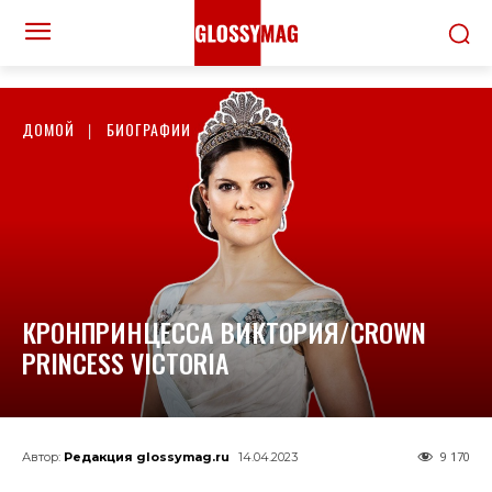
ДОМОЙ
БИОГРАФИИ
КРОНПРИНЦЕССА ВИКТОРИЯ/CROWN
PRINCESS VICTORIA
9 170
Автор:
Редакция glossymag.ru
14.04.2023