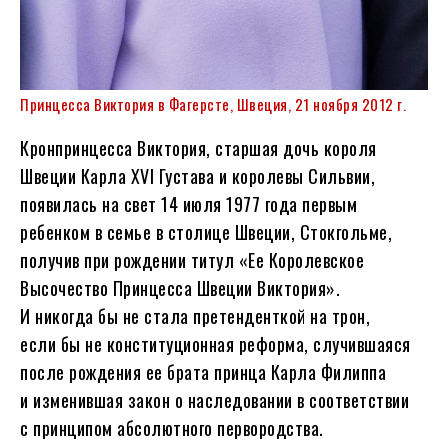
Принцесса Виктория в Фагерсте, Швеция, 21 ноября 2012 г.
Кронпринцесса Виктория, старшая дочь короля
Швеции Карла XVI Густава и королевы Сильвии,
появилась на свет 14 июля 1977 года первым
ребенком в семье в столице Швеции, Стокгольме,
получив при рождении титул «Ее Королевское
Высочество Принцесса Швеции Виктория».
И никогда бы не стала претенденткой на трон,
если бы не конституционная реформа, случившаяся
после рождения ее брата принца Карла Филиппа
и изменившая закон о наследовании в соответствии
с принципом абсолютного первородства.