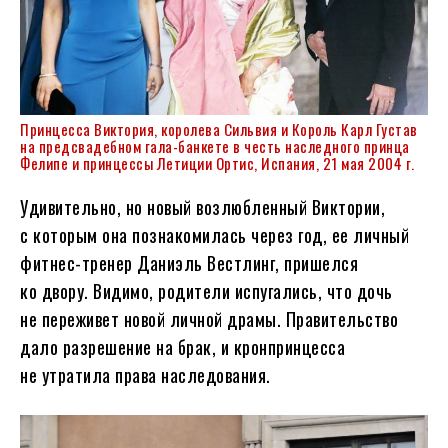
Принцесса Виктория, королева Сильвия и Король Карл Густав
на предсвадебном гала-банкете в честь наследного принца
Фелипе и принцессы Летиции Ортис, Испания, 21 мая 2004 г.
Удивительно, но новый возлюбленный Виктории,
с которым она познакомилась через год, ее личный
фитнес-тренер Даниэль Вестлинг, пришелся
ко двору. Видимо, родители испугались, что дочь
не переживет новой личной драмы. Правительство
дало разрешение на брак, и кронпринцесса
не утратила права наследования.