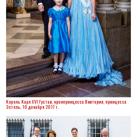
Король Карл XVI Густав, кронпринцесса Виктория, принцесса
Эстель, 10 декабря 2017 г.