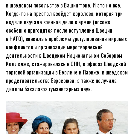
в шведском посольстве в Вашингтоне. И это не все.
Когда-то на престол взойдет королева, которая три
недели изучала военное дело в армии (похоже,
особенно пригодится после вступления Швеции
в НАТО), вникала в проблемы урегулирования мировых
конфликтов и организации миротворческой
деятельности в Шведском Национальном Соборном
Колледже, стажировалась в ОНН, в офисах Шведской
торговой организации в Берлине и Париже, в шведском
представительстве Евросоюза, а также получила
диплом бакалавра гуманитарных наук.