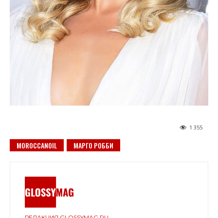
1 355
MOROCCANOIL
МАРГО РОББИ
РЕДАКЦИЯ GLOSSYMAG.RU