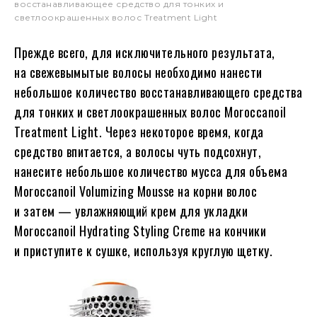
восстанавливающее средство для тонких и
светлоокрашенных волос Treatment Light
Прежде всего, для исключительного результата,
на свежевымытые волосы необходимо нанести
небольшое количество восстанавливающего средства
для тонких и светлоокрашенных волос Moroccanoil
Treatment Light. Через некоторое время, когда
средство впитается, а волосы чуть подсохнут,
нанесите небольшое количество мусса для объема
Moroccanoil Volumizing Mousse на корни волос
и затем — увлажняющий крем для укладки
Moroccanoil Hydrating Styling Creme на кончики
и приступите к сушке, используя круглую щетку.