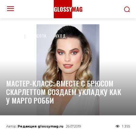
ДОМОЙ
КРАСОТА
УХОД
МАСТЕР-КЛАСС: ВМЕСТЕ С БРЮСОМ
СКАРЛЕТТОМ СОЗДАЕМ УКЛАДКУ КАК
У МАРГО РОББИ
1 355
Автор:
Редакция glossymag.ru
26.07.2019