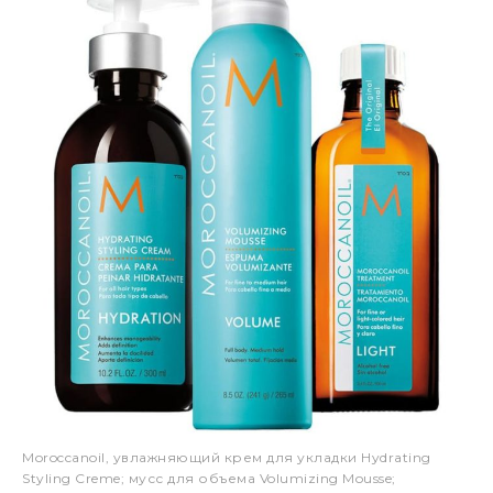
Moroccanoil, увлажняющий крем для укладки Hydrating
Styling Creme; мусс для объема Volumizing Mousse;