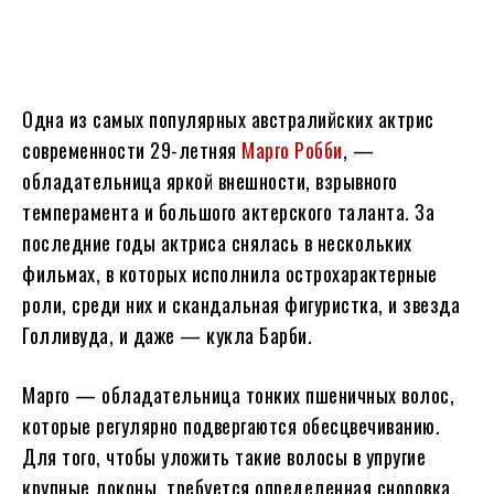
Одна из самых популярных австралийских актрис
современности 29-летняя
Марго Робби
, —
обладательница яркой внешности, взрывного
темперамента и большого актерского таланта. За
последние годы актриса снялась в нескольких
фильмах, в которых исполнила острохарактерные
роли, среди них и скандальная фигуристка, и звезда
Голливуда, и даже — кукла Барби.
Марго — обладательница тонких пшеничных волос,
которые регулярно подвергаются обесцвечиванию.
Для того, чтобы уложить такие волосы в упругие
крупные локоны, требуется определенная сноровка.