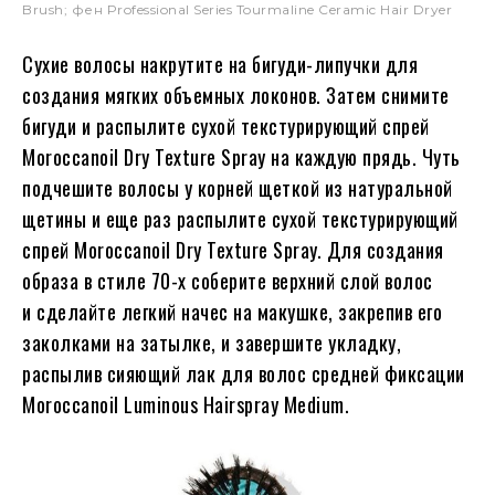
Brush; фен Professional Series Tourmaline Ceramic Hair Dryer
Сухие волосы накрутите на бигуди-липучки для
создания мягких объемных локонов. Затем снимите
бигуди и распылите сухой текстурирующий спрей
Moroccanoil Dry Texture Spray на каждую прядь. Чуть
подчешите волосы у корней щеткой из натуральной
щетины и еще раз распылите сухой текстурирующий
спрей Moroccanoil Dry Texture Spray. Для создания
образа в стиле 70-х соберите верхний слой волос
и сделайте легкий начес на макушке, закрепив его
заколками на затылке, и завершите укладку,
распылив сияющий лак для волос средней фиксации
Moroccanoil Luminous Hairspray Medium.