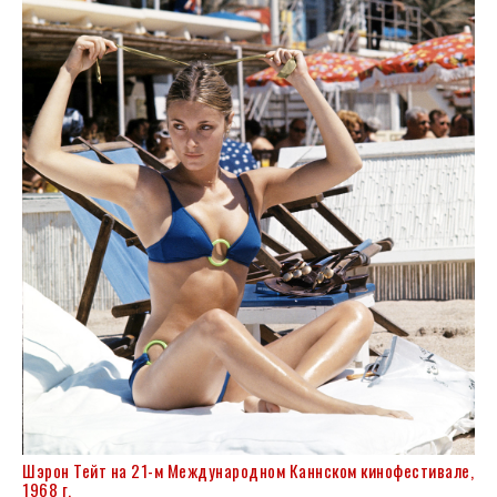
Шэрон Тейт на 21-м Международном Каннском кинофестивале,
1968 г.