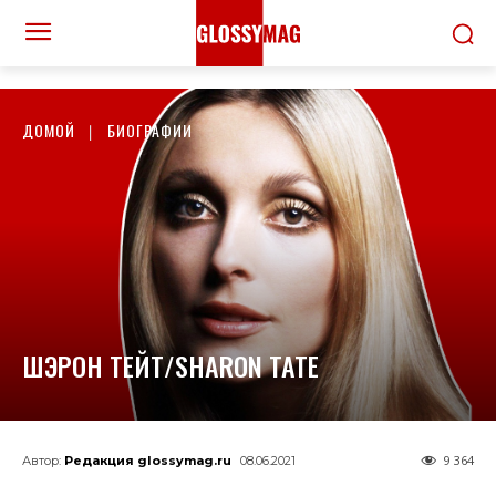
ДОМОЙ
БИОГРАФИИ
ШЭРОН ТЕЙТ/SHARON TATE
9 364
Автор:
Редакция glossymag.ru
08.06.2021