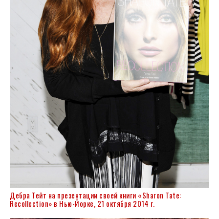
Дебра Тейт на презентации своей книги «Sharon Tate:
Recollection» в Нью-Йорке, 21 октября 2014 г.