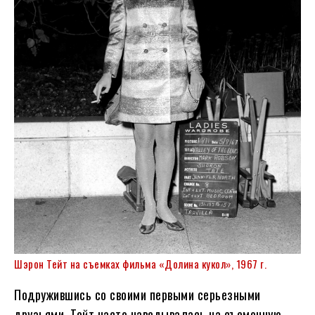
Шэрон Тейт на съемках фильма «Долина кукол», 1967 г.
Подружившись со своими первыми серьезными
друзьями, Тейт часто наведывалась на съемочную