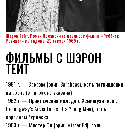
Шэрон Тейт, Роман Полански на премьере фильма «Ребёнок
Розмари» в Лондоне, 23 января 1969 г.
ФИЛЬМЫ С ШЭРОН
ТЕЙТ
1961 г. — Варавва (ориг. Barabbas), роль патрицианки
на арене (в титрах не указана)
1962 г. — Приключения молодого Хемингуэя (ориг.
Hemingway’s Adventures of a Young Man), роль
королевы бурлеска
1963 г. — Мистер Эд (ориг. Mister Ed), роль