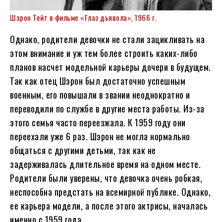
Шэрон Тейт в фильме «Глаз дьявола», 1966 г.
Однако, родители девочки не стали зацикливать на
этом внимание и уж тем более строить каких-либо
планов насчет модельной карьеры дочери в будущем.
Так как отец Шэрон был достаточно успешным
военным, его повышали в звании неоднократно и
переводили по службе в другие места работы. Из-за
этого семья часто переезжала. К 1959 году они
переехали уже 6 раз. Шэрон не могла нормально
общаться с другими детьми, так как не
задерживалась длительное время на одном месте.
Родители были уверены, что девочка очень робкая,
неспособна предстать на всемирной публике. Однако,
ее карьера модели, а после этого актрисы, началась
именно с 1959 года.