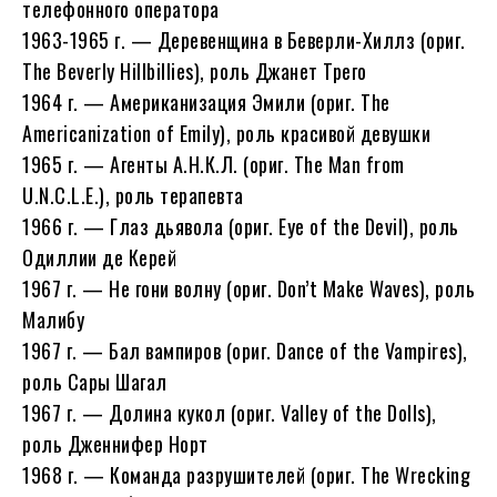
телефонного оператора
1963-1965 г. — Деревенщина в Беверли-Хиллз (ориг.
The Beverly Hillbillies), роль Джанет Трего
1964 г. — Американизация Эмили (ориг. The
Americanization of Emily), роль красивой девушки
1965 г. — Агенты А.Н.К.Л. (ориг. The Man from
U.N.C.L.E.), роль терапевта
1966 г. — Глаз дьявола (ориг. Eye of the Devil), роль
Одиллии де Керей
1967 г. — Не гони волну (ориг. Don’t Make Waves), роль
Малибу
1967 г. — Бал вампиров (ориг. Dance of the Vampires),
роль Сары Шагал
1967 г. — Долина кукол (ориг. Valley of the Dolls),
роль Дженнифер Норт
1968 г. — Команда разрушителей (ориг. The Wrecking