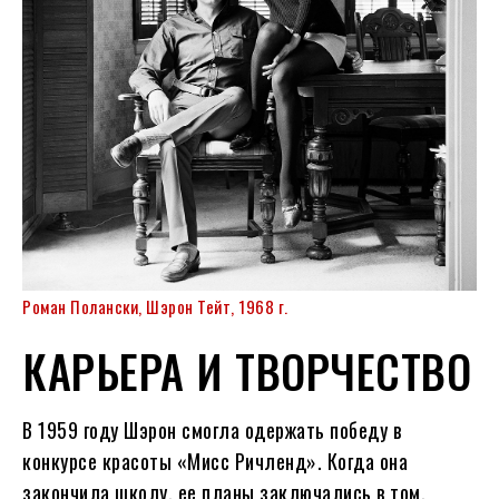
Роман Полански, Шэрон Тейт, 1968 г.
КАРЬЕРА И ТВОРЧЕСТВО
В 1959 году Шэрон смогла одержать победу в
конкурсе красоты «Мисс Ричленд». Когда она
закончила школу, ее планы заключались в том,