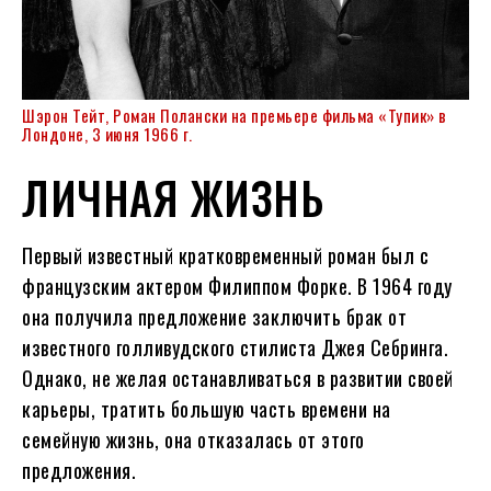
Шэрон Тейт, Роман Полански на премьере фильма «Тупик» в
Лондоне, 3 июня 1966 г.
ЛИЧНАЯ ЖИЗНЬ
Первый известный кратковременный роман был с
французским актером Филиппом Форке. В 1964 году
она получила предложение заключить брак от
известного голливудского стилиста Джея Себринга.
Однако, не желая останавливаться в развитии своей
карьеры, тратить большую часть времени на
семейную жизнь, она отказалась от этого
предложения.