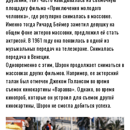
площадку фильма «Приключения молодого
человека», где регулярно снималась в массовке.
Именно тогда Ричард Беймер заметил девушку на
общем фоне актеров массовки, предложил ей стать
актрисой. В 1961 году она появилась в одной из
музыкальных передач на телеэкране. Снималась
передача в Венеции.
Одновременно с этим, Шэрон продолжает сниматься в
массовках других фильмов. Например, ее актерский
талан был отмечен Джеком Пэлансом во время
съемок кинокартины «Варавва». Однако, во время
кинопроб, которые он устроил для съемок другой
кинокартины, Шэрон не смогла добиться успеха.