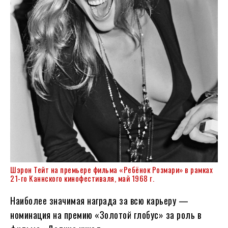
Шэрон Тейт на премьере фильма «Ребёнок Розмари» в рамках
21-го Каннского кинофестиваля, май 1968 г.
Наиболее значимая награда за всю карьеру —
номинация на премию «Золотой глобус» за роль в