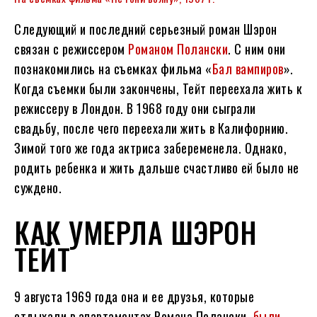
Следующий и последний серьезный роман Шэрон
связан с режиссером
Романом Полански
. С ним они
познакомились на съемках фильма «
Бал вампиров
».
Когда съемки были закончены, Тейт переехала жить к
режиссеру в Лондон. В 1968 году они сыграли
свадьбу, после чего переехали жить в Калифорнию.
Зимой того же года актриса забеременела. Однако,
родить ребенка и жить дальше счастливо ей было не
суждено.
КАК УМЕРЛА ШЭРОН
ТЕЙТ
9 августа 1969 года она и ее друзья, которые
отдыхали в апартаментах Романа Полански,
были