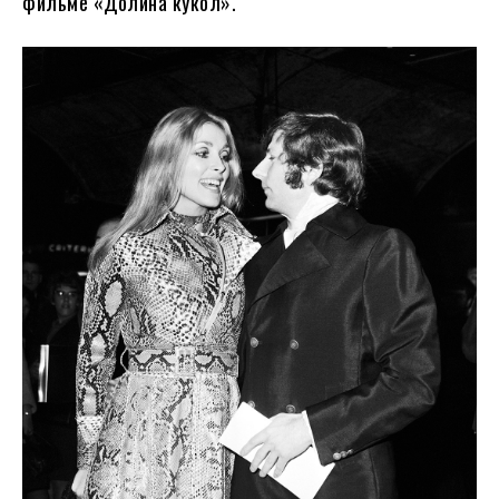
фильме «Долина кукол».