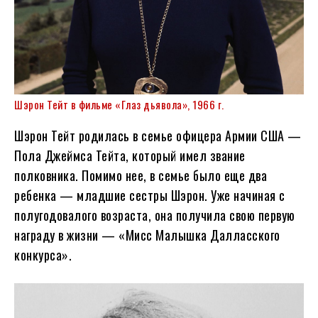
Шэрон Тейт в фильме «Глаз дьявола», 1966 г.
Шэрон Тейт родилась в семье офицера Армии США —
Пола Джеймса Тейта, который имел звание
полковника. Помимо нее, в семье было еще два
ребенка — младшие сестры Шэрон. Уже начиная с
полугодовалого возраста, она получила свою первую
награду в жизни — «Мисс Малышка Далласского
конкурса».