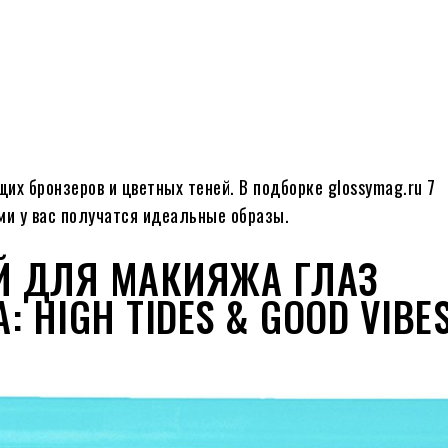
их бронзеров и цветных теней. В подборке glossymag.ru 7
и у вас получатся идеальные образы.
ЕЙ ДЛЯ МАКИЯЖА ГЛАЗ
A: HIGH TIDES & GOOD VIBE