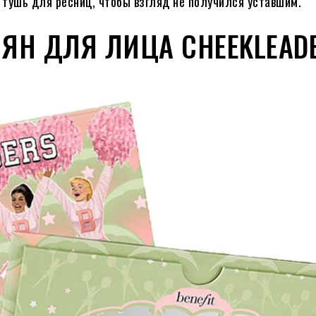
 тушь для ресниц, чтобы взгляд не получился уставшим.
УМЯН ДЛЯ ЛИЦА CHEEKLEAD