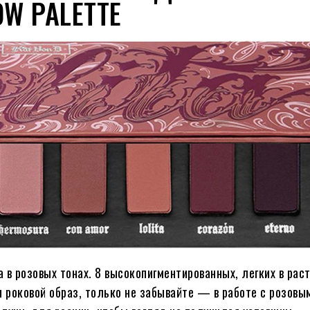
OW PALETTE
 в розовых тонах. 8 высокопигментированных, легких в рас
и роковой образ, только не забывайте — в работе с розовы