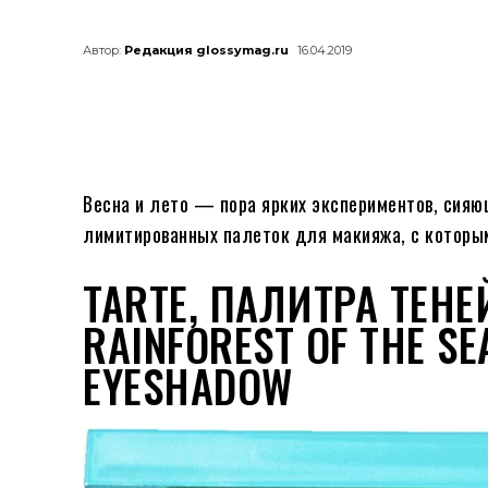
Автор:
Редакция glossymag.ru
16.04.2019
Весна и лето — пора ярких экспериментов, сияющ
лимитированных палеток для макияжа, с которым
TARTE, ПАЛИТРА ТЕН
RAINFOREST OF THE SE
EYESHADOW