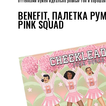
оттенками нужен идеально ровный тон и хорошая
BENEFIT, ПАЛЕТКА Р
PINK SQUAD