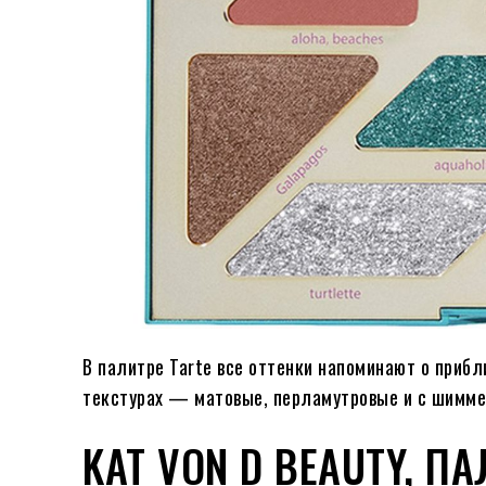
В палитре Tarte все оттенки напоминают о приб
текстурах — матовые, перламутровые и с шимме
KAT VON D BEAUTY, 