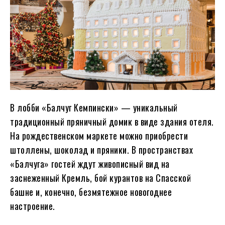
В лобби «Балчуг Кемпински» — уникальный
традиционный пряничный домик в виде здания отеля.
На рождественском маркете можно приобрести
штоллены, шоколад и пряники. В пространствах
«Балчуга» гостей ждут живописный вид на
заснеженный Кремль, бой курантов на Спасской
башне и, конечно, безмятежное новогоднее
настроение.