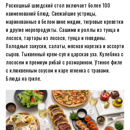
Роскошный шведский стол включает более 100
наименований блюд. Свежайшие устрицы,
маринованные в белом вине мидии, тигровые креветки
и другие морепродукты. Сашими и роллы из тунца и
лосося, тартары из лосося, тунца и говядины.
Холодные закуски, салаты, мясная нарезка и ассорти
сыров. Тыквенный крем-суп и царская уха. Кулебяка с
лососем и премиум рибай с розмарином. Утиное филе
с клюквенным соусом и каре ягненка с травами.
Блюда на гриле.