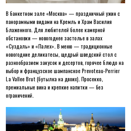
В банкетном зале «Москва» — праздничный ужин с
панорамными видами на Кремль и Храм Василия
Блаженного. Для любителей более камерной
обстановки — новогоднее застолье в залах
«Суздаль» и «Палех». В меню — традиционные
новогодние деликатесы, щедрый шведский стол с
разнообразием закусок и десертов, горячее блюдо на
выбор и французское шампанское Prevoteau-Perrier
La Vallee Brut (бутылка на двоих). Просекко,
премиальные вина и крепкие напитки — без
ограничений.