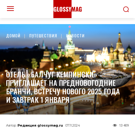
ДОМОЙ
ПУТЕШЕСТВИЯ
НОВОСТИ
ОТЕЛЬ «БАЛЧУГ КЕМПИНСКИ»
ПРИГЛАШАЕТ НА ПРЕДНОВОГОДНИЕ
БРАНЧИ, ВСТРЕЧУ НОВОГО 2025 ГОДА
И ЗАВТРАК 1 ЯНВАРЯ
13 409
Автор:
Редакция glossymag.ru
07.11.2024