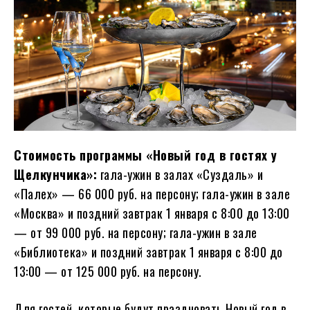
Стоимость программы «Новый год в гостях у
Щелкунчика»:
гала-ужин в залах «Суздаль» и
«Палех» — 66 000 руб. на персону; гала-ужин в зале
«Москва» и поздний завтрак 1 января с 8:00 до 13:00
— от 99 000 руб. на персону; гала-ужин в зале
«Библиотека» и поздний завтрак 1 января с 8:00 до
13:00 — от 125 000 руб. на персону.
Для гостей, которые будут праздновать Новый год в