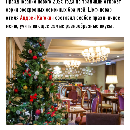
Празднование нового 2025 года по традиции откроет
серия воскресных семейных бранчей. Шеф-повар
отеля
Андрей Кагокин
составил особое праздничное
меню, учитывающее самые разнообразные вкусы.