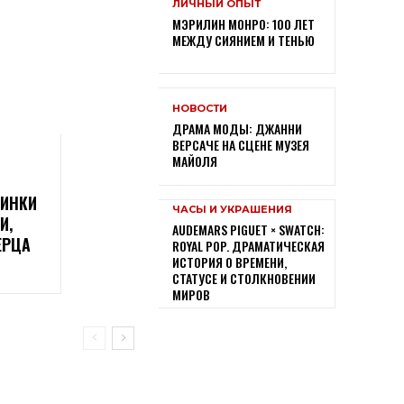
ЛИЧНЫЙ ОПЫТ
МЭРИЛИН МОНРО: 100 ЛЕТ
МЕЖДУ СИЯНИЕМ И ТЕНЬЮ
НОВОСТИ
ДРАМА МОДЫ: ДЖАННИ
ВЕРСАЧЕ НА СЦЕНЕ МУЗЕЯ
МАЙОЛЯ
ВИНКИ
ЧАСЫ И УКРАШЕНИЯ
И,
AUDEMARS PIGUET × SWATCH:
ЕРЦА
ROYAL POP. ДРАМАТИЧЕСКАЯ
ИСТОРИЯ О ВРЕМЕНИ,
СТАТУСЕ И СТОЛКНОВЕНИИ
МИРОВ