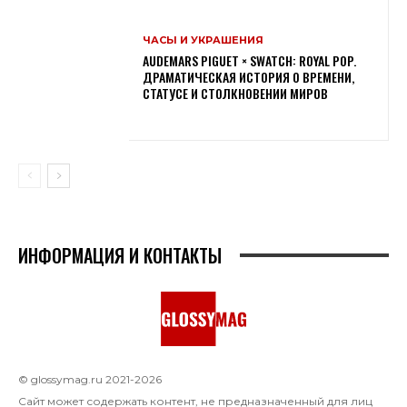
ЧАСЫ И УКРАШЕНИЯ
AUDEMARS PIGUET × SWATCH: ROYAL POP.
ДРАМАТИЧЕСКАЯ ИСТОРИЯ О ВРЕМЕНИ,
СТАТУСЕ И СТОЛКНОВЕНИИ МИРОВ
ИНФОРМАЦИЯ И КОНТАКТЫ
© glossymag.ru 2021-2026
Сайт может содержать контент, не предназначенный для лиц