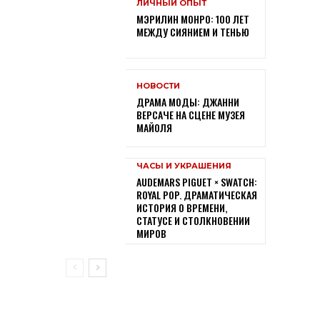
ЛИЧНЫЙ ОПЫТ
МЭРИЛИН МОНРО: 100 ЛЕТ
МЕЖДУ СИЯНИЕМ И ТЕНЬЮ
НОВОСТИ
ДРАМА МОДЫ: ДЖАННИ
ВЕРСАЧЕ НА СЦЕНЕ МУЗЕЯ
МАЙОЛЯ
ЧАСЫ И УКРАШЕНИЯ
AUDEMARS PIGUET × SWATCH:
ROYAL POP. ДРАМАТИЧЕСКАЯ
ИСТОРИЯ О ВРЕМЕНИ,
СТАТУСЕ И СТОЛКНОВЕНИИ
МИРОВ