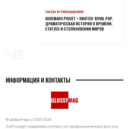
ЧАСЫ И УКРАШЕНИЯ
AUDEMARS PIGUET × SWATCH: ROYAL POP.
ДРАМАТИЧЕСКАЯ ИСТОРИЯ О ВРЕМЕНИ,
СТАТУСЕ И СТОЛКНОВЕНИИ МИРОВ
ИНФОРМАЦИЯ И КОНТАКТЫ
© glossymag.ru 2021-2026
Сайт может содержать контент, не предназначенный для лиц