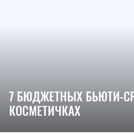
7 БЮДЖЕТНЫХ БЬЮТИ-СР
КОСМЕТИЧКАХ