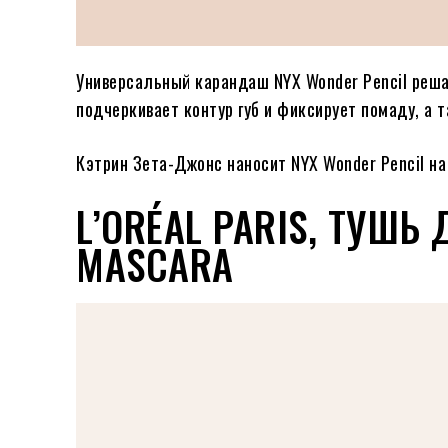
Универсальный карандаш NYX Wonder Pencil реш
подчеркивает контур губ и фиксирует помаду, а 
Кэтрин Зета-Джонс наносит NYX Wonder Pencil на
L’ORÉAL PARIS, ТУШЬ
MASCARA