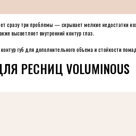
ает сразу три проблемы — скрывает мелкие недостатки ко
также высветляет внутренний контур глаз.
 контур губ для дополнительного объема и стойкости пома
 ДЛЯ РЕСНИЦ VOLUMINOUS