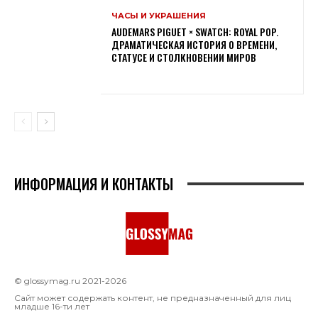
ЧАСЫ И УКРАШЕНИЯ
AUDEMARS PIGUET × SWATCH: ROYAL POP.
ДРАМАТИЧЕСКАЯ ИСТОРИЯ О ВРЕМЕНИ,
СТАТУСЕ И СТОЛКНОВЕНИИ МИРОВ
ИНФОРМАЦИЯ И КОНТАКТЫ
© glossymag.ru 2021-2026
Сайт может содержать контент, не предназначенный для лиц
младше 16-ти лет