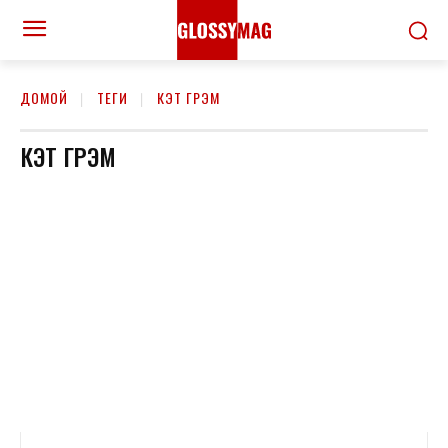
ДОМОЙ
ТЕГИ
КЭТ ГРЭМ
КЭТ ГРЭМ