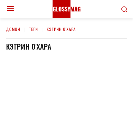
ДОМОЙ
ТЕГИ
КЭТРИН О'ХАРА
КЭТРИН О'ХАРА