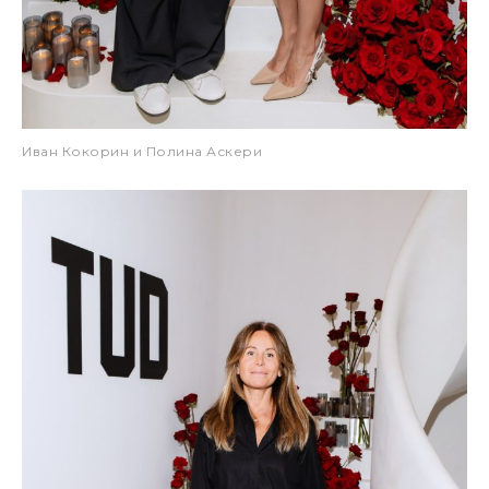
Иван Кокорин и Полина Аскери