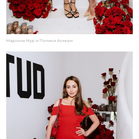
Мадонна Мур и Полина Аскери