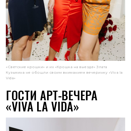
«Светские крошки» и их «Крошка на выезде» Злата
Кузьмина не обошли своим вниманием вечеринку «Viva la
Vida»
ГОСТИ АРТ-ВЕЧЕРА
«VIVA LA VIDA»