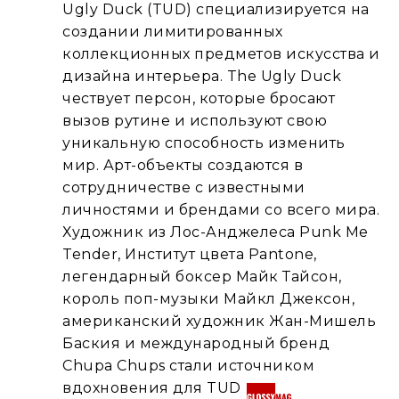
Ugly Duck (TUD) специализируется на
создании лимитированных
коллекционных предметов искусства и
дизайна интерьера. The Ugly Duck
чествует персон, которые бросают
вызов рутине и используют свою
уникальную способность изменить
мир. Арт-объекты создаются в
сотрудничестве с известными
личностями и брендами со всего мира.
Художник из Лос-Анджелеса Punk Me
Tender, Институт цвета Pantone,
легендарный боксер Майк Тайсон,
король поп-музыки Майкл Джексон,
американский художник Жан-Мишель
Баския и международный бренд
Chupa Chups стали источником
вдохновения для TUD