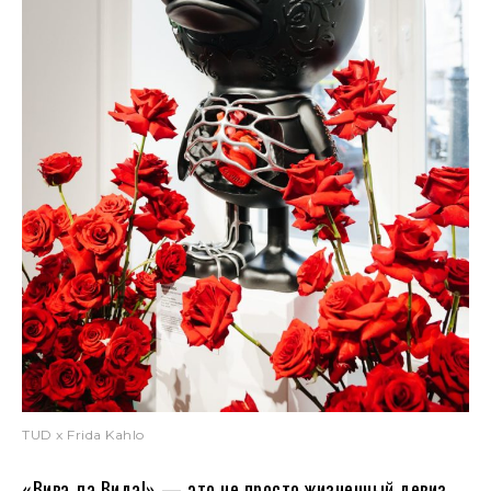
TUD x Frida Kahlo
«Вива ла Вида!» — это не просто жизненный девиз