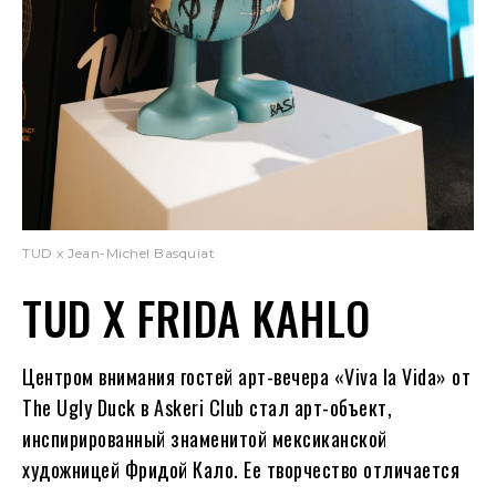
TUD x Jean-Michel Basquiat
TUD X FRIDA KAHLO
Центром внимания гостей арт-вечера «Viva la Vida» от
The Ugly Duck в Askeri Club стал арт-объект,
инспирированный знаменитой мексиканской
художницей Фридой Кало. Ее творчество отличается