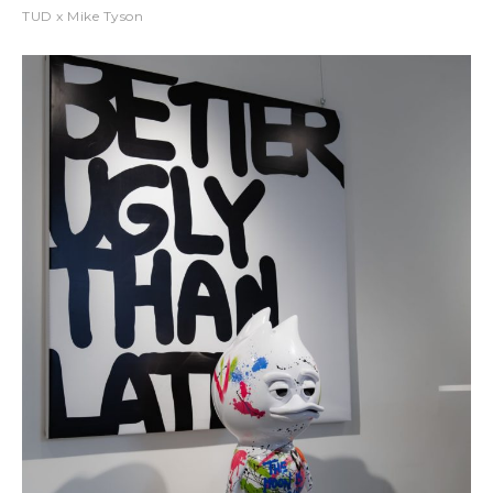
TUD x Mike Tyson