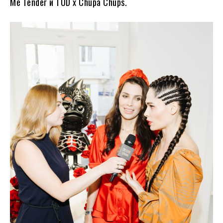
Me Tender и TUD x Chupa Chups.