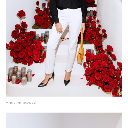
Алла Акперова