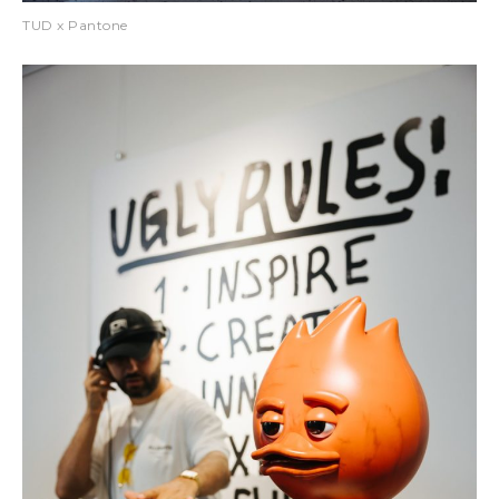
TUD x Pantone