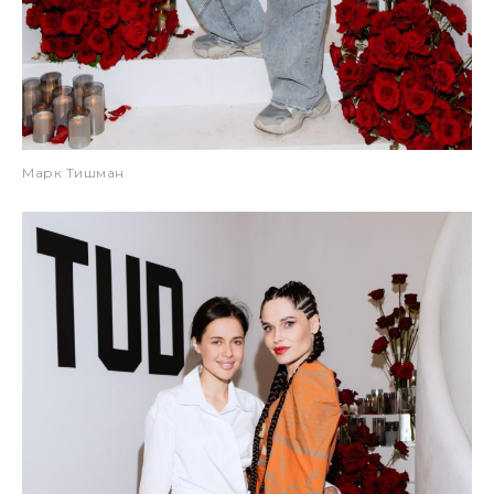
Марк Тишман