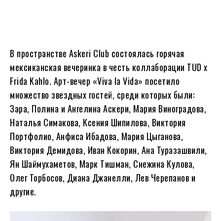
В пространстве Askeri Club состоялась горячая
мексиканская вечеринка в честь коллаборации TUD x
Frida Kahlo. Арт-вечер «Viva la Vida» посетило
множество звездных гостей, среди которых были:
Зара, Полина и Ангелина Аскери, Мария Виноградова,
Наталья Симакова, Ксения Шипилова, Виктория
Портфолио, Анфиса Ибадова, Мария Цыганова,
Виктория Демидова, Иван Кокорин, Ана Туразашвили,
Ян Шаймухаметов, Марк Тишман, Снежина Кулова,
Олег Торбосов, Диана Джанелли, Лев Черепанов и
другие.