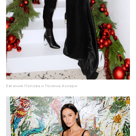
Евгения Попова и Полина Аскери