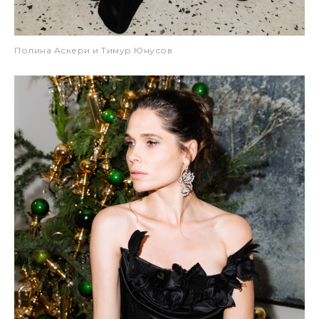
Полина Аскери и Тимур Юнусов