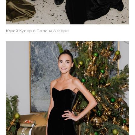
Юрий Купер и Полина Аскери