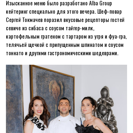
Изысканное меню было разработано Alba Group
кейтеринг специально для этого вечера. Шеф-повар
Сергей Токмачев поразил вкусовые рецепторы гостей
севиче из сибаса с соусом тайгер-милк,
картофельным гратеном с тартаром из угря и фуа-гра,
телячьей щечкой с припущенным шпинатом и соусом
тоннато и другими гастрономическими шедеврами.