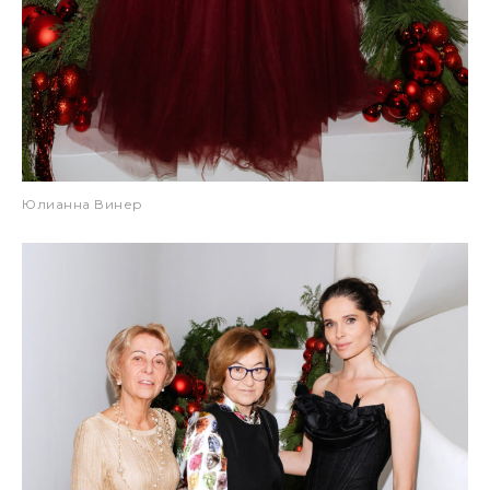
Юлианна Винер