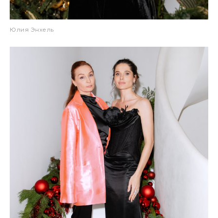
Юлия Энхель