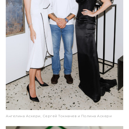
Ангелина Аскери, Сергей Токмачев и Полина Аскери