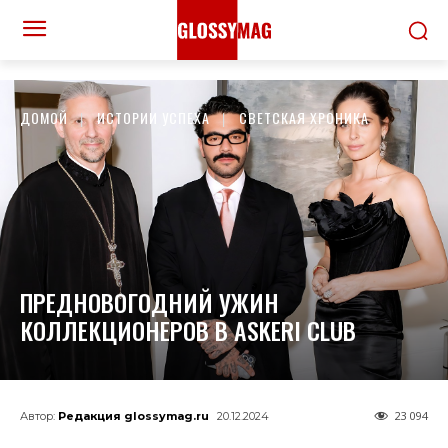
ДОМОЙ
ИСТОРИИ УСПЕХА
СВЕТСКАЯ ХРОНИКА
ПРЕДНОВОГОДНИЙ УЖИН
КОЛЛЕКЦИОНЕРОВ В ASKERI CLUB
23 094
Автор:
Редакция glossymag.ru
20.12.2024