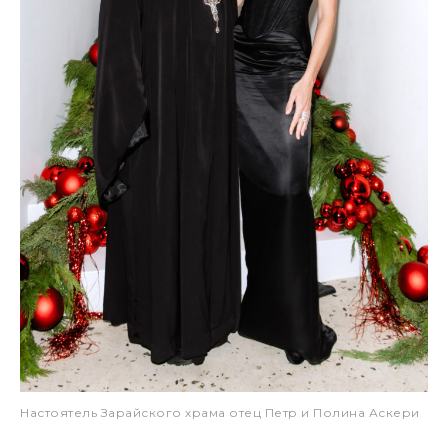
Настоятель Зарайского храма отец Петр и Полина Аскери