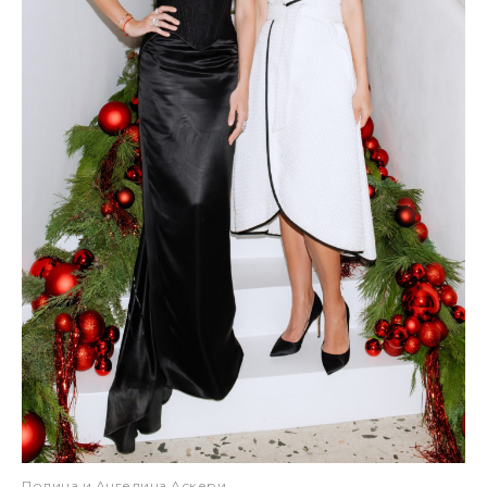
Полина и Ангелина Аскери