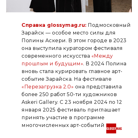
Справка glossymag.ru:
Подмосковный
Зарайск — особое место силы для
Полины Аскери. В этом городе в 2023
она выступила куратором фестиваля
современного искусства
«Между
прошлым и будущим»
. В 2024 Полина
вновь стала курировать главное арт-
событие Зарайска. На фестивале
«Перезагрузка 2.0»
она представила
более 250 работ 50-ти художников
Askeri Gallery. С 23 ноября 2024 по 12
января 2025 фестиваль приглашает
принять участие в программе
многочисленных арт-событий