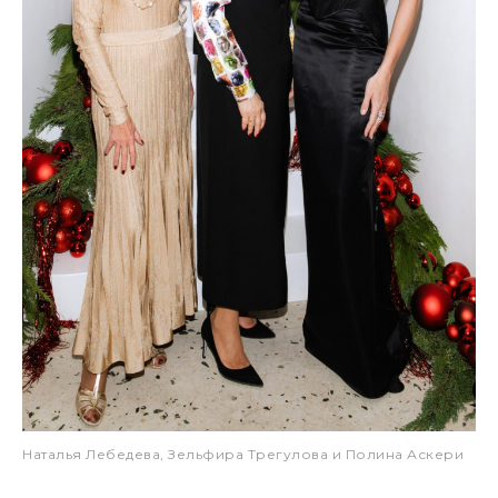
Наталья Лебедева, Зельфира Трегулова и Полина Аскери