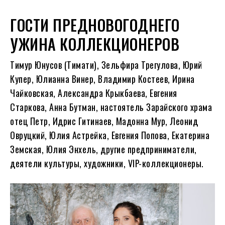
ГОСТИ ПРЕДНОВОГОДНЕГО
УЖИНА КОЛЛЕКЦИОНЕРОВ
Тимур Юнусов (Тимати), Зельфира Трегулова, Юрий
Купер, Юлианна Винер, Владимир Костеев, Ирина
Чайковская, Александра Крыкбаева, Евгения
Старкова, Анна Бутман, настоятель Зарайского храма
отец Петр, Идрис Гитинаев, Мадонна Мур, Леонид
Овруцкий, Юлия Астрейка, Евгения Попова, Екатерина
Земская, Юлия Энхель, другие предприниматели,
деятели культуры, художники, VIP-коллекционеры.