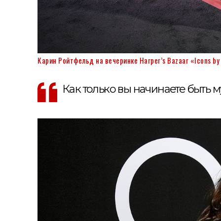
Карин Ройтфельд на вечеринке Harper’s Bazaar «Icons by 
Как только вы начинаете быть м