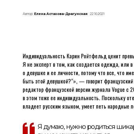
Автор:
Елена Астахова-Драгунская
22.10.2021
Индивидуальность Карин Ройтфельд ценит превы
Я не эксперт в том, как создается одежда, или 
о девушке и ее личности, потому что все, что им
быть этой девушкой?“», — говорит французский 
редактор французской версии журнала Vogue с 20
в этом тоже ее индивидуальность. Поскольку от
владеет русским языком, умеет петь народные п
Я думаю, нужно родиться шикар