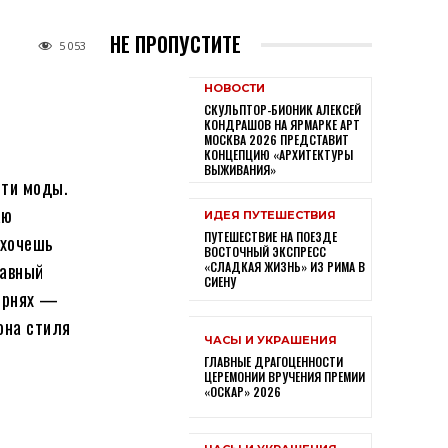
НЕ ПРОПУСТИТЕ
5 053
НОВОСТИ
СКУЛЬПТОР-БИОНИК АЛЕКСЕЙ
КОНДРАШОВ НА ЯРМАРКЕ АРТ
МОСКВА 2026 ПРЕДСТАВИТ
КОНЦЕПЦИЮ «АРХИТЕКТУРЫ
ВЫЖИВАНИЯ»
сти моды.
аю
ИДЕЯ ПУТЕШЕСТВИЯ
ПУТЕШЕСТВИЕ НА ПОЕЗДЕ
 хочешь
ВОСТОЧНЫЙ ЭКСПРЕСС
лавный
«СЛАДКАЯ ЖИЗНЬ» ИЗ РИМА В
СИЕНУ
корнях —
она стиля
ЧАСЫ И УКРАШЕНИЯ
ГЛАВНЫЕ ДРАГОЦЕННОСТИ
ЦЕРЕМОНИИ ВРУЧЕНИЯ ПРЕМИИ
«ОСКАР» 2026