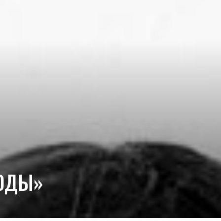
МОДЫ»