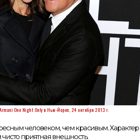
mani One Night Only в Нью-Йорке, 24 октября 2013 г.
ересным человеком, чем красивым. Характер
м чисто приятная внешность.