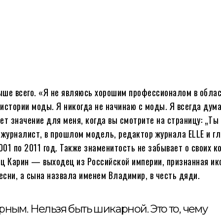
ше всего. «Я не являюсь хорошим профессионалом в обла
в истории моды. Я никогда не начинаю с моды. Я всегда дум
еет значение для меня, когда вы смотрите на страницу: „Ты
журналист, в прошлом модель, редактор журнала ELLE и г
01 по 2011 год. Также знаменитость не забывает о своих 
ец Карин — выходец из Российской империи, признанная ик
есни, а сына назвала именем Владимир, в честь дяди.
ным. Нельзя быть шикарной. Это то, чему