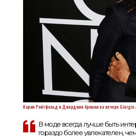
Карин Ройтфельд и Джорджио Армани на вечере Giorgio Ar
В моде всегда лучше быть инт
гораздо более увлекателен, че