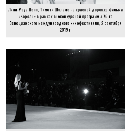
Лили-Роуз Депп, Тимоти Шаламе на красной дорожке фильма
«Король» в рамках внеконкурсной программы 76-го
Венецианского международного кинофестиваля, 2 сентября
2019 г.