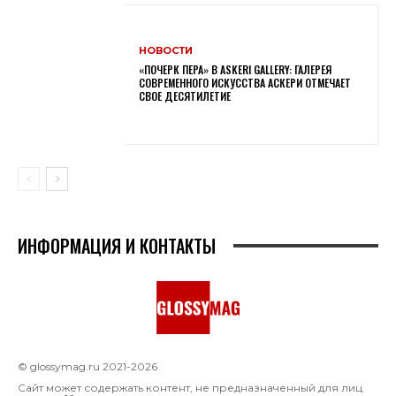
НОВОСТИ
«ПОЧЕРК ПЕРА» В ASKERI GALLERY: ГАЛЕРЕЯ
СОВРЕМЕННОГО ИСКУССТВА АСКЕРИ ОТМЕЧАЕТ
СВОЕ ДЕСЯТИЛЕТИЕ
ИНФОРМАЦИЯ И КОНТАКТЫ
© glossymag.ru 2021-2026
Сайт может содержать контент, не предназначенный для лиц