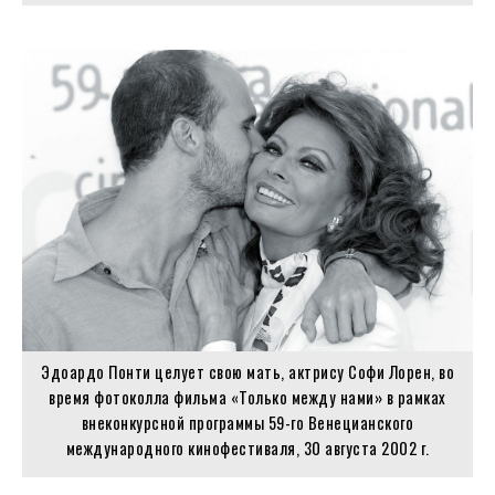
Эдоардо Понти целует свою мать, актрису Софи Лорен, во
время фотоколла фильма «Только между нами» в рамках
внеконкурсной программы 59-го Венецианского
международного кинофестиваля, 30 августа 2002 г.