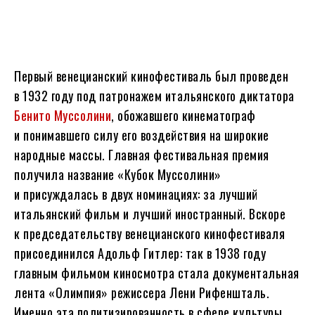
Первый венецианский кинофестиваль был проведен
в 1932 году под патронажем итальянского диктатора
Бенито Муссолини
, обожавшего кинематограф
и понимавшего силу его воздействия на широкие
народные массы. Главная фестивальная премия
получила название «Кубок Муссолини»
и присуждалась в двух номинациях: за лучший
итальянский фильм и лучший иностранный. Вскоре
к председательству венецианского кинофестиваля
присоединился Адольф Гитлер: так в 1938 году
главным фильмом киносмотра стала документальная
лента «Олимпия» режиссера Лени Рифеншталь.
Именно эта политизированность в сфере культуры