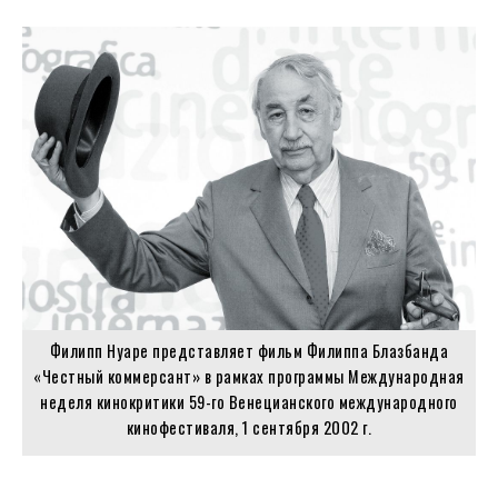
Филипп Нуаре представляет фильм Филиппа Блазбанда
«Честный коммерсант» в рамках программы Международная
неделя кинокритики 59-го Венецианского международного
кинофестиваля, 1 сентября 2002 г.