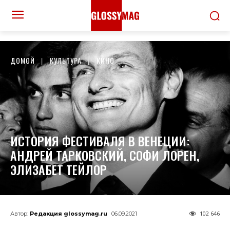
ДОМОЙ
КУЛЬТУРА
КИНО
ИСТОРИЯ ФЕСТИВАЛЯ В ВЕНЕЦИИ:
АНДРЕЙ ТАРКОВСКИЙ, СОФИ ЛОРЕН,
ЭЛИЗАБЕТ ТЕЙЛОР
102 646
Автор:
Редакция glossymag.ru
06.09.2021