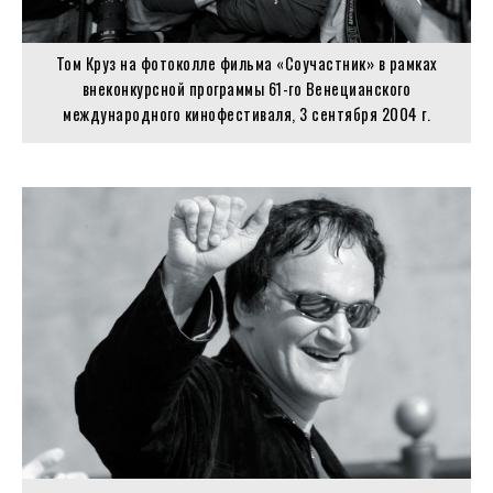
Том Круз на фотоколле фильма «Соучастник» в рамках
внеконкурсной программы 61-го Венецианского
международного кинофестиваля, 3 сентября 2004 г.