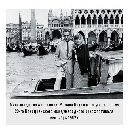
Микеланджело Антониони, Моника Витти на лодке во время
23-го Венецианского международного кинофестиваля,
сентябрь 1962 г.