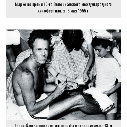
Марко во время 16-го Венецианского международного
кинофестиваля, 5 мая 1955 г.
Генри Фонда раздает автографы поклонникам на 18-м