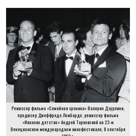
Режиссер фильма «Семейная хроника» Валерио Дзурлини,
продюсер Джеффредо Ломбардо, режиссер фильма
«Иваново детство» Андрей Тарковский на 23-м
Венецианском международном кинофестивале, 8 сентября