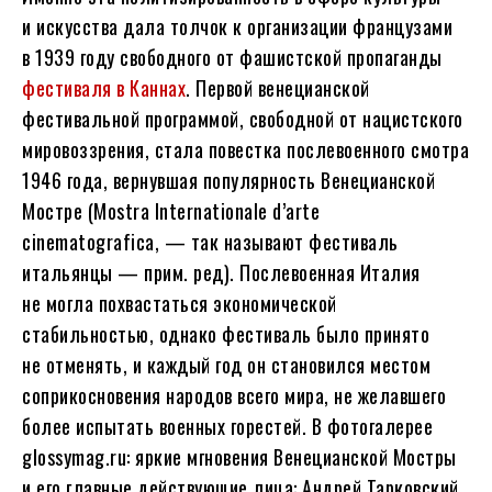
и искусства дала толчок к организации французами
в 1939 году свободного от фашистской пропаганды
фестиваля в Каннах
. Первой венецианской
фестивальной программой, свободной от нацистского
мировоззрения, стала повестка послевоенного смотра
1946 года, вернувшая популярность Венецианской
Мостре (Mostra Internationale d’arte
cinematografica, — так называют фестиваль
итальянцы — прим. ред). Послевоенная Италия
не могла похвастаться экономической
стабильностью, однако фестиваль было принято
не отменять, и каждый год он становился местом
соприкосновения народов всего мира, не желавшего
более испытать военных горестей. В фотогалерее
glossymag.ru: яркие мгновения Венецианской Мостры
и его главные действующие лица: Андрей Тарковский,