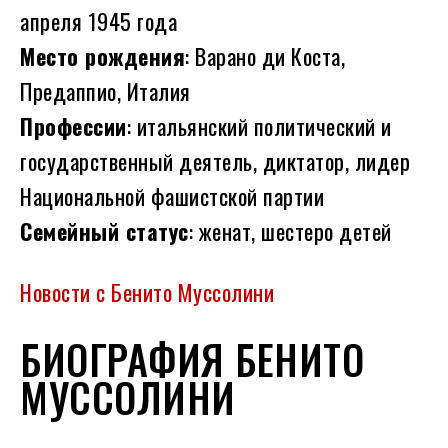
апреля 1945 года
Место рождения
: Варано ди Коста,
Предаппио, Италия
Профессии
: итальянский политический и
государственный деятель, диктатор, лидер
Национальной фашистской партии
Семейный статус
: женат, шестеро детей
Новости с Бенито Муссолини
БИОГРАФИЯ БЕНИТО
МУССОЛИНИ