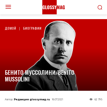
ДОМОЙ
БИОГРАФИИ
БЕНИТО МУССОЛИНИ/BENITO
MUSSOLINI
62 795
Автор:
Редакция glossymag.ru
16.07.2021