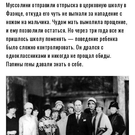
Муссолини отправили отпрыска в церковную школу в
Фаэнце, откуда его чуть не выгнали за нападение с
ножом на мальчика. Чудом мать вымолила прощение,
и ему позволили остаться. Но через три года все же
пришлось школу поменять — поведение ребенка
было сложно контролировать. Он дрался с
одноклассниками и никогда не прощал обиды.
Папины гены давали знать о себе.