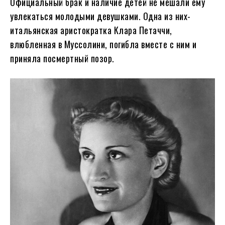
Официальный брак и наличие детей не мешали ему
увлекаться молодыми девушками. Одна из них-
итальянская аристократка Клара Петаччи,
влюбленная в Муссолини, погибла вместе с ним и
приняла посмертный позор.