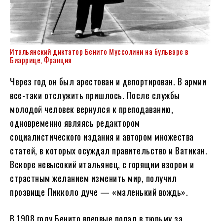
Итальянский диктатор Бенито Муссолини на бульваре в
Биаррице, Франция
Через год он был арестован и депортирован. В армии
все-таки отслужить пришлось. После службы
молодой человек вернулся к преподаванию,
одновременно являясь редактором
социалистического издания и автором множества
статей, в которых осуждал правительство и Ватикан.
Вскоре невысокий итальянец, с горящим взором и
страстным желанием изменить мир, получил
прозвище Пикколо дуче — «маленький вождь».
В 1908 году Бенито впервые попал в тюрьму за