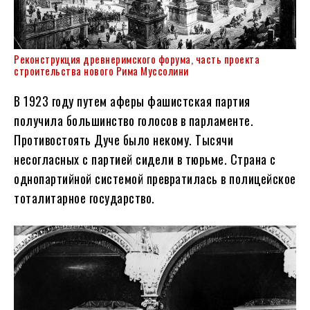
Реконструкция древнеримского форума, часть проекта
строительства нового Рима Муссолини
В 1923 году путем аферы фашистская партия
получила большинство голосов в парламенте.
Противостоять Дуче было некому. Тысячи
несогласных с партией сидели в тюрьме. Страна с
однопартийной системой превратилась в полицейское
тоталитарное государство.