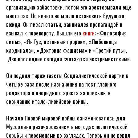
организацию забастовки, потом его арестовывали еще
много раз. Но ничего не могло остановить будущего
вождя. Он писал статьи, занимался пропагандой и
взывал к перевороту. Вышли его
книги
: «Философия
силы», «Ян Гус, истинный пророк», «Любовница
кардинала», «Доктрина фашизма» и «Третий путь».
Две последние сегодня считаются экстремистскими.
Он поднял тираж газеты Социалистической партии в
четыре раза после назначения на пост главного
редактора и очередного ареста за призывы к
окончанию итало-ливийской войны.
Начало Первой мировой войны ознаменовалось для
Муссолини разочарованием в методах политической
борьбы и переменами во взглядах. Теперь он не верил