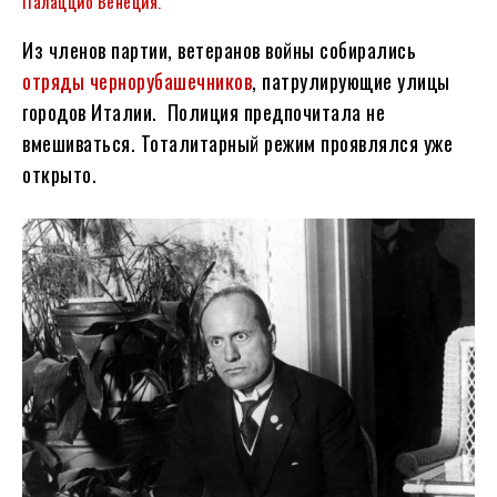
Палаццио Венеция.
Из членов партии, ветеранов войны собирались
отряды чернорубашечников
, патрулирующие улицы
городов Италии. Полиция предпочитала не
вмешиваться. Тоталитарный режим проявлялся уже
открыто.