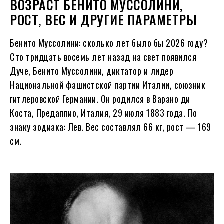
ВОЗРАСТ БЕНИТО МУССОЛИНИ,
РОСТ, ВЕС И ДРУГИЕ ПАРАМЕТРЫ
Бенито Муссолини: сколько лет было бы
2026
году?
Сто тридцать восемь лет назад на свет появился
Дуче, Бенито Муссолини, диктатор и лидер
Национальной фашистской партии Италии, союзник
гитлеровской Германии. Он родился в Варано ди
Коста, Предаппио, Италия, 29 июля 1883 года. По
знаку зодиака: Лев. Вес составлял 66 кг, рост — 169
см.