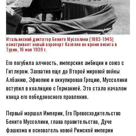
Итальянский диктатор Бенито Муссолини (1883-1945)
осматривает новый аэропорт Казелле во время визита в
Турин, 16 мая 1939 г.
Его погубила алчность, имперские амбиции и союз с
Гитлером. Захватив еще до Второй мировой войны
Албанию, Эфиопию и оккупировав Грецию, Муссолини
вступил в коалицию с Германией. Это стало началом
конца его победоносного правления.
Первый маршал Империи, Его Превосходительство
Бенито Муссолини, глава правительства, Дуче
фашизма и основатель новой Римской империи