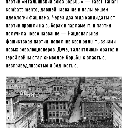
партии «Итальянский союз борьбы» — Fasci italiani
combattimento, давшей название в дальнейшем
идеологии фашизма. Через два года кандидаты от
партии прошли на выборах в парламент, и партия
получила новое название — Национальная
фашистская партия, пополнив свои ряды тысячами
новых революционеров. Дуче, талантливый оратор и
герой войны стал символом борьбы с властью,
несправедливостью и бедностью.