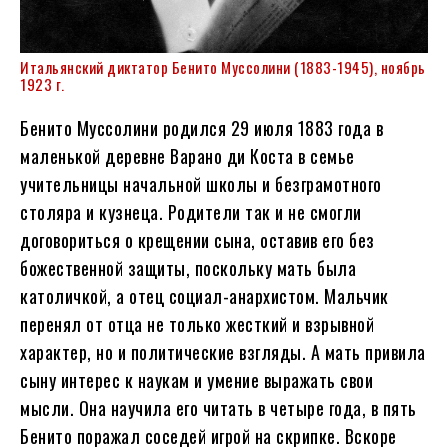
Итальянский диктатор Бенито Муссолини (1883-1945), ноябрь
1923 г.
Бенито Муссолини родился 29 июля 1883 года в
маленькой деревне Варано ди Коста в семье
учительницы начальной школы и безграмотного
столяра и кузнеца. Родители так и не смогли
договориться о крещении сына, оставив его без
божественной защиты, поскольку мать была
католичкой, а отец социал-анархистом. Мальчик
перенял от отца не только жесткий и взрывной
характер, но и политические взгляды. А мать привила
сыну интерес к наукам и умение выражать свои
мысли. Она научила его читать в четыре года, в пять
Бенито поражал соседей игрой на скрипке. Вскоре