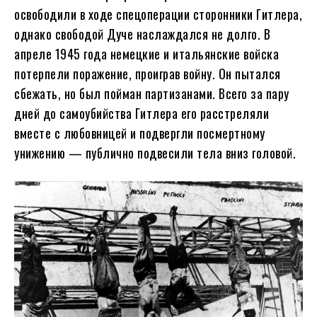
освободили в ходе спецоперации сторонники Гитлера,
однако свободой Дуче наслаждался не долго. В
апреле 1945 года немецкие и итальянские войска
потерпели поражение, проиграв войну. Он пытался
сбежать, но был пойман партизанами. Всего за пару
дней до самоубийства Гитлера его расстреляли
вместе с любовницей и подвергли посмертному
унижению — публично подвесили тела вниз головой.