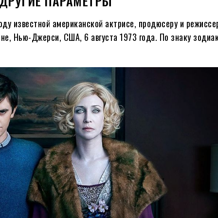
И ДРУГИЕ ПАРАМЕТРЫ
году известной американской актрисе, продюсеру и режиссе
оне, Нью-Джерси, США, 6 августа
1973
года. По знаку зодиак