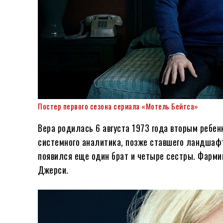
Постер первого сезона сериала «Мотель Бейтса»
Вера родилась 6 августа 1973 года вторым ребен
системного аналитика, позже ставшего ландшафт
появился еще один брат и четыре сестры. Фарми
Джерси.