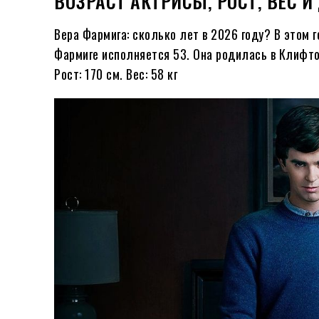
ВОЗРАСТ АКТРИСЫ, РОСТ, ВЕС 
Вера Фармига: сколько лет в
2026
году?
В этом 
Фармиге исполняется
53
. Она родилась в Клифт
Рост: 170 см. Вес: 58 кг