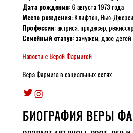
Дата рождения
: 6 августа 1973 года
Место рождения
: Клифтон, Нью-Джерс
Профессии
: актриса, продюсер, режиссе
Семейный статус
: замужем, двое детей
Новости с Верой Фармигой
Вера Фармига в социальных сетях
Twitter
Instagram
БИОГРАФИЯ ВЕРЫ Ф