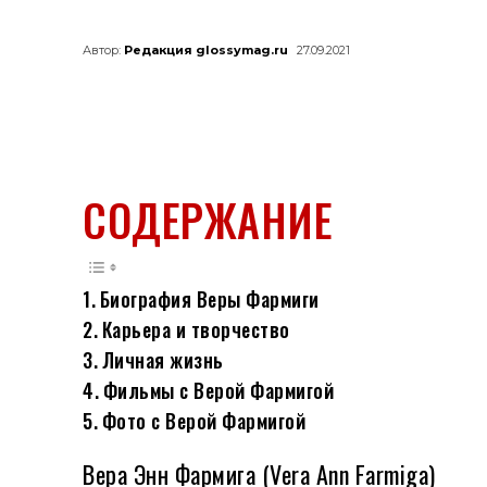
Автор:
Редакция glossymag.ru
27.09.2021
СОДЕРЖАНИЕ
Биография Веры Фармиги
Карьера и творчество
Личная жизнь
Фильмы с Верой Фармигой
Фото с Верой Фармигой
Вера Энн Фармига (Vera Ann Farmiga)