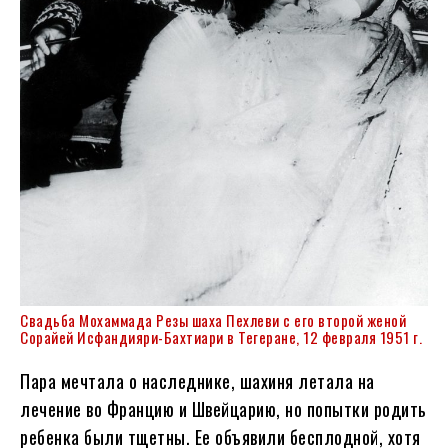
Свадьба Мохаммада Резы шаха Пехлеви с его второй женой
Сорайей Исфандияри-Бахтиари в Тегеране, 12 февраля 1951 г.
Пара мечтала о наследнике, шахиня летала на
лечение во Францию и Швейцарию, но попытки родить
ребенка были тщетны. Ее объявили бесплодной, хотя