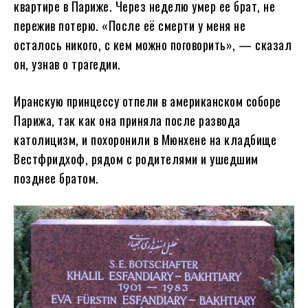
квартире в Париже. Через неделю умер ее брат, не
пережив потерю. «После её смерти у меня не
осталось никого, с кем можно поговорить», — сказал
он, узнав о трагедии.
Иранскую принцессу отпели в американском соборе
Парижа, так как она приняла после развода
католицизм, и похоронили в Мюнхене на кладбище
Вестфридхоф, рядом с родителями и ушедшим
позднее братом.