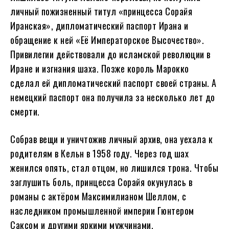
личный пожизненный титул «принцесса Сорайя
Иранская», дипломатический паспорт Ирана и
обращение к ней «Её Императорское Высочество».
Привилегии действовали до исламской революции в
Иране и изгнания шаха. Позже король Марокко
сделал ей дипломатический паспорт своей страны. А
немецкий паспорт она получила за несколько лет до
смерти.
Собрав вещи и уничтожив личный архив, она уехала к
родителям в Кельн в 1958 году. Через год шах
женился опять, стал отцом, но лишился трона. Чтобы
заглушить боль, принцесса Сорайя окунулась в
романы с актёром Максимилианом Шеллом, с
наследником промышленной империи Гюнтером
Саксом и другими яркими мужчинами.