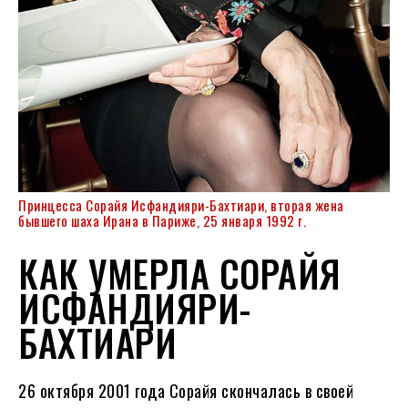
Принцесса Сорайя Исфандияри-Бахтиари, вторая жена
бывшего шаха Ирана в Париже, 25 января 1992 г.
КАК УМЕРЛА СОРАЙЯ
ИСФАНДИЯРИ-
БАХТИАРИ
26 октября 2001 года Сорайя скончалась в своей