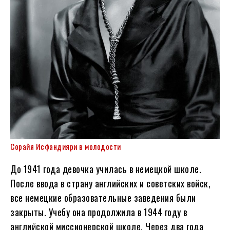
Сорайя Исфандияри в молодости
До 1941 года девочка училась в немецкой школе.
После ввода в страну английских и советских войск,
все немецкие образовательные заведения были
закрыты. Учебу она продолжила в 1944 году в
английской миссионерской школе. Через два года