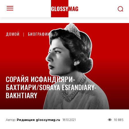
ДОМОЙ
БИОГРАФИИ
СОРАЙЯ ИСФАНДИЯРИ-
БАХТИАРИ/SORAYA ESFANDIARY-
BAKHTIARY
10 885
Автор:
Редакция glossymag.ru
18.10.2021