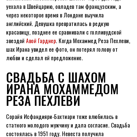
уехала в Швейцарию, овладев там французским, а
через некоторое время в Лондоне выучила
английский. Девушка превратилась в редкую
красавицу, позднее ее сравнивали с голливудской
звездой
Авой Гарднер
. Когда Мохаммед Реза Пехлеви,
шах Ирана увидел ее фото, он потерял голову от
любви и сделал ей предложение.
СВАДЬБА С ШАХОМ
ИРАНА МОХАММЕДОМ
РЕЗА ПЕХЛЕВИ
Сорайя Исфандияри-Бахтиари тоже влюбилась в
статного молодого мужчину и дала согласие. Свадьба
состоялась в 1951 году. Невеста получила