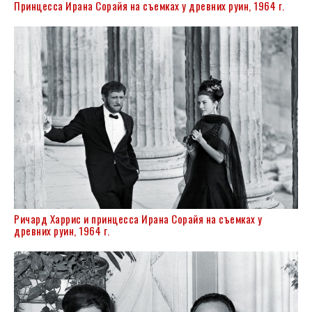
Принцесса Ирана Сорайя на съемках у древних руин, 1964 г.
Ричард Харрис и принцесса Ирана Сорайя на съемках у
древних руин, 1964 г.