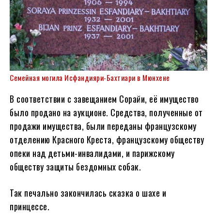
Семейная могила Исфандияри-Бахтиари в Мюнхене
В соответствии с завещанием Сорайи, её имущество
было продано на аукционе. Средства, полученные от
продажи имущества, были переданы французскому
отделению Красного Креста, французскому обществу
опеки над детьми-инвалидами, и парижскому
обществу защиты бездомных собак.
Так печально закончилась сказка о шахе и
принцессе.