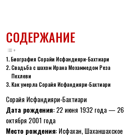
СОДЕРЖАНИЕ
Биография Сорайи Исфандияри-Бахтиари
Свадьба с шахом Ирана Мохаммедом Реза
Пехлеви
Как умерла Сорайя Исфандияри-Бахтиари
Сорайя Исфандияри-Бахтиари
Дата рождения
: 22 июня 1932 года — 26
октября 2001 года
Место рождения
: Исфахан, Шаханшахское