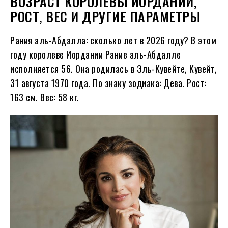
ВОЗРАСТ КОРОЛЕВЫ ИОРДАНИИ,
РОСТ, ВЕС И ДРУГИЕ ПАРАМЕТРЫ
Рания аль-Абдалла: сколько лет в
2026
году?
В этом
году королеве Иордании Рание аль-Абдалле
исполняется
56
. Она родилась в Эль-Кувейте, Кувейт,
31 августа
1970
года. По знаку зодиака: Дева. Рост:
163 см. Вес: 58 кг.