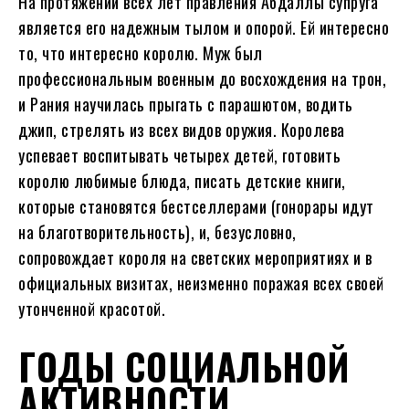
На протяжении всех лет правления Абдаллы супруга
является его надежным тылом и опорой. Ей интересно
то, что интересно королю. Муж был
профессиональным военным до восхождения на трон,
и Рания научилась прыгать с парашютом, водить
джип, стрелять из всех видов оружия. Королева
успевает воспитывать четырех детей, готовить
королю любимые блюда, писать детские книги,
которые становятся бестселлерами (гонорары идут
на благотворительность), и, безусловно,
сопровождает короля на светских мероприятиях и в
официальных визитах, неизменно поражая всех своей
утонченной красотой.
ГОДЫ СОЦИАЛЬНОЙ
АКТИВНОСТИ