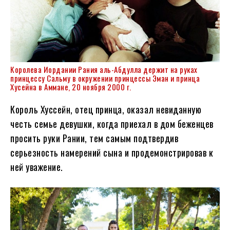
Королева Иордании Рания аль-Абдулла держит на руках
принцессу Сальму в окружении принцессы Эман и принца
Хусейна в Аммане, 20 ноября 2000 г.
Король Хуссейн, отец принца, оказал невиданную
честь семье девушки, когда приехал в дом беженцев
просить руки Рании, тем самым подтвердив
серьезность намерений сына и продемонстрировав к
ней уважение.