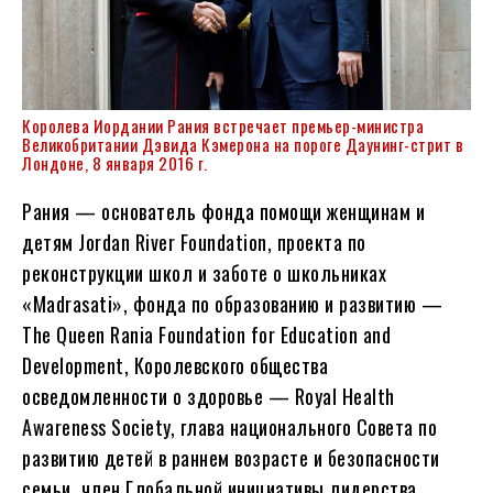
Королева Иордании Рания встречает премьер-министра
Великобритании Дэвида Кэмерона на пороге Даунинг-стрит в
Лондоне, 8 января 2016 г.
Рания — основатель фонда помощи женщинам и
детям Jordan River Foundation, проекта по
реконструкции школ и заботе о школьниках
«Madrasati», фонда по образованию и развитию —
The Queen Rania Foundation for Education and
Development, Королевского общества
осведомленности о здоровье — Royal Health
Awareness Society, глава национального Совета по
развитию детей в раннем возрасте и безопасности
семьи, член Глобальной инициативы лидерства