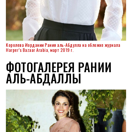
Королева Иордании Рания аль-Абдулла на обложке журнала
Harper’s Bazaar Arabia, март 2019 г.
ФОТОГАЛЕРЕЯ РАНИИ
АЛЬ-АБДАЛЛЫ