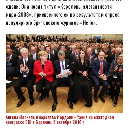
жизни. Она носит титул «Королевы элегантности
мира-2003», присвоенного ей по результатам опроса
популярного британского журнала «Hello».
Ангела Меркель
и королева Иордании Рания на ежегодном
конгрессе BDI в Берлине, 6 октября 2016 г.