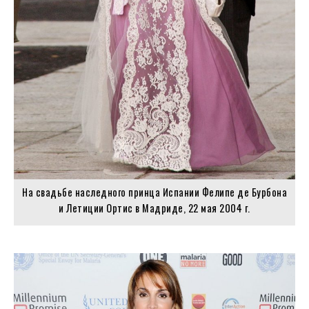
На свадьбе наследного принца Испании Фелипе де Бурбона
и Летиции Ортис в Мадриде, 22 мая 2004 г.