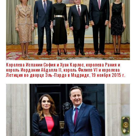
Королева Испании
София
и
Хуан Карлос
, королева Рания и
король Иордании Абдалла II, король
Филипп VI
и королева
Летиция
во дворце Эль-Пардо в Мадриде, 19 ноября 2015 г.