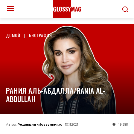
ДОМОЙ
БИОГРАФИИ
РАНИЯ АЛЬ-АБДАЛЛА/RANIA AL-
ABDULLAH
19 388
Автор:
Редакция glossymag.ru
10.11.2021