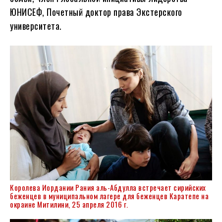
ЮНИСЕФ, Почетный доктор права Экстерского
университета.
Королева Иордании Рания аль-Абдулла встречает сирийских
беженцев в муниципальном лагере для беженцев Каратепе на
окраине Митилини, 25 апреля 2016 г.