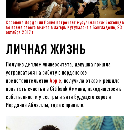
Королева Иордании Рания встречает мусульманских беженцев
во время своего визита в лагерь Кутупалонг в Бангладеше, 23
октября 2017 г.
ЛИЧНАЯ ЖИЗНЬ
Получив диплом университета, девушка пришла
устраиваться на работу в иорданское
представительство
Apple
, получила отказ и решила
попытать счастья в Citibank Аммана, находящегося в
собственности у сестры и зятя будущего короля
Иордании Абдаллы, где ее приняли.