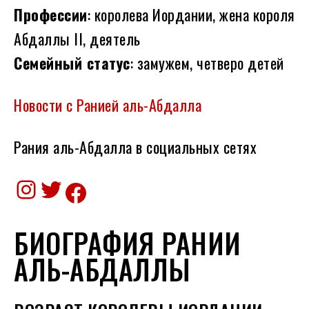
Профессии
: королева Иордании, жена короля
Абдаллы II, деятель
Семейный статус
: замужем, четверо детей
Новости с Ранией аль-Абдалла
Рания аль-Абдалла в социальных сетях
Instagram
Twitter
Facebook
БИОГРАФИЯ РАНИИ
АЛЬ-АБДАЛЛЫ