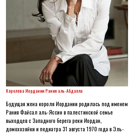
Королева Иордании Рания аль-Абдалла
Будущая жена короля Иордании родилась под именем
Рания Файсал аль-Яссин в палестинской семье
выходцев с Западного берега реки Иордан,
домохозяйки и педиатра 31 августа 1970 года в Эль-