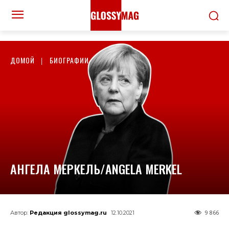
ДОМОЙ
БИОГРАФИИ
АНГЕЛА МЕРКЕЛЬ/ANGELA MERKEL
9 866
Автор:
Редакция glossymag.ru
12.10.2021