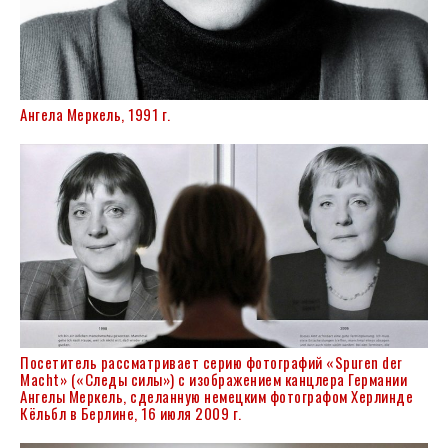
Ангела Меркель, 1991 г.
Посетитель рассматривает серию фотографий «Spuren der
Macht» («Следы силы») с изображением канцлера Германии
Ангелы Меркель, сделанную немецким фотографом Херлинде
Кёльбл в Берлине, 16 июля 2009 г.