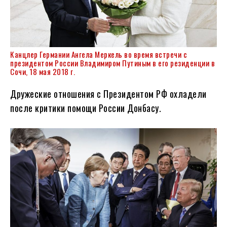
Канцлер Германии Ангела Меркель во время встречи с
президентом России Владимиром Путиным в его резиденции в
Сочи, 18 мая 2018 г.
Дружеские отношения с Президентом РФ охладели
после критики помощи России Донбасу.