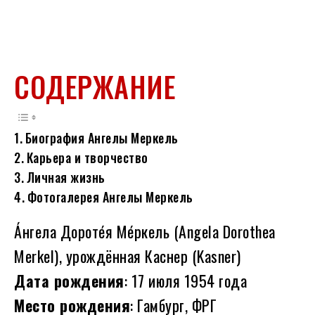
СОДЕРЖАНИЕ
Биография Ангелы Меркель
Карьера и творчество
Личная жизнь
Фотогалерея Ангелы Меркель
А́нгела Дороте́я Ме́ркель (Angela Dorothea
Merkel), урождённая Каснер (Kasner)
Дата рождения
: 17 июля 1954 года
Место рождения
: Гамбург, ФРГ