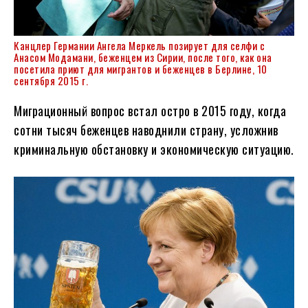
Канцлер Германии Ангела Меркель позирует для селфи с
Анасом Модамани, беженцем из Сирии, после того, как она
посетила приют для мигрантов и беженцев в Берлине, 10
сентября 2015 г.
Миграционный вопрос встал остро в 2015 году, когда
сотни тысяч беженцев наводнили страну, усложнив
криминальную обстановку и экономическую ситуацию.