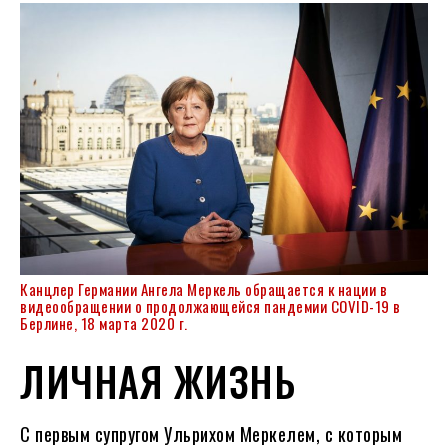
Канцлер Германии Ангела Меркель обращается к нации в
видеообращении о продолжающейся пандемии COVID-19 в
Берлине, 18 марта 2020 г.
ЛИЧНАЯ ЖИЗНЬ
С первым супругом Ульрихом Меркелем, с которым