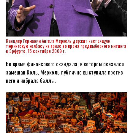
Канцлер Германии Ангела Меркель держит настоящую
тюрингскую колбасу на гриле во время предвыборного митинга
в Эрфурте, 15 сентября 2009 г.
Во время финансового скандала, в котором оказался
замешан Коль, Меркель публично выступила против
него и набрала баллы.