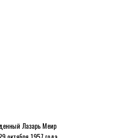
ожденный Лазарь Меир
29 октября 1957 года