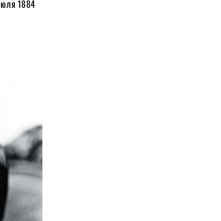
 июля
1884