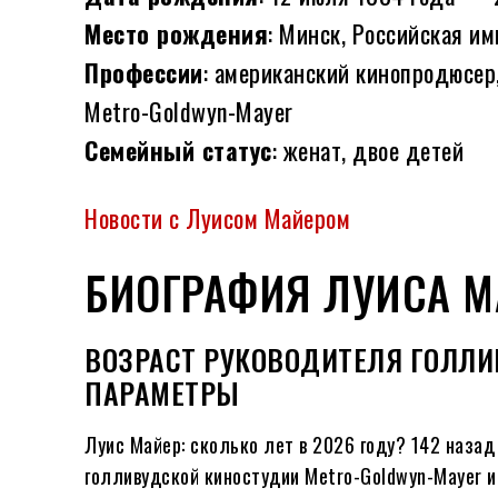
Место рождения
: Минск, Российская и
Профессии
: американский кинопродюсер
Metro-Goldwyn-Mayer
Семейный статус
: женат, двое детей
Новости с Луисом Майером
БИОГРАФИЯ ЛУИСА М
ВОЗРАСТ РУКОВОДИТЕЛЯ ГОЛЛИВ
ПАРАМЕТРЫ
Луис Майер: сколько лет в
2026
году?
142
назад 
голливудской киностудии Metro-Goldwyn-Mayer и