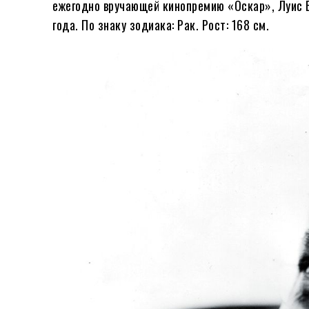
ежегодно вручающей кинопремию «Оскар», Луис Б
года. По знаку зодиака: Рак. Рост: 168 см.