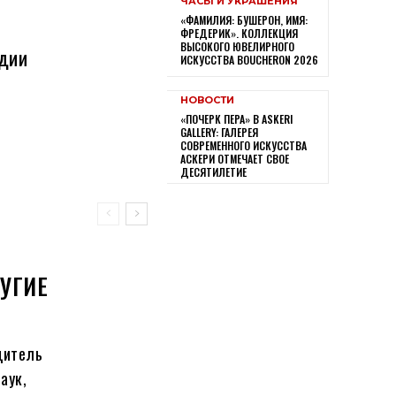
ЧАСЫ И УКРАШЕНИЯ
«ФАМИЛИЯ: БУШЕРОН, ИМЯ:
ФРЕДЕРИК». КОЛЛЕКЦИЯ
ВЫСОКОГО ЮВЕЛИРНОГО
удии
ИСКУССТВА BOUCHERON 2026
НОВОСТИ
«ПОЧЕРК ПЕРА» В ASKERI
GALLERY: ГАЛЕРЕЯ
СОВРЕМЕННОГО ИСКУССТВА
АСКЕРИ ОТМЕЧАЕТ СВОЕ
ДЕСЯТИЛЕТИЕ
УГИЕ
дитель
аук,