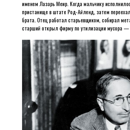
именем Лазарь Меир. Когда мальчику исполнилось
пристанище в штате Род-Айленд, затем переехал
брата. Отец работал старьевщиком, собирал мет
старший открыл фирму по утилизации мусора — 