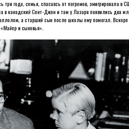
 три года, семья, спасаясь от погромов, эмигрировала в 
а в канадский Сент-Джон и там у Лазаря появились два м
аллолом, а старший сын после школы ему помогал. Вскоре
«Майер и сыновья».