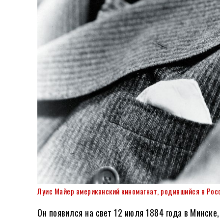
Луис Майер американский киномагнат, родившийся в Рос
Он появился на свет 12 июля 1884 года в Минске,