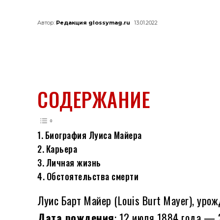
Автор:
Редакция glossymag.ru
13.01.2022
СОДЕРЖАНИЕ
Биография Луиса Майера
Карьера
Личная жизнь
Обстоятельства смерти
Луис Барт Майер (Louis Burt Mayer), ур
Дата рождения
: 12 июля 1884 года — 