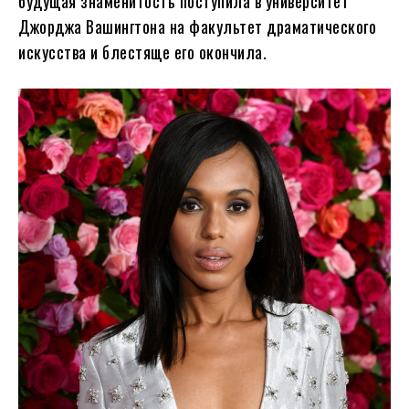
будущая знаменитость поступила в университет
Джорджа Вашингтона на факультет драматического
искусства и блестяще его окончила.