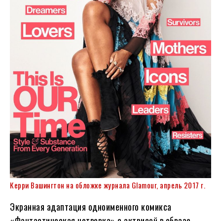
Керри Вашингтон на обложке журнала Glamour, апрель 2017 г.
Экранная адаптация одноименного комикса
«Фантастическая четверка» с актрисой в образе