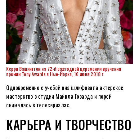
Керри Вашингтон на 72-й ежегодной церемонии вручения
премии Tony Awards в Нью-Йорке, 10 июня 2018 г.
Одновременно с учебой она шлифовала актерское
мастерство в студии Майкла Говарда и порой
снималась в телесериалах.
КАРЬЕРА И ТВОРЧЕСТВО