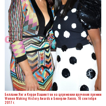
Беллами Янг и Керри Вашингтон на церемонии вручения премии
Women Making History Awards в Беверли-Хиллз, 16 сентября
2017 г.