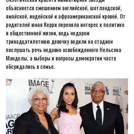
объясняется смешением английской, шотландской,
ямайской, индейской и афроамериканской кровей. От
родителей юная Керри переняла интерес к политике
и общественной жизни, ведь недаром
тринадцатилетнюю девочку водили на стадион
послушать речь недавно освобожденного Нельсона
Манделы, а выборы и вопросы демократии часто
обсуждались в семье.