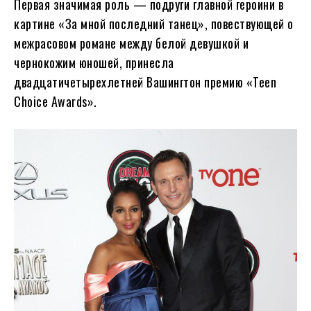
Первая значимая роль — подруги главной героини в
картине «За мной последний танец», повествующей о
межрасовом романе между белой девушкой и
чернокожим юношей, принесла
двадцатичетырехлетней Вашингтон премию «Teen
Choice Awards».