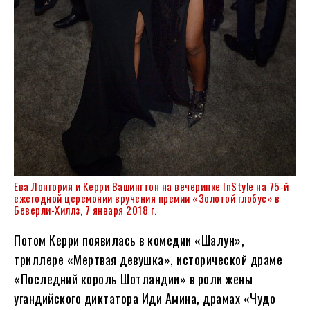
Ева Лонгория и Керри Вашингтон на вечеринке InStyle на 75-й
ежегодной церемонии вручения премии «Золотой глобус» в
Беверли-Хиллз, 7 января 2018 г.
Потом Керри появилась в комедии «Шалун»,
триллере «Мертвая девушка», исторической драме
«Последний король Шотландии» в роли жены
угандийского диктатора Иди Амина, драмах «Чудо