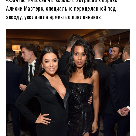
Алисии Мастерс, специально переделанной под
звезду, увеличила армию ее поклонников.