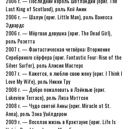
2006 г. — Последний король Шотландии (ориг. The
Last King of Scotland), роль Кей Амин
2006 г. — Шалун (ориг. Little Man), роль Ванесса
Эдвардс
2006 г. — Мёртвая девушка (ориг. The Dead Girl),
роль Розетта
2007 г. — Фантастическая четвёрка: Вторжение
Серебряного сёрфера (ориг. Fantastic Four: Rise of the
Silver Surfer), роль Алисия Мастерс
2007 г. — Кажется, я люблю свою жену (ориг. I Think I
Love My Wife), роль Никки Тру
2008 г. — Добро пожаловать в Лэйквью (ориг.
Lakeview Terrace), роль Лиза Мэттсон
2008 г. — Чудо святой Анны (ориг. Miracle at St.
Anna), роль Зэна Уайлдером
2009 г. — Веселая жизнь в Крэктауне (ориг. Life Is