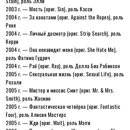
Stain), роль Элли
2003 г. — Месть (ориг. Sin), роль Кэсси
2004 г. — За канатами (ориг. Against the Ropes), роль
Рене
2004 г. — Личный досмотр (ориг. Strip Search), роль
Керри
2004 г. — Она ненавидит меня (ориг. She Hate Me),
роль Фатима Гудрич
2004 г. — Рэй (ориг. Ray), роль Делла Биа Робинсон
2005 г. — Сексуальная жизнь (ориг. Sexual Life), роль
Розали
2005 г. — Мистер и миссис Смит (ориг. Mr. & Mrs.
Smith), роль Жасмин
2005 г. — Фантастическая четвёрка (ориг. Fantastic
Four), роль Алисия Мастерс
2005 г. — Жди (ориг. Wait), роль Мэгги