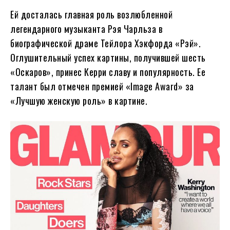
Ей досталась главная роль возлюбленной
легендарного музыканта Рэя Чарльза в
биографической драме Тейлора Хэкфорда «Рэй».
Оглушительный успех картины, получившей шесть
«Оскаров», принес Керри славу и популярность. Ее
талант был отмечен премией «Image Award» за
«Лучшую женскую роль» в картине.