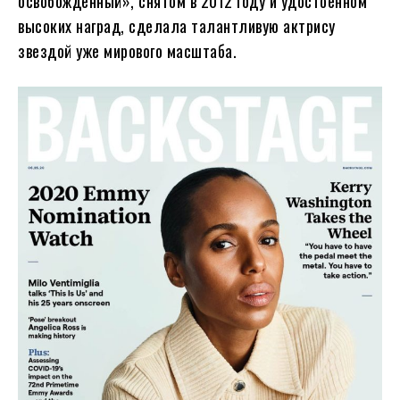
освобожденный», снятом в 2012 году и удостоенном
высоких наград, сделала талантливую актрису
звездой уже мирового масштаба.