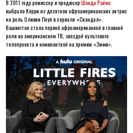
В 2011 году режиссер и продюсер
Шонда Раймс
выбрала Керри из десятков афроамериканских актрис
на роль Оливии Поуп в сериале «Скандал».
Вашингтон стала первой афроамериканкой в главной
роли на американском ТВ, звездой культового
телепроекта и номинанткой на премию «Эмми».