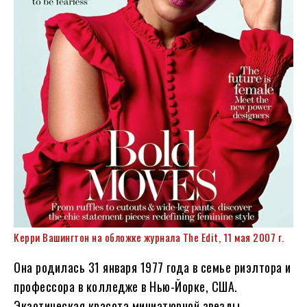
Керри Вашингтон на обложке журнала The Edit, 11 мая 2007 г.
Она родилась 31 января 1977 года в семье риэлтора и
профессора в колледже в Нью-Йорке, США.
Экзотическая красота миниатюрной звезды