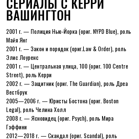
СЕРИАЛЫ С КЕРРИ
ВАШИНГТОН
2001 г. — Полиция Нью-Йорка (ориг. NYPD Blue), роль
Майя Янг
2001 г. — Закон и порядок (ориг.Law & Order), роль
Элис Лоуренс
2001 г. — Центральная улица, 100 (ориг. 100 Centre
Street), роль Керри
2002 г. — Защитник (ориг. The Guardian), роль Дреа
Вестбрук
2005—2006 г. — Юристы Бостона (ориг. Boston
Legal), роль Челина Холл
2008 г. — Ясновидец (ориг. Psych), роль Мира
Гэффини
2012—2018 г. — Скандал (ориг. Scandal), роль