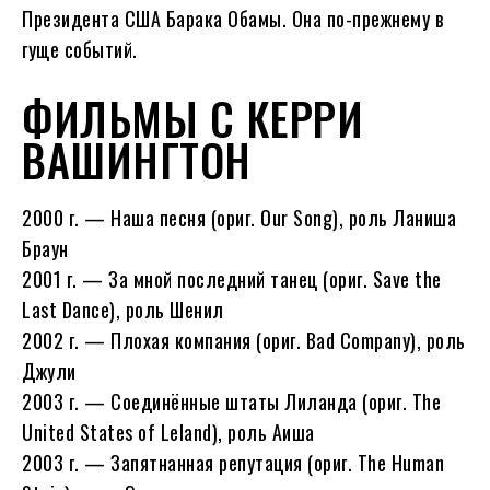
Президента США Барака Обамы. Она по-прежнему в
гуще событий.
ФИЛЬМЫ С КЕРРИ
ВАШИНГТОН
2000 г. — Наша песня (ориг. Our Song), роль Ланиша
Браун
2001 г. — За мной последний танец (ориг. Save the
Last Dance), роль Шенил
2002 г. — Плохая компания (ориг. Bad Company), роль
Джули
2003 г. — Соединённые штаты Лиланда (ориг. The
United States of Leland), роль Аиша
2003 г. — Запятнанная репутация (ориг. The Human