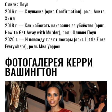
Оливия Поуп
2016 г. — Слушание (ориг. Confirmation), роль Анита
Хилл
2018 г. — Как избежать наказания за убийство (ориг.
How to Get Away with Murder), роль Оливия Поуп
2020 г. — И повсюду тлеют пожары (ориг. Little Fires
Everywhere), роль Миа Уоррен
ФОТОГАЛЕРЕЯ КЕРРИ
ВАШИНГТОН