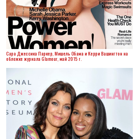
Сара Джессика Паркер, Мишель Обама и Керри Вашингтон на
обложке журнала Glamour, май 2015 г.