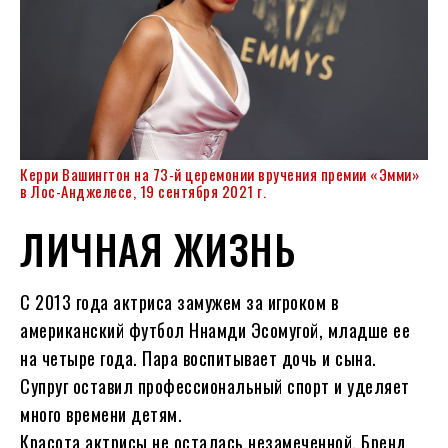
Керри Вашингтон на 73-й церемонии вручения премии «Эмми»
в Лос-Анджелесе, 19 сентября 2021 г.
ЛИЧНАЯ ЖИЗНЬ
С 2013 года актриса замужем за игроком в
американский футбол Ннамди Эсомугой, младше ее
на четыре года. Пара воспитывает дочь и сына.
Супруг оставил профессиональный спорт и уделяет
много времени детям.
Красота актрисы не осталась незамеченной. Бренд