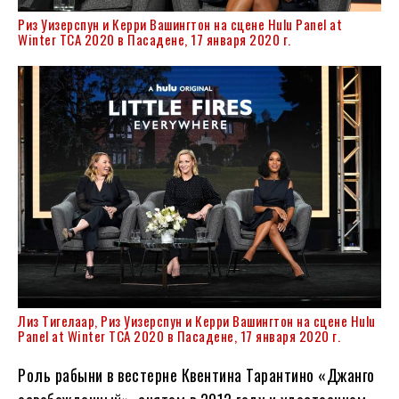
Риз Уизерспун и Керри Вашингтон на сцене Hulu Panel at
Winter TCA 2020 в Пасадене, 17 января 2020 г.
Лиз Тигелаар, Риз Уизерспун и Керри Вашингтон на сцене Hulu
Panel at Winter TCA 2020 в Пасадене, 17 января 2020 г.
Роль рабыни в вестерне Квентина Тарантино «Джанго