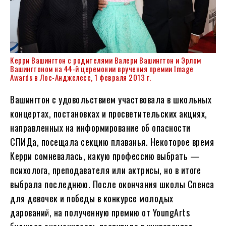
Керри Вашингтон с родителями Валери Вашингтон и Эрлом
Вашингтоном на 44-й церемонии вручения премии Image
Awards в Лос-Анджелесе, 1 февраля 2013 г.
Вашингтон с удовольствием участвовала в школьных
концертах, постановках и просветительских акциях,
направленных на информирование об опасности
СПИДа, посещала секцию плаванья. Некоторое время
Керри сомневалась, какую профессию выбрать —
психолога, преподавателя или актрисы, но в итоге
выбрала последнюю. После окончания школы Спенса
для девочек и победы в конкурсе молодых
дарований, на полученную премию от YoungArts