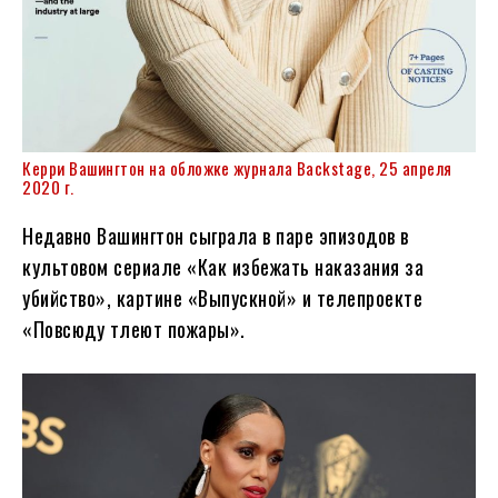
Керри Вашингтон на обложке журнала Backstage, 25 апреля
2020 г.
Недавно Вашингтон сыграла в паре эпизодов в
культовом сериале «Как избежать наказания за
убийство», картине «Выпускной» и телепроекте
«Повсюду тлеют пожары».