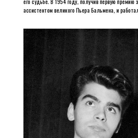
его судьбе. В 1954 году, получив первую премию
ассистентом великого Пьера Бальмена, и работал