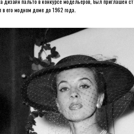
 за дизайн пальто в конкурсе модельеров, был приглашен с
 в его модном доме до 1962 года.