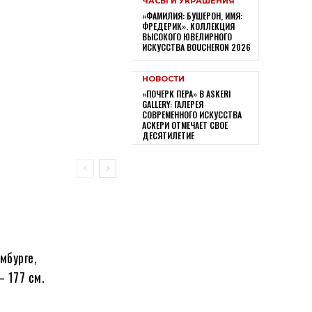
ЧАСЫ И УКРАШЕНИЯ
«ФАМИЛИЯ: БУШЕРОН, ИМЯ:
ФРЕДЕРИК». КОЛЛЕКЦИЯ
ВЫСОКОГО ЮВЕЛИРНОГО
ИСКУССТВА BOUCHERON 2026
НОВОСТИ
«ПОЧЕРК ПЕРА» В ASKERI
GALLERY: ГАЛЕРЕЯ
СОВРЕМЕННОГО ИСКУССТВА
АСКЕРИ ОТМЕЧАЕТ СВОЕ
ДЕСЯТИЛЕТИЕ
амбурге,
 177 см.