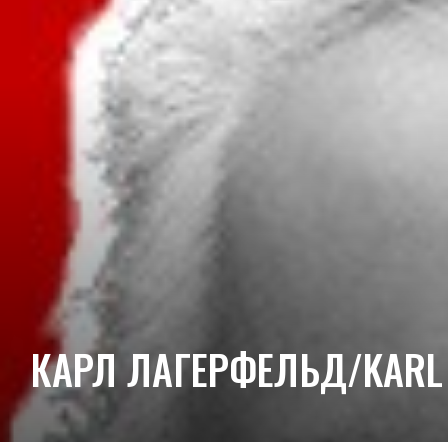
КАРЛ ЛАГЕРФЕЛЬД/KARL 