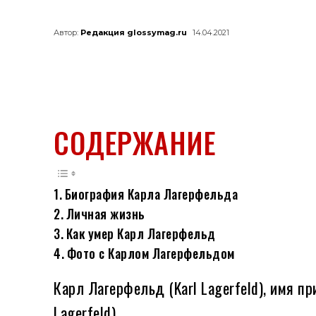
Автор:
Редакция glossymag.ru
14.04.2021
СОДЕРЖАНИЕ
Биография Карла Лагерфельда
Личная жизнь
Как умер Карл Лагерфельд
Фото с Карлом Лагерфельдом
Карл Лагерфельд (Karl Lagerfeld), имя пр
Lagerfeld)