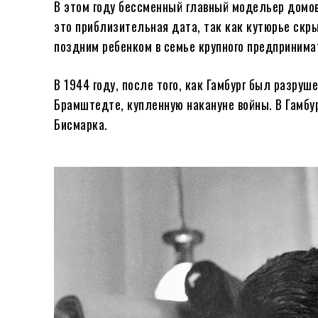
В этом году бессменный главный модельер домов
это приблизительная дата, так как кутюрье скры
поздним ребенком в семье крупного предпринима
В 1944 году, после того, как Гамбург был разруш
Брамштедте, купленную накануне войны. В Гамбур
Бисмарка.