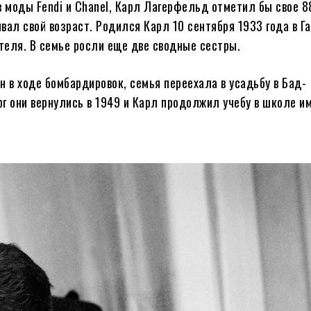
 моды Fendi и Chanel, Карл Лагерфельд отметил бы свое 8
вал свой возраст. Родился Карл 10 сентября 1933 года в Г
теля. В семье росли еще две сводные сестры.
ен в ходе бомбардировок, семья переехала в усадьбу в Бад-
г они вернулись в 1949 и Карл продолжил учебу в школе им