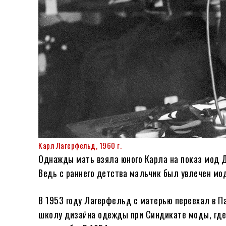
Карл Лагерфельд, 1960 г.
Однажды мать взяла юного Карла на показ мод Д
Ведь с раннего детства мальчик был увлечен мо
В 1953 году Лагерфельд с матерью переехал в П
школу дизайна одежды при Синдикате моды, гд