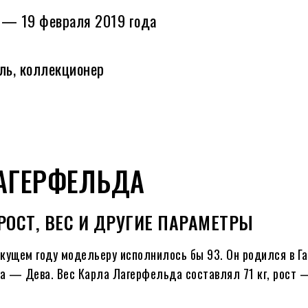
а — 19 февраля 2019 года
ль, коллекционер
АГЕРФЕЛЬДА
РОСТ, ВЕС И ДРУГИЕ ПАРАМЕТРЫ
екущем году модельеру исполнилось бы
93
. Он родился в Г
ка — Дева. Вес Карла Лагерфельда составлял 71 кг, рост —