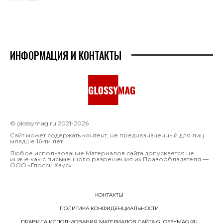
ИНФОРМАЦИЯ И КОНТАКТЫ
© glossymag.ru 2021-2026
Сайт может содержать контент, не предназначенный для лиц
младше 16-ти лет
Любое использование Материалов сайта допускается не
иначе как с письменного разрешения их Правообладателя —
OOO «Глосси Хаус»
КОНТАКТЫ
ПОЛИТИКА КОНФИДЕНЦИАЛЬНОСТИ
ПРАВИЛА ИСПОЛЬЗОВАНИЯ МАТЕРИАЛОВ САЙТА GLOSSYMAG.RU