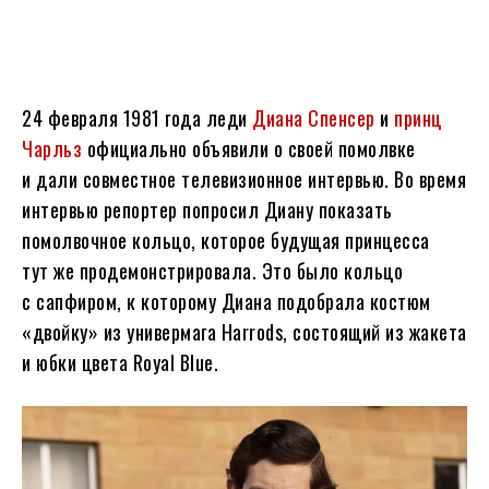
24 февраля 1981 года леди
Диана Спенсер
и
принц
Чарльз
официально объявили о своей помолвке
и дали совместное телевизионное интервью. Во время
интервью репортер попросил Диану показать
помолвочное кольцо, которое будущая принцесса
тут же продемонстрировала. Это было кольцо
с сапфиром, к которому Диана подобрала костюм
«двойку» из универмага Harrods, состоящий из жакета
и юбки цвета Royal Blue.