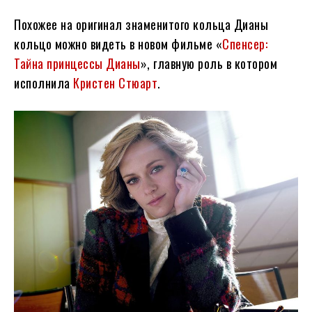
Похожее на оригинал знаменитого кольца Дианы
кольцо можно видеть в новом фильме «
Спенсер:
Тайна принцессы Дианы
», главную роль в котором
исполнила
Кристен Стюарт
.