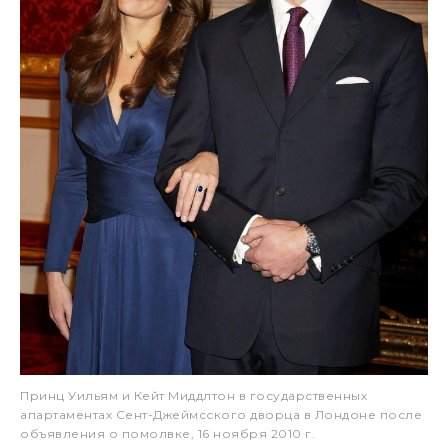
Принц Уильям и Кейт Миддлтон в государственных
апартаментах Сент-Джеймсского дворца в Лондоне после
объявления о помолвке, 16 ноября 2010 г.