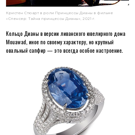
Кристен Стюарт в роли Принцессы Дианы в фильме
«Спенсер: Тайна принцессы Дианы», 2021 г.
Кольцо Дианы в версии ливанского ювелирного дома
Mouawad, иное по своему характеру, но крупный
овальный сапфир — это всегда особое настроение.