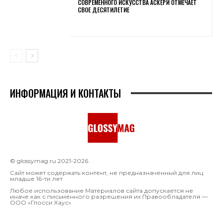
СОВРЕМЕННОГО ИСКУССТВА АСКЕРИ ОТМЕЧАЕТ
СВОЕ ДЕСЯТИЛЕТИЕ
ИНФОРМАЦИЯ И КОНТАКТЫ
© glossymag.ru 2021-2026
Сайт может содержать контент, не предназначенный для лиц
младше 16-ти лет
Любое использование Материалов сайта допускается не
иначе как с письменного разрешения их Правообладателя —
OOO «Глосси Хаус»