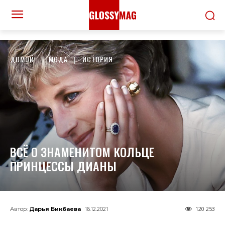
ДОМОЙ
МОДА
ИСТОРИЯ
ВСЁ О ЗНАМЕНИТОМ КОЛЬЦЕ
ПРИНЦЕССЫ ДИАНЫ
120 253
Автор:
Дарья Бикбаева
16.12.2021