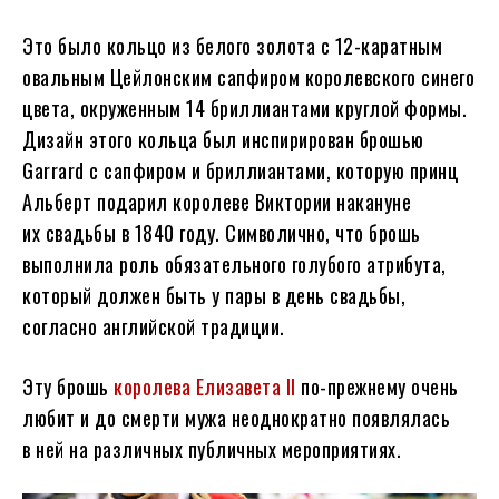
Это было кольцо из белого золота с 12-каратным
овальным Цейлонским сапфиром королевского синего
цвета, окруженным 14 бриллиантами круглой формы.
Дизайн этого кольца был инспирирован брошью
Garrard с сапфиром и бриллиантами, которую принц
Альберт подарил королеве Виктории накануне
их свадьбы в 1840 году. Символично, что брошь
выполнила роль обязательного голубого атрибута,
который должен быть у пары в день свадьбы,
согласно английской традиции.
Эту брошь
королева Елизавета II
по-прежнему очень
любит и до смерти мужа неоднократно появлялась
в ней на различных публичных мероприятиях.