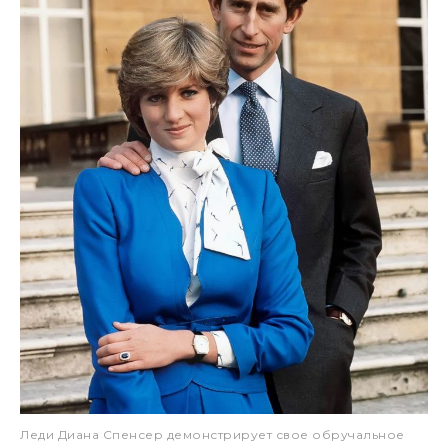
Леди Диана Спенсер демонстрирует свое обручальное