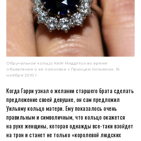
Обручальное кольцо Кейт Миддлтон во время
объявления о ее помолвке с Принцем Уильямом, 16
ноября 2010 г.
Когда Гарри узнал о желании старшего брата сделать
предложение своей девушке, он сам предложил
Уильяму кольцо матери. Ему показалось очень
правильным и символичным, что кольцо окажется
на руке женщины, которая однажды все-таки взойдет
на трон и станет не только «королевой людских