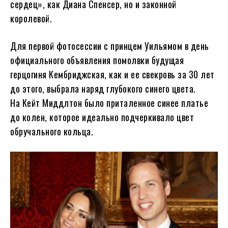
сердец», как Диана Спенсер, но и законной
королевой.
Для первой фотосессии с принцем Уильямом в день
официального объявления помолвки будущая
герцогиня Кембриджская, как и ее свекровь за 30 лет
до этого, выбрала наряд глубокого синего цвета.
На Кейт Миддлтон было приталенное синее платье
до колен, которое идеально подчеркивало цвет
обручального кольца.