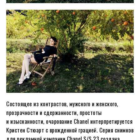
Состоящее из контрастов, мужского и женского,
прозрачности и сдержанности, простоты
и изысканности, очарование Chanel интерпретируется
Кристен Стюарт с врожденной грацией. Серия снимков
для рекламной кампании Chanel S/S 23 создана