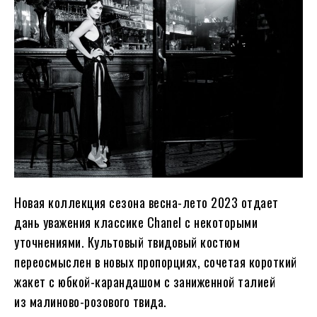
Новая коллекция сезона весна-лето 2023 отдает
дань уважения классике Chanel с некоторыми
уточнениями. Культовый твидовый костюм
переосмыслен в новых пропорциях, сочетая короткий
жакет с юбкой-карандашом с заниженной талией
из малиново-розового твида.