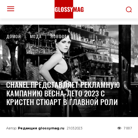
ДОМОЙ
МОДА
НОВОСТИ
CHANEL ПРЕДСТАВЛЯЕТ РЕКЛАМНУЮ
КАМПАНИЮ ВЕСНА-ЛЕТО 2023 С
КРИСТЕН СТЮАРТ В ГЛАВНОЙ РОЛИ
7 007
Автор:
Редакция glossymag.ru
21.03.2023