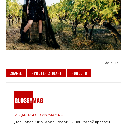
7 007
CHANEL
КРИСТЕН СТЮАРТ
НОВОСТИ
РЕДАКЦИЯ GLOSSYMAG.RU
Для коллекционеров историй и ценителей красоты