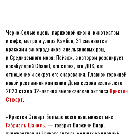
Черно-белые сцены парижской жизни, кинотеатры
и кафе, метро и улица Камбон, 31 сменяются
красками виноградников, апельсиновых рощ
и Средиземного моря. Пейзаж, в котором резонирует
вокабулярий Chanel, его слова, его ДНК, его
отношение и секрет его очарования. Главной героиней
новой рекламной кампании Дома сезона весна-лето
2023 стала 32-летняя американская актриса
Кристен
Стюарт
.
«Кристен Стюарт больше всего напоминает мне
Габриэль Шанель
, — говорит Виржини Виар,
художественный руководитель модных коллекций