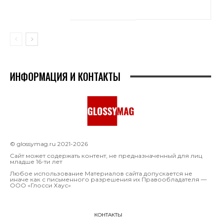
ИНФОРМАЦИЯ И КОНТАКТЫ
© glossymag.ru 2021-2026
Сайт может содержать контент, не предназначенный для лиц
младше 16-ти лет
Любое использование Материалов сайта допускается не
иначе как с письменного разрешения их Правообладателя —
OOO «Глосси Хаус»
КОНТАКТЫ