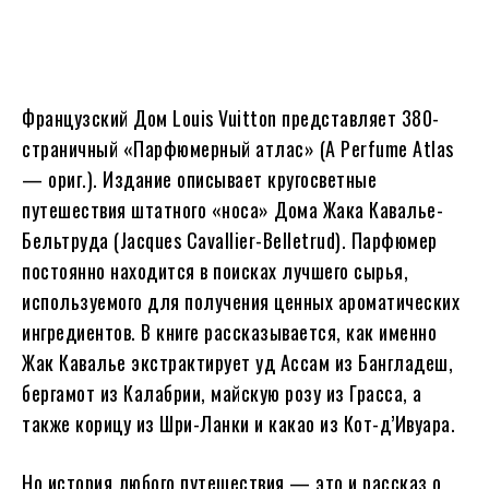
Французский Дом Louis Vuitton представляет 380-
страничный «Парфюмерный атлас» (A Perfume Atlas
— ориг.). Издание описывает кругосветные
путешествия штатного «носа» Дома Жака Кавалье-
Бельтруда (Jacques Cavallier-Belletrud). Парфюмер
постоянно находится в поисках лучшего сырья,
используемого для получения ценных ароматических
ингредиентов. В книге рассказывается, как именно
Жак Кавалье экстрактирует уд Ассам из Бангладеш,
бергамот из Калабрии, майскую розу из Грасса, а
также корицу из Шри-Ланки и какао из Кот-д’Ивуара.
Но история любого путешествия — это и рассказ о