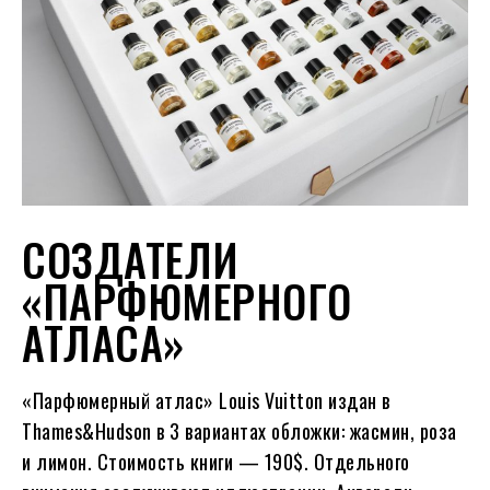
СОЗДАТЕЛИ
«ПАРФЮМЕРНОГО
АТЛАСА»
«Парфюмерный атлас» Louis Vuitton издан в
Thames&Hudson в 3 вариантах обложки: жасмин, роза
и лимон. Стоимость книги — 190$. Отдельного