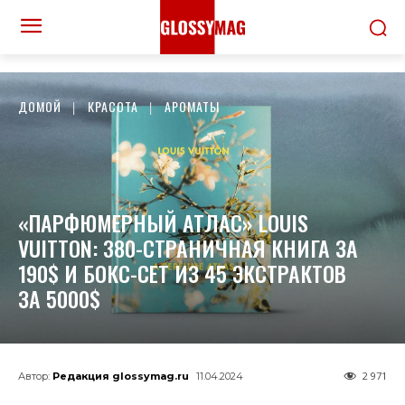
ДОМОЙ
КРАСОТА
АРОМАТЫ
«ПАРФЮМЕРНЫЙ АТЛАС» LOUIS
VUITTON: 380-СТРАНИЧНАЯ КНИГА ЗА
190$ И БОКС-СЕТ ИЗ 45 ЭКСТРАКТОВ
ЗА 5000$
2 971
Автор:
Редакция glossymag.ru
11.04.2024