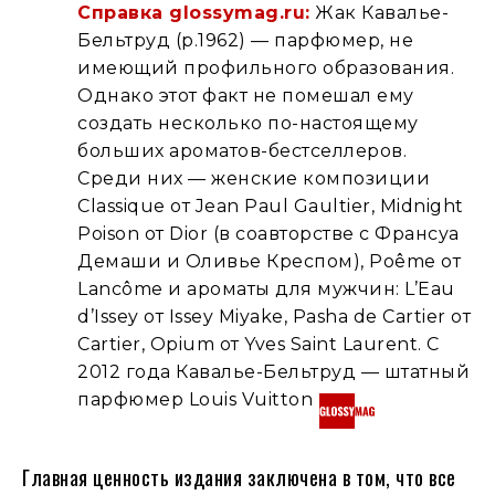
Справка glossymag.ru:
Жак Кавалье-
Бельтруд (р.1962) — парфюмер, не
имеющий профильного образования.
Однако этот факт не помешал ему
создать несколько по-настоящему
больших ароматов-бестселлеров.
Среди них — женские композиции
Classique от Jean Paul Gaultier, Midnight
Poison от Dior (в соавторстве с Франсуа
Демаши и Оливье Креспом), Poême от
Lancôme и ароматы для мужчин: L’Eau
d’Issey от Issey Miyake, Pasha de Cartier от
Cartier, Opium от Yves Saint Laurent. С
2012 года Кавалье-Бельтруд — штатный
парфюмер Louis Vuitton
Главная ценность издания заключена в том, что все