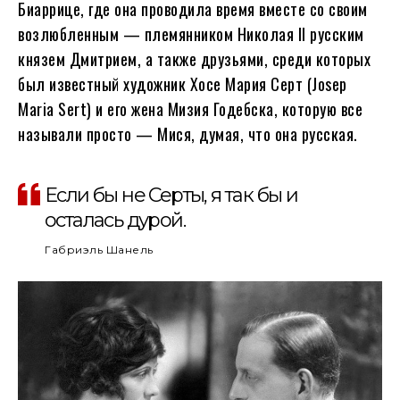
Биаррице, где она проводила время вместе со своим
возлюбленным — племянником Николая II русским
князем Дмитрием, а также друзьями, среди которых
был известный художник Хосе Мария Серт (Josep
Maria Sert) и его жена Мизия Годебска, которую все
называли просто — Мися, думая, что она русская.
Если бы не Серты, я так бы и
осталась дурой.
Габриэль Шанель