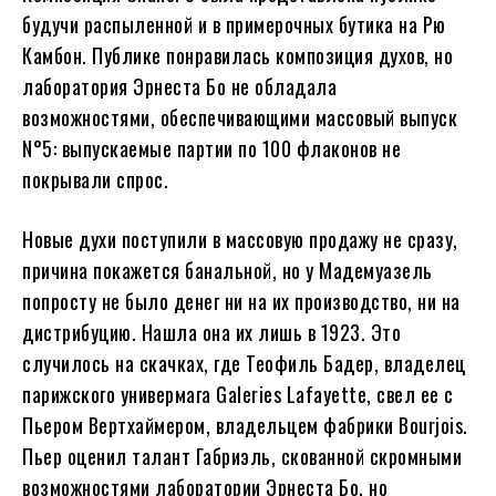
будучи распыленной и в примерочных бутика на Рю
Камбон. Публике понравилась композиция духов, но
лаборатория Эрнеста Бо не обладала
возможностями, обеспечивающими массовый выпуск
N°5: выпускаемые партии по 100 флаконов не
покрывали спрос.
Новые духи поступили в массовую продажу не сразу,
причина покажется банальной, но у Мадемуазель
попросту не было денег ни на их производство, ни на
дистрибуцию. Нашла она их лишь в 1923. Это
случилось на скачках, где Теофиль Бадер, владелец
парижского универмага Galeries Lafayette, свел ее с
Пьером Вертхаймером, владельцем фабрики Bourjois.
Пьер оценил талант Габриэль, скованной скромными
возможностями лаборатории Эрнеста Бо, но