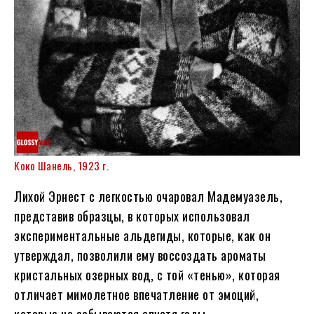
Коко Шанель, 1923 г.
Лихой Эрнест с легкостью очаровал Мадемуазель,
представив образцы, в которых использовал
экспериментальные альдегиды, которые, как он
утверждал, позволили ему воссоздать ароматы
кристальных озерных вод, с той «тенью», которая
отличает мимолетное впечатление от эмоций,
которые не забываются спустя годы.