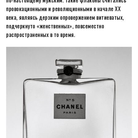
по-настоящему мужским. Такие флаконы считались
провокационными и революционными в начале XX
века, являясь дерзким опровержением витиеватых,
подчеркнуто «женственных», повсеместно
распространенных в то время.