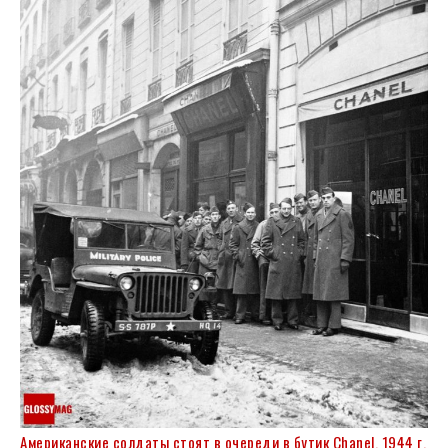
Американские солдаты стоят в очереди в бутик Chanel, 1944 г.