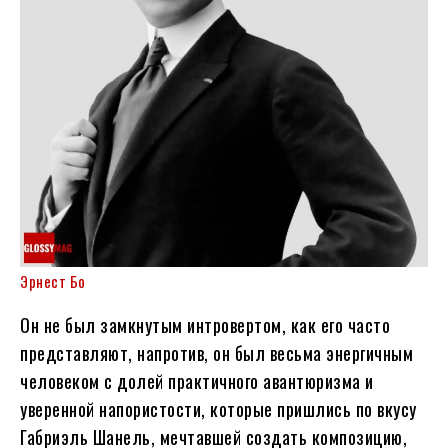
Эрнест Бо
Он не был замкнутым интровертом, как его часто
представляют, напротив, он был весьма энергичным
человеком с долей практичного авантюризма и
уверенной напористости, которые пришлись по вкусу
Габриэль Шанель, мечтавшей создать композицию,