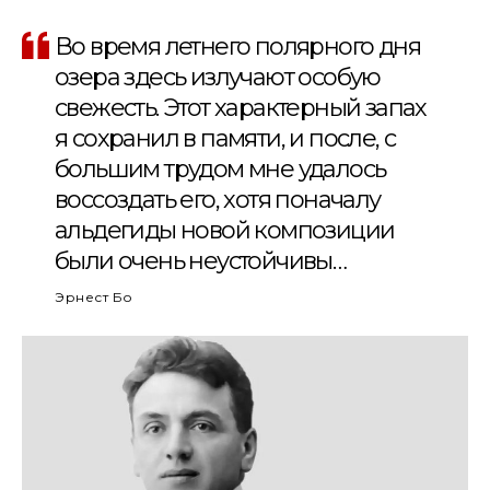
Во время летнего полярного дня
озера здесь излучают особую
свежесть. Этот характерный запах
я сохранил в памяти, и после, с
большим трудом мне удалось
воссоздать его, хотя поначалу
альдегиды новой композиции
были очень неустойчивы…
Эрнест Бо