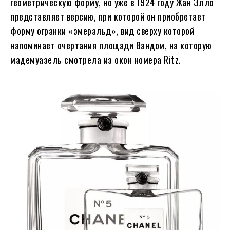
геометрическую форму, но уже в 1924 году Жан Элло
представляет версию, при которой он приобретает
форму огранки «эмеральд», вид сверху которой
напоминает очертания площади Вандом, на которую
мадемуазель смотрела из окон номера Ritz.