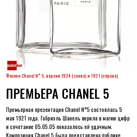
Флакон Chanel N° 5, версия 1924 (слева) и 1921 (справа)
ПРЕМЬЕРА CHANEL 5
Премьерная презентация Chanel N°5 состоялась 5
мая 1921 года. Габриэль Шанель верила в магию цифр
и сочетание 05.05.05 показалось ей удачным.
Композиция Chanel 5 была представлена публике