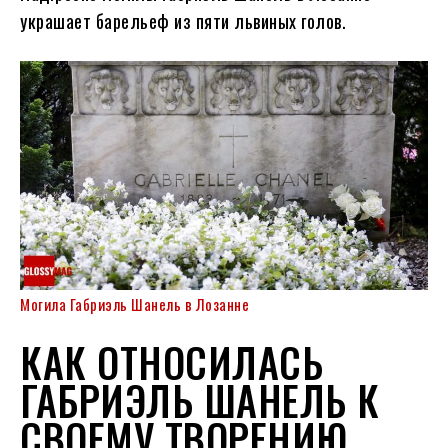
украшает барельеф из пяти львиных голов.
Могила Габриэль Шанель в Лозанне
КАК ОТНОСИЛАСЬ
ГАБРИЭЛЬ ШАНЕЛЬ К
СВОЕМУ ТВОРЕНИЮ