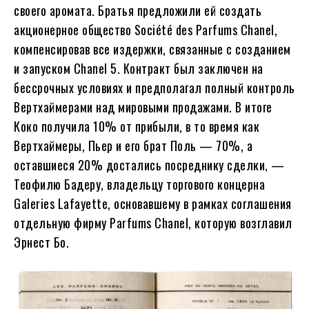
своего аромата. Братья предложили ей создать
акционерное общество Société des Parfums Chanel,
компенсировав все издержки, связанные с созданием
и запуском Chanel 5. Контракт был заключен на
бессрочных условиях и предполагал полный контроль
Вертхаймерами над мировыми продажами. В итоге
Коко получила 10% от прибыли, в то время как
Вертхаймеры, Пьер и его брат Поль — 70%, а
оставшиеся 20% достались посреднику сделки, —
Теофилю Бадеру, владельцу торгового концерна
Galeries Lafayette, основавшему в рамках соглашения
отдельную фирму Parfums Chanel, которую возглавил
Эрнест Бо.