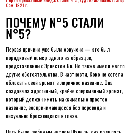
Первый рекламный имидж Chanel N°5, художник-иллюстратор
Сэм, 1921 г.
ПОЧЕМУ N°5 СТАЛИ
N°5?
Первая причина уже была озвучена — это был
порядковый номер одного из образцов,
представленных Эрнестом Бо. Но также имели место
другие обстоятельства. В частности, Коко не хотела
облекать свой аромат в лиричное название. Она
создавала адрогинный, крайне современный аромат,
который должен иметь максимально простое
название, воспринимающееся без перевода и
визуально бросающееся в глаза.
Пять было любимым числом Шанель, она родилась