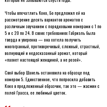
Чтобы впечатлить Коко, Бо предложил ей на
рассмотрение десять вариантов ароматов с
различным звучанием с порядковыми номерами с 1 по
5 и с 20 по 24. В своих требованиях Габриэль была
тверда и уверенна — она хотела получить
многогранный, противоречивый, сложный, страстный,
волнующий и недосказанный аромат, который
«пахнет настоящей женщиной, а не розой».
Свой выбор Шанель остановила на образце под
номером 5. Единственное, что попросила добавить
Коко в предложенный образчик, так это — жасмин с
полей Грасса, ее любимый цветок.