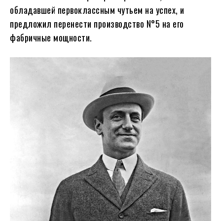
обладавшей первоклассным чутьем на успех, и
предложил перенести производство N°5 на его
фабричные мощности.