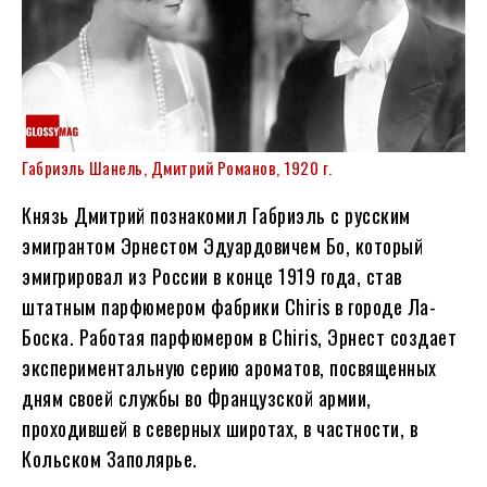
Габриэль Шанель, Дмитрий Романов, 1920 г.
Князь Дмитрий познакомил Габриэль с русским
эмигрантом Эрнестом Эдуардовичем Бо, который
эмигрировал из России в конце 1919 года, став
штатным парфюмером фабрики Chiris в городе Ла-
Боска. Работая парфюмером в Chiris, Эрнест создает
экспериментальную серию ароматов, посвященных
дням своей службы во Французской армии,
проходившей в северных широтах, в частности, в
Кольском Заполярье.