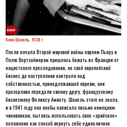
Коко Шанель, 1938 г.
После начала Второй мировой войны евреям Пьеру и
Полю Вертхаймерам пришлось бежать из Франции от
нацистского преследования, но свой европейский
бизнес до наступления контроля над
собственностью, принадлежавшей евреям, они
прозорливо передали своему другу, французскому
бизнесмену Феликсу Амиоту. Шанель этого не знала,
и в 1941 году она якобы написала письмо немецким
чиновникам, пытаясь использовать свое «арийское»
положение как способ вернуть себе единоличное