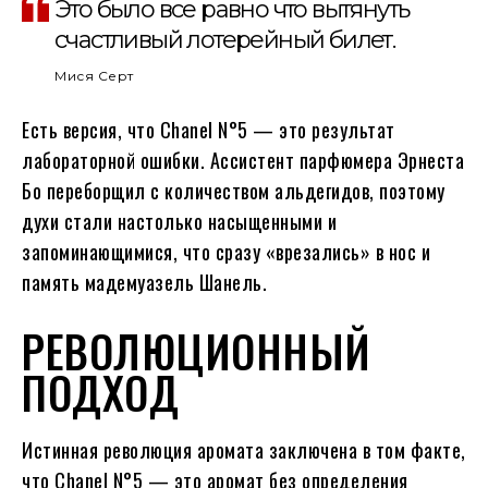
Это было все равно что вытянуть
счастливый лотерейный билет.
Мися Серт
Есть версия, что Chanel N°5 — это результат
лабораторной ошибки. Ассистент парфюмера Эрнеста
Бо переборщил с количеством альдегидов, поэтому
духи стали настолько насыщенными и
запоминающимися, что сразу «врезались» в нос и
память мадемуазель Шанель.
РЕВОЛЮЦИОННЫЙ
ПОДХОД
Истинная революция аромата заключена в том факте,
что Chanel N°5 — это аромат без определения