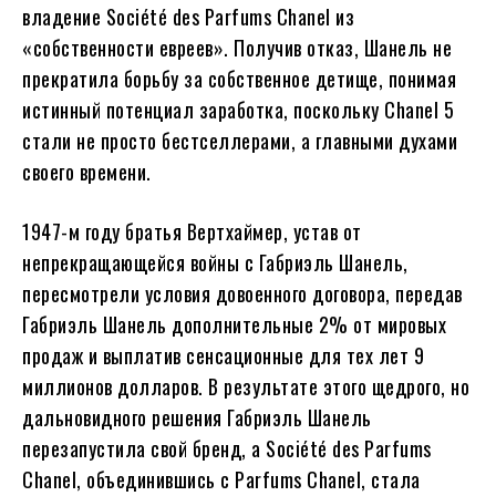
владение Société des Parfums Chanel из
«собственности евреев». Получив отказ, Шанель не
прекратила борьбу за собственное детище, понимая
истинный потенциал заработка, поскольку Chanel 5
стали не просто бестселлерами, а главными духами
своего времени.
1947-м году братья Вертхаймер, устав от
непрекращающейся войны с Габриэль Шанель,
пересмотрели условия довоенного договора, передав
Габриэль Шанель дополнительные 2% от мировых
продаж и выплатив сенсационные для тех лет 9
миллионов долларов. В результате этого щедрого, но
дальновидного решения Габриэль Шанель
перезапустила свой бренд, а Société des Parfums
Chanel, объединившись с Parfums Chanel, стала