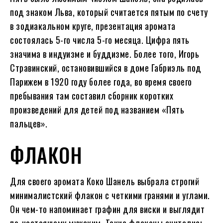
под знаком Льва, который считается пятым по счету
в зодиакальном круге, презентация аромата
состоялась 5-го числа 5-го месяца. Цифра пять
значима в индуизме и буддизме. Более того, Игорь
Стравинский, остановившийся в доме Габриэль под
Парижем в 1920 году более года, во время своего
пребывания там составил сборник коротких
произведений для детей под названием «Пять
пальцев».
ФЛАКОН
Для своего аромата Коко Шанель выбрала строгий
минималистский флакон с четкими гранями и углами.
Он чем-то напоминает графин для виски и выглядит