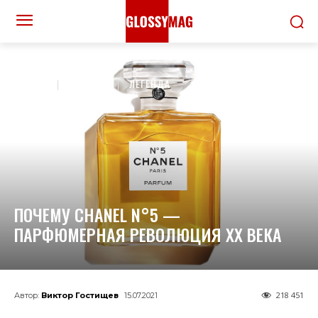
ДОМОЙ
КРАСОТА
ЛЕГЕНДА
ПОЧЕМУ CHANEL N°5 —
ПАРФЮМЕРНАЯ РЕВОЛЮЦИЯ XX ВЕКА
218 451
Автор:
Виктор Гостищев
15.07.2021