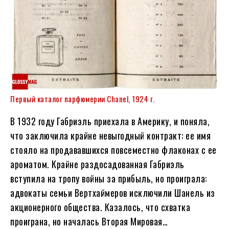
Первый каталог парфюмерии Chanel, 1924 г.
В 1932 году Габриэль приехала в Америку, и поняла,
что заключила крайне невыгодный контракт: ее имя
стояло на продававшихся повсеместно флаконах с ее
ароматом. Крайне раздосадованная Габриэль
вступила на тропу войны за прибыль, но проиграла:
адвокаты семьи Вертхаймеров исключили Шанель из
акционерного общества. Казалось, что схватка
проиграна, но началась Вторая Мировая…