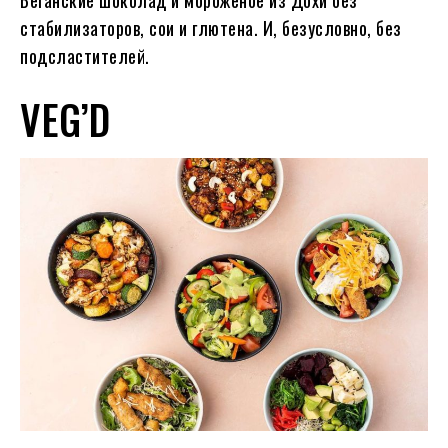
Веганские шоколад и мороженое из Дохи без
стабилизаторов, сои и глютена. И, безусловно, без
подсластителей.
VEG’D