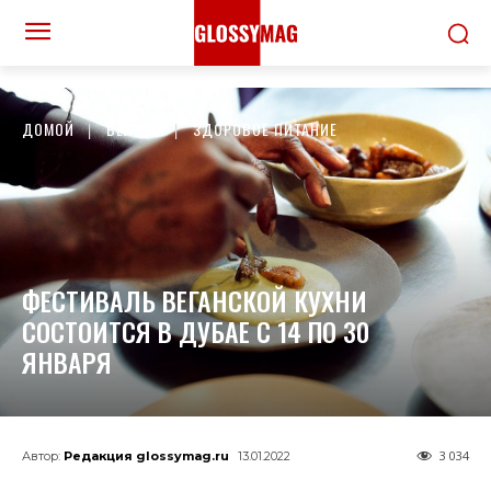
ДОМОЙ
ВЕЛНЕС
ЗДОРОВОЕ ПИТАНИЕ
ФЕСТИВАЛЬ ВЕГАНСКОЙ КУХНИ
СОСТОИТСЯ В ДУБАЕ С 14 ПО 30
ЯНВАРЯ
3 034
Автор:
Редакция glossymag.ru
13.01.2022