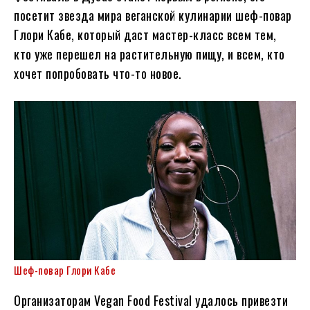
посетит звезда мира веганской кулинарии шеф-повар
Глори Кабе, который даст мастер-класс всем тем,
кто уже перешел на растительную пищу, и всем, кто
хочет попробовать что-то новое.
Шеф-повар Глори Кабе
Организаторам Vegan Food Festival удалось привезти