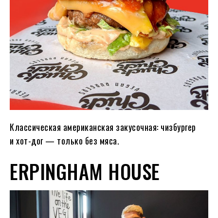
Классическая американская закусочная: чизбургер
и хот-дог — только без мяса.
ERPINGHAM HOUSE