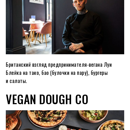
Британский взгляд предпринимателя-вегана Луи
Блейка на тако, бао (булочки на пару), бургеры
и салаты.
VEGAN DOUGH CO