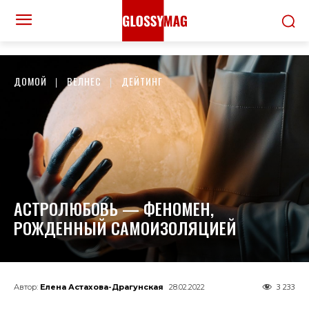
ДОМОЙ
ВЕЛНЕС
ДЕЙТИНГ
АСТРОЛЮБОВЬ — ФЕНОМЕН,
РОЖДЕННЫЙ САМОИЗОЛЯЦИЕЙ
3 233
Автор:
Елена Астахова-Драгунская
28.02.2022