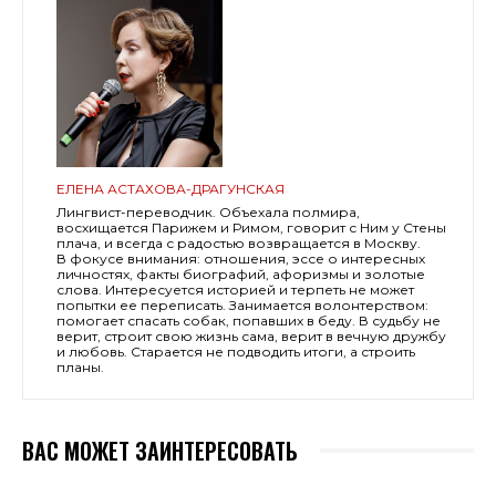
ЕЛЕНА АСТАХОВА-ДРАГУНСКАЯ
Лингвист-переводчик. Объехала полмира,
восхищается Парижем и Римом, говорит с Ним у Стены
плача, и всегда с радостью возвращается в Москву.
В фокусе внимания: отношения, эссе о интересных
личностях, факты биографий, афоризмы и золотые
слова. Интересуется историей и терпеть не может
попытки ее переписать. Занимается волонтерством:
помогает спасать собак, попавших в беду. В судьбу не
верит, строит свою жизнь сама, верит в вечную дружбу
и любовь. Старается не подводить итоги, а строить
планы.
ВАС МОЖЕТ ЗАИНТЕРЕСОВАТЬ