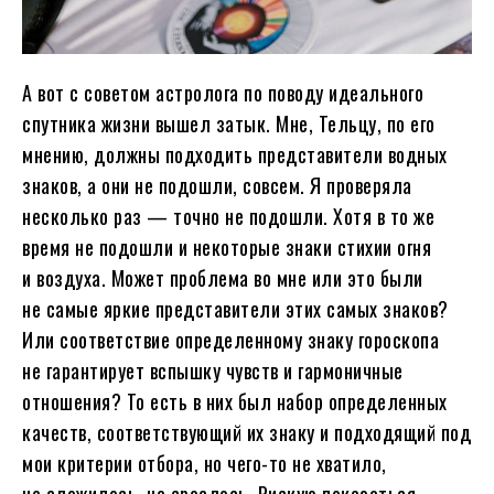
А вот с советом астролога по поводу идеального
спутника жизни вышел затык. Мне, Тельцу, по его
мнению, должны подходить представители водных
знаков, а они не подошли, совсем. Я проверяла
несколько раз — точно не подошли. Хотя в то же
время не подошли и некоторые знаки стихии огня
и воздуха. Может проблема во мне или это были
не самые яркие представители этих самых знаков?
Или соответствие определенному знаку гороскопа
не гарантирует вспышку чувств и гармоничные
отношения? То есть в них был набор определенных
качеств, соответствующий их знаку и подходящий под
мои критерии отбора, но чего-то не хватило,