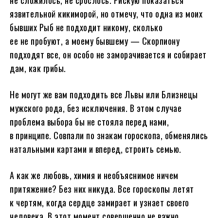
не сложилось, не срослось. Рискую показаться
язвительной кикиморой, но отмечу, что одна из моих
бывших Рыб не подходит никому, сколько
ее не пробуют, а моему бывшему — Скорпиону
подходят все, он особо не заморачивается и собирает
дам, как грибы.
Не могут же вам подходить все Львы или Близнецы
мужского рода, без исключения. В этом случае
проблема выбора бы не стояла перед нами,
в принципе. Совпали по знакам гороскопа, обменялись
натальными картами и вперед, строить семью.
А как же любовь, химия и необъяснимое ничем
притяжение? Без них никуда. Все гороскопы летят
к чертям, когда сердце замирает и узнает своего
человека. В этот момент совершенно не важно,