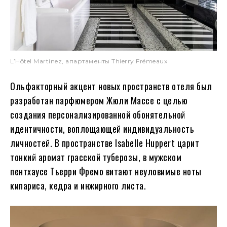
L’Hôtel Martinez, апартаменты Thierry Frémeaux
Ольфакторный акцент новых пространств отеля был
разработан парфюмером Жюли Массе с целью
создания персонализированной обонятельной
идентичности, воплощающей индивидуальность
личностей. В пространстве Isabelle Huppert царит
тонкий аромат грасской туберозы, в мужском
пентхаусе Тьерри Фремо витают неуловимые ноты
кипариса, кедра и инжирного листа.