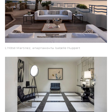
L’Hôtel Martinez, апартаменты Isabelle Huppert