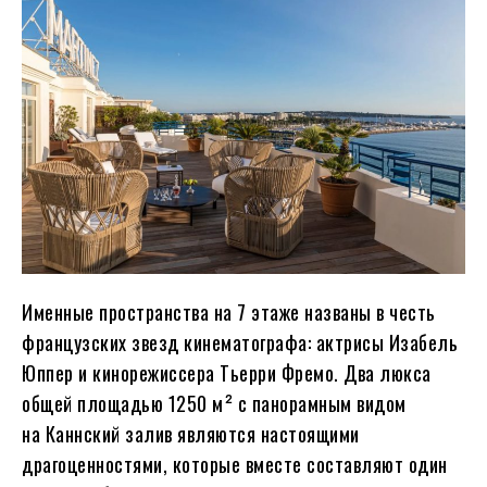
Именные пространства на 7 этаже названы в честь
французских звезд кинематографа: актрисы Изабель
Юппер и кинорежиссера Тьерри Фремо. Два люкса
общей площадью 1250 м² с панорамным видом
на Каннский залив являются настоящими
драгоценностями, которые вместе составляют один