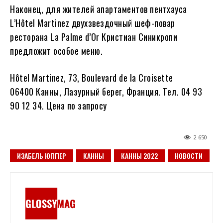
Наконец, для жителей апартаментов пентхауса
L’Hôtel Martinez двухзвездочный шеф-повар
ресторана La Palme d’Or Кристиан Синикропи
предложит особое меню.
Hôtel Martinez, 73, Boulevard de la Croisette
06400 Канны, Лазурный берег, Франция. Тел. 04 93
90 12 34. Цена по запросу
2 650
ИЗАБЕЛЬ ЮППЕР
КАННЫ
КАННЫ 2022
НОВОСТИ