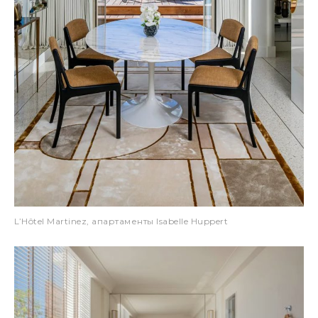
L’Hôtel Martinez, апартаменты Isabelle Huppert