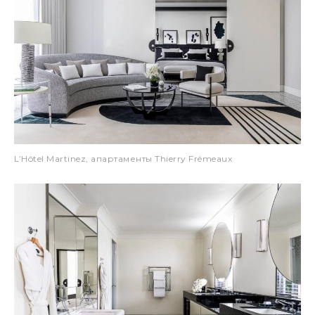
L’Hôtel Martinez, апартаменты Thierry Frémeaux