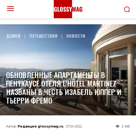
ДОМОЙ
ПУТЕШЕСТВИЯ
НОВОСТИ
ОБНОВЛЕННЫЕ АПАРТАМЕНТЫ В
ПЕНТХАУСЕ ОТЕЛЯ L’HÔTEL MARTINEZ
НАЗВАНЫ В ЧЕСТЬ ИЗАБЕЛЬ ЮППЕР И
ТЬЕРРИ ФРЕМО
2 650
Автор:
Редакция glossymag.ru
27.04.2022