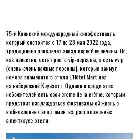
75-й Каннский международный кинофестиваль,
который состоится с 17 по 28 мая 2022 года,
традиционно привлечет звезд первой величины. Но,
как известно, есть просто vip-персоны, а есть vvip
(очень-очень важные персоны), которые займут
номера знаменитого отеля L’Hôtel Martinez
на набережной Круазетт. Однако и среди этих
небожителей есть свои crème de la crème, которым
предстоит наслаждаться фестивальной жизнью
в обновленных апартаментах, расположенных
в пентхаусе отеля.