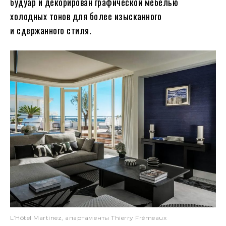
будуар и декорирован графической мебелью
холодных тонов для более изысканного
и сдержанного стиля.
L’Hôtel Martinez, апартаменты Thierry Frémeaux