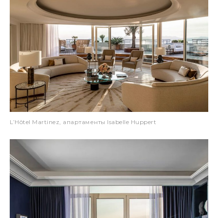
L’Hôtel Martinez, апартаменты Isabelle Huppert