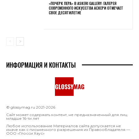
«ПОЧЕРК ПЕРА» В ASKERI GALLERY: ГАЛЕРЕЯ
СОВРЕМЕННОГО ИСКУССТВА АСКЕРИ ОТМЕЧАЕТ
СВОЕ ДЕСЯТИЛЕТИЕ
ИНФОРМАЦИЯ И КОНТАКТЫ
© glossymag.ru 2021-2026
Сайт может содержать контент, не предназначенный для лиц
младше 16-ти лет
Любое использование Материалов сайта допускается не
иначе как с письменного разрешения их Правообладателя —
OOO «Глосси Хаус»