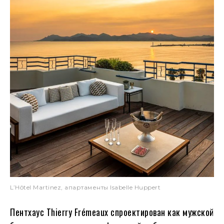
L’Hôtel Martinez, апартаменты Isabelle Huppert
Пентхаус Thierry Frémeaux спроектирован как мужской