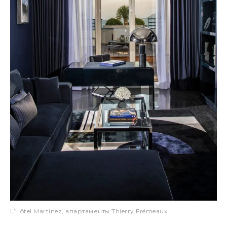
L’Hôtel Martinez, апартаменты Thierry Frémeaux