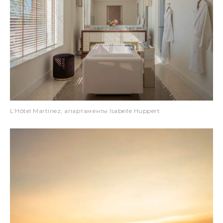
L’Hôtel Martinez, апартаменты Isabelle Huppert