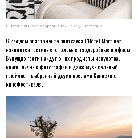
L’Hôtel Martinez, апартаменты Thierry Frémeaux
В каждом апартаменте пентхауса L’Hôtel Martinez
находятся гостиные, столовые, гардеробные и офисы.
Будущие гости найдут в них предметы искусства,
книги, личные фотографии и даже музыкальный
плейлист, выбранный двумя послами Каннского
кинофестиваля.