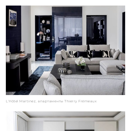
L’Hôtel Martinez, апартаменты Thierry Frémeaux