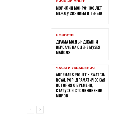
ЛИЧНЫЙ ОПЫТ
МЭРИЛИН МОНРО: 100 ЛЕТ
МЕЖДУ СИЯНИЕМ И ТЕНЬЮ
НОВОСТИ
ДРАМА МОДЫ: ДЖАННИ
ВЕРСАЧЕ НА СЦЕНЕ МУЗЕЯ
МАЙОЛЯ
ЧАСЫ И УКРАШЕНИЯ
AUDEMARS PIGUET × SWATCH:
ROYAL POP. ДРАМАТИЧЕСКАЯ
ИСТОРИЯ О ВРЕМЕНИ,
СТАТУСЕ И СТОЛКНОВЕНИИ
МИРОВ