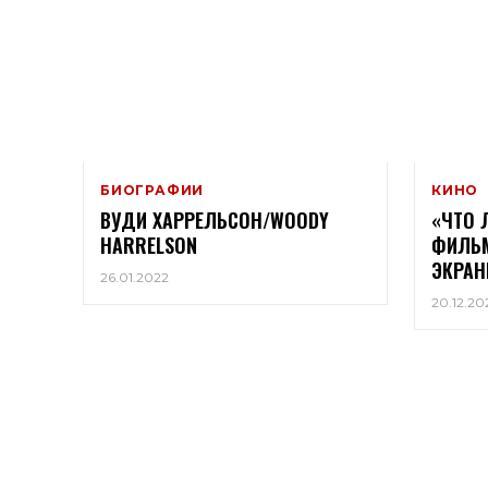
БИОГРАФИИ
КИНО
ВУДИ ХАРРЕЛЬСОН/WOODY
«ЧТО 
HARRELSON
ФИЛЬМ
ЭКРАН
26.01.2022
20.12.20