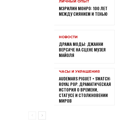
ЛИЧНЫЙ ОПЫТ
МЭРИЛИН МОНРО: 100 ЛЕТ
МЕЖДУ СИЯНИЕМ И ТЕНЬЮ
НОВОСТИ
ДРАМА МОДЫ: ДЖАННИ
ВЕРСАЧЕ НА СЦЕНЕ МУЗЕЯ
МАЙОЛЯ
ЧАСЫ И УКРАШЕНИЯ
AUDEMARS PIGUET × SWATCH:
ROYAL POP. ДРАМАТИЧЕСКАЯ
ИСТОРИЯ О ВРЕМЕНИ,
СТАТУСЕ И СТОЛКНОВЕНИИ
МИРОВ